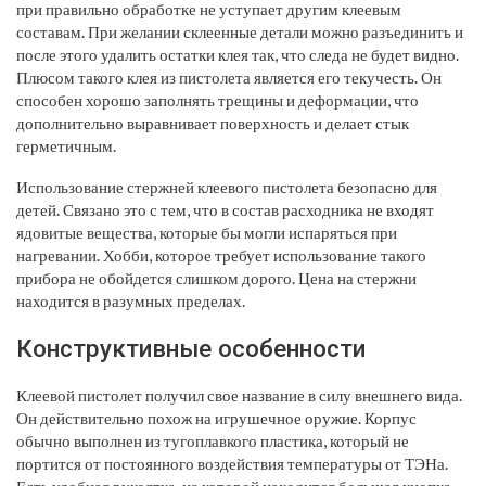
при правильно обработке не уступает другим клеевым
составам. При желании склеенные детали можно разъединить и
после этого удалить остатки клея так, что следа не будет видно.
Плюсом такого клея из пистолета является его текучесть. Он
способен хорошо заполнять трещины и деформации, что
дополнительно выравнивает поверхность и делает стык
герметичным.
Использование стержней клеевого пистолета безопасно для
детей. Связано это с тем, что в состав расходника не входят
ядовитые вещества, которые бы могли испаряться при
нагревании. Хобби, которое требует использование такого
прибора не обойдется слишком дорого. Цена на стержни
находится в разумных пределах.
Конструктивные особенности
Клеевой пистолет получил свое название в силу внешнего вида.
Он действительно похож на игрушечное оружие. Корпус
обычно выполнен из тугоплавкого пластика, который не
портится от постоянного воздействия температуры от ТЭНа.