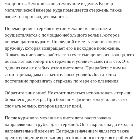
мощность. Чем они выше, тем лучше изделие. Размер
металлической камеры, куда помещается стержень, также
влияет на производительность.
Перемещение стержня внутри механизма пистолета
осуществляется с помощью небольшого кольца, которое
перемещается курком. Последний имеет установленную
пружину, которая возвращает его в исходное положение.
Толкатель пистолета работает за счет смещения оси кольца, что
позволяет застопорить стержень и усилием сместить его. Это
один из самых слабых узлов пистолета. При работе с ним не
стоит прикладывать значительных усилий. Достаточно
постепенно продвигать стержень по мере его плавления.
Обратите внимание!
Не стоит пытаться использовать стержни
большего диаметра. При большом физическом усилии легко
сломать кольцо, которое цепляет клей.
После куркового механизма пистолета расположена
направляющая трубка для стержней. Она закреплена до входа в
нагревательный элемент. Ее предназначением является также
предотвращение вытекания расплавленного стержня в рабочий