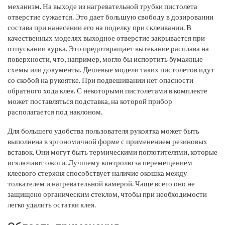
механизм. На выходе из нагревательной трубки пистолета
отверстие сужается. Это дает большую свободу в дозировании
состава при нанесении его на поделку при склеивании. В
качественных моделях выходное отверстие закрывается при
отпускании курка. Это предотвращает вытекание расплава на
поверхности, что, например, могло бы испортить бумажные
схемы или документы. Дешевые модели таких пистолетов идут
со скобой на рукоятке. При подвешивании нет опасности
обратного хода клея. С некоторыми пистолетами в комплекте
может поставляться подставка, на которой прибор
располагается под наклоном.
Для большего удобства пользователя рукоятка может быть
выполнена в эргономичной форме с применением резиновых
вставок. Они могут быть термическими поглотителями, которые
исключают ожоги. Лучшему контролю за перемещением
клеевого стержня способствует наличие окошка между
толкателем и нагревательной камерой. Чаще всего оно не
защищено органическим стеклом, чтобы при необходимости
легко удалить остатки клея.