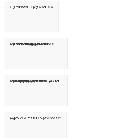
Ручной трубогиб
Станок для производства сетки кладочной
Оборудование для производства газобетонных блоков
Дрель «Интерскол»