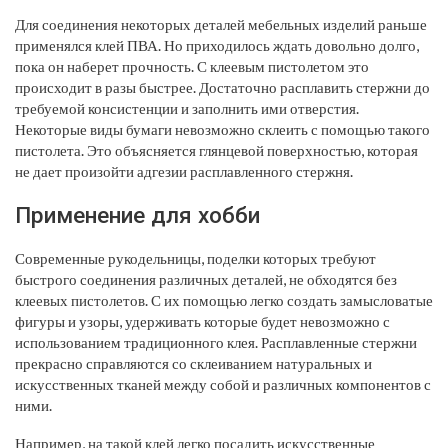
Для соединения некоторых деталей мебельных изделий раньше
применялся клей ПВА. Но приходилось ждать довольно долго,
пока он наберет прочность. С клеевым пистолетом это
происходит в разы быстрее. Достаточно расплавить стержни до
требуемой консистенции и заполнить ими отверстия.
Некоторые виды бумаги невозможно склеить с помощью такого
пистолета. Это объясняется глянцевой поверхностью, которая
не дает произойти адгезии расплавленного стержня.
Применение для хобби
Современные рукодельницы, поделки которых требуют
быстрого соединения различных деталей, не обходятся без
клеевых пистолетов. С их помощью легко создать замысловатые
фигуры и узоры, удерживать которые будет невозможно с
использованием традиционного клея. Расплавленные стержни
прекрасно справляются со склеиванием натуральных и
искусственных тканей между собой и различных компонентов с
ними.
Например, на такой клей легко посадить искусственные