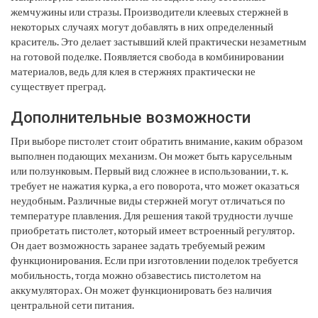
жемчужины или стразы. Производители клеевых стержней в
некоторых случаях могут добавлять в них определенный
краситель. Это делает застывший клей практически незаметным
на готовой поделке. Появляется свобода в комбинировании
материалов, ведь для клея в стержнях практически не
существует преград.
Дополнительные возможности
При выборе пистолет стоит обратить внимание, каким образом
выполнен подающих механизм. Он может быть карусельным
или ползунковым. Первый вид сложнее в использовании, т. к.
требует не нажатия курка, а его поворота, что может оказаться
неудобным. Различные виды стержней могут отличаться по
температуре плавления. Для решения такой трудности лучше
приобретать пистолет, который имеет встроенный регулятор.
Он дает возможность заранее задать требуемый режим
функционирования. Если при изготовлении поделок требуется
мобильность, тогда можно обзавестись пистолетом на
аккумуляторах. Он может функционировать без наличия
центральной сети питания.