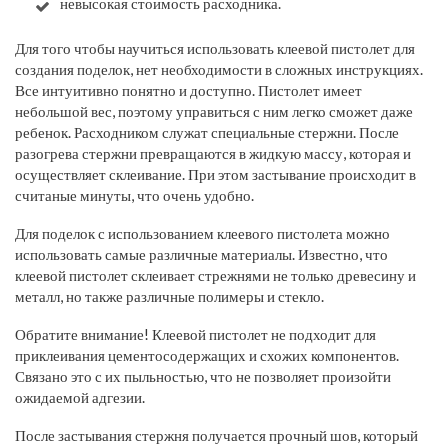
невысокая стоимость расходника.
Для того чтобы научиться использовать клеевой пистолет для
создания поделок, нет необходимости в сложных инструкциях.
Все интуитивно понятно и доступно. Пистолет имеет
небольшой вес, поэтому управиться с ним легко сможет даже
ребенок. Расходником служат специальные стержни. После
разогрева стержни превращаются в жидкую массу, которая и
осуществляет склеивание. При этом застывание происходит в
считаные минуты, что очень удобно.
Для поделок с использованием клеевого пистолета можно
использовать самые различные материалы. Известно, что
клеевой пистолет склеивает стрежнями не только древесину и
металл, но также различные полимеры и стекло.
Обратите внимание!
Клеевой пистолет не подходит для
приклеивания цементосодержащих и схожих компонентов.
Связано это с их пыльностью, что не позволяет произойти
ожидаемой адгезии.
После застывания стержня получается прочный шов, который