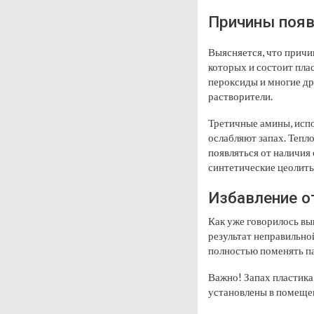
Причины появ
Выясняется, что причи
которых и состоит пла
пероксиды и многие др
растворители.
Третичные амины, испо
ослабляют запах. Тепл
появляться от наличия
синтетические цеолиты
Избавление о
Как уже говорилось вы
результат неправильно
полностью поменять п
Важно
! Запах пластика
установлены в помещен