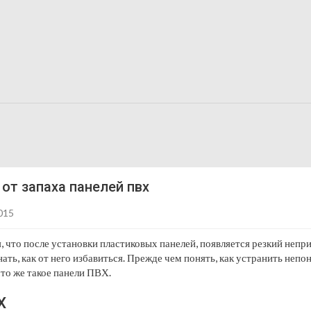
 от запаха панелей пвх
015
 что после установки пластиковых панелей, появляется резкий непри
нать, как от него избавиться. Прежде чем понять, как устранить неп
что же такое панели ПВХ.
Х