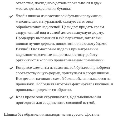
отверстие, последнюю деталь прокалывают в двух
местах для закрепления бусины.
Чтобы шишка из пластиковой бутылки получилась
максимально натуральной, каждую заготовку
обрабатывают над свечой. Цели две: придать краям
закругленный вид и самой детали выпуклую форму.
Процедуру выполняют в х/б перчатках, заготовки
шишки лучше держать пинцетом или плоскогубцами.
​Важно!
Пластмассовые изделия при нагревании
выделяют токсичные вещества, поэтому работу
организуют в хорошо проветриваемом помещении.
Когда все элементы из пластиковой бутылки приобрели
соответствующую форму, приступают к сбору шишки.
Все детали, начиная с самой большой, нанизываются на
проволоку. Последняя заготовка фиксируется бусиной, и
проволока продевается обратно.
Края проволоки скручиваются, в дальнейшем они
пригодятся для соединения с сосновой веткой.
Шишка без обрамления выглядит неинтересно. Достичь