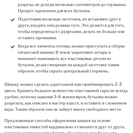
разрезы, не доходя несколько сантиметров до горлышка.
Процесс идентичен для всех бутылок.
Подготовив несколько заготовок, их вставляют друг в
друга, входить они должны туго. Это делается для того,
чтобы определиться с разрезами, делать их больше или
оставить прежними.
Когда все элементы готовы, можно приступать к сборке
гигантской шишки. В земле закрепляют штырь и
начинают нанизывать все пластиковые детали из
бутылок, делая смещение на каждой заготовке таким
образом, чтобы скрыть центральный стержень.
Шишку можно сделать однотонной или скомбинировать 2-3
цвета. Хранить большое количество пластиковой тары не всегда
удобно, поэтому накопив 5-6 экземпляров, бутылки можно
разрезать, как описано в мастер классе, и оставить в сложенном
виде. Таким образом они не займут много свободного места.
Предложенные способы оформления шишек на основе
пластиковых емкостей кардинально отличаются друг от друга,
поэтому советуем испробовать оба метода, тем более, что