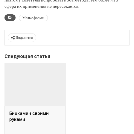
сфера их применения не пересекается.
Малые формы
Поделится
Следующая статья
Биокамин своими
руками