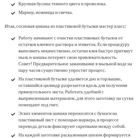
Крупная бусина темного цвета и проволока.
Маркер, ножницы и свечка.
Итак, сосновая шишка из пластиковой бутылки мастер класс:
Работу начинают с очистки пластиковых бутылок от
остатков клеевого раствора и этикеток. Если процедуру
выполнить некачественно, остатки клея быстро притянут
пыль и шишка потеряет свою привлекательность.
​Совет!
Предварительное замачивание в мыльной воде на
пару часов существенно упростит процесс.
На пластиковой бутылке удаляется дно и горлышко,
оставшийся цилиндр разрезается вдоль для получения
прямоугольного листа. Работать удобней с
выпрямленным материалом, для этого заготовку на сутки
помещают под гнет.
Эскиз элементов шишки переносится с бумаги на
пластиковый лист с помощью маркера, в процессе
перевода детали фиксируют скрепками между собой.
На каждой заготовке раскаленным шилом формируется