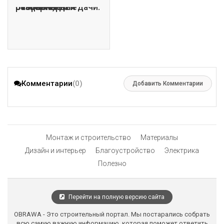
Бассейны для дачи: сборные, разборные и стационарные
Комментарии
(0)
Добавить Комментарии
Монтаж и строительство
Материалы
Дизайн и интерьер
Благоустройство
Электрика
Полезно
Перейти на полную версию сайта
OBRAWA - Это строительный портал. Мы постарались собрать
всю самую важную информацию, которая поможет ответить