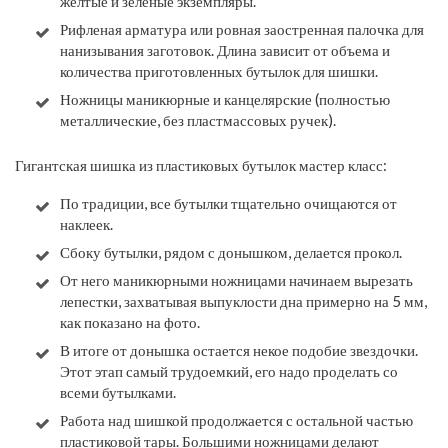
желтые и зеленые экземпляры.
Рифленая арматура или ровная заостренная палочка для
нанизывания заготовок. Длина зависит от объема и
количества приготовленных бутылок для шишки.
Ножницы маникюрные и канцелярские (полностью
металлические, без пластмассовых ручек).
Гигантская шишка из пластиковых бутылок мастер класс:
По традиции, все бутылки тщательно очищаются от
наклеек.
Сбоку бутылки, рядом с донышком, делается прокол.
От него маникюрными ножницами начинаем вырезать
лепестки, захватывая выпуклости дна примерно на 5 мм,
как показано на фото.
В итоге от донышка остается некое подобие звездочки.
Этот этап самый трудоемкий, его надо проделать со
всеми бутылками.
Работа над шишкой продолжается с остальной частью
пластиковой тары. Большими ножницами делают