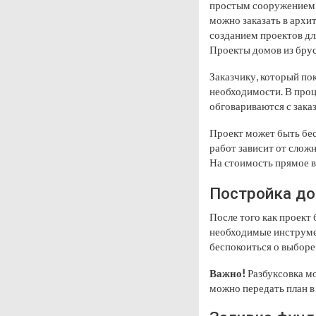
простым сооружением 
можно заказать в архи
созданием проектов дл
Проекты домов из брус
Заказчику, который пок
необходимости. В проц
обговариваются с зака
Проект может быть бес
работ зависит от слож
На стоимость прямое в
Постройка до
После того как проект 
необходимые инструме
беспокоиться о выборе 
Важно!
Разбуксовка мо
можно передать план в