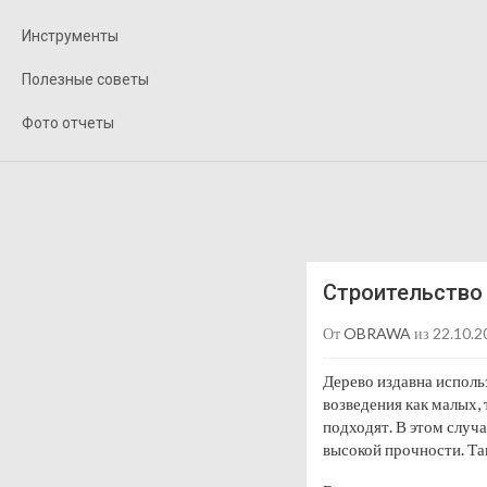
Инструменты
Полезные советы
Фото отчеты
Строительство 
От
OBRAWA
из 22.10.2
Дерево издавна исполь
возведения как малых,
подходят. В этом случ
высокой прочности. Та