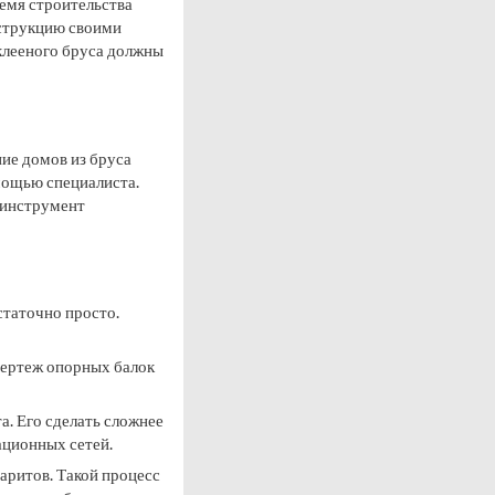
ремя строительства
нструкцию своими
 клееного бруса должны
ие домов из бруса
омощью специалиста.
 инструмент
таточно просто.
чертеж опорных балок
. Его сделать сложнее
ационных сетей.
аритов. Такой процесс