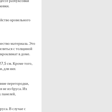
цессе разбуксовки
ковки.
ойство кровельного
чество материала. Это
делиться с толщиной
икроклимат в доме.
7,5 см. Кроме того,
, для них
ние перегородки,
 не из бруса. Их
 панелей,
руса. В случае с