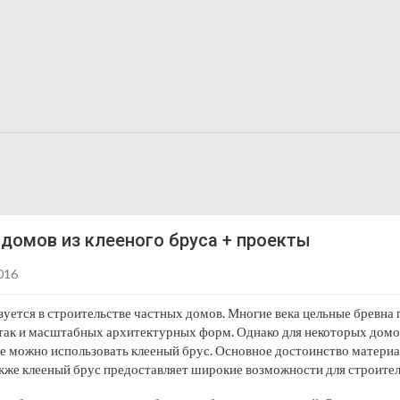
домов из клееного бруса + проекты
016
зуется в строительстве частных домов. Многие века цельные бревна
 так и масштабных архитектурных форм. Однако для некоторых домов
ае можно использовать клееный брус. Основное достоинство материа
кже клееный брус предоставляет широкие возможности для строител