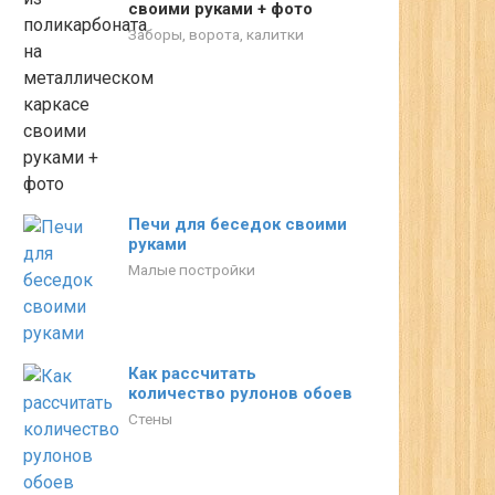
своими руками + фото
Заборы, ворота, калитки
Печи для беседок своими
руками
Малые постройки
Как рассчитать
количество рулонов обоев
Стены