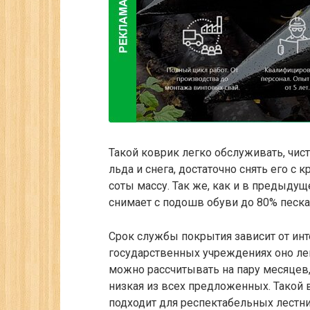
Такой коврик легко обслуживать, чис
льда и снега, достаточно снять его с
соты массу. Так же, как и в предыду
снимает с подошв обуви до 80% песка 
Срок службы покрытия зависит от ин
государственных учреждениях оно ле
можно рассчитывать на пару месяцев,
низкая из всех предложенных. Такой 
подходит для респектабельных лестн