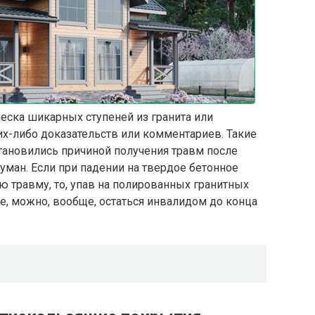
еска шикарных ступеней из гранита или
их-либо доказательств или комментариев. Такие
тановились причиной получения травм после
уман. Если при падении на твердое бетонное
 травму, то, упав на полированных гранитных
це, можно, вообще, остаться инвалидом до конца