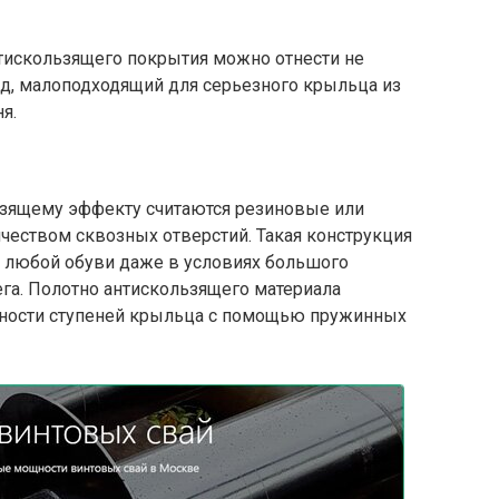
нтискользящего покрытия можно отнести не
, малоподходящий для серьезного крыльца из
я.
ьзящему эффекту считаются резиновые или
еством сквозных отверстий. Такая конструкция
 любой обуви даже в условиях большого
ега. Полотно антискользящего материала
хности ступеней крыльца с помощью пружинных