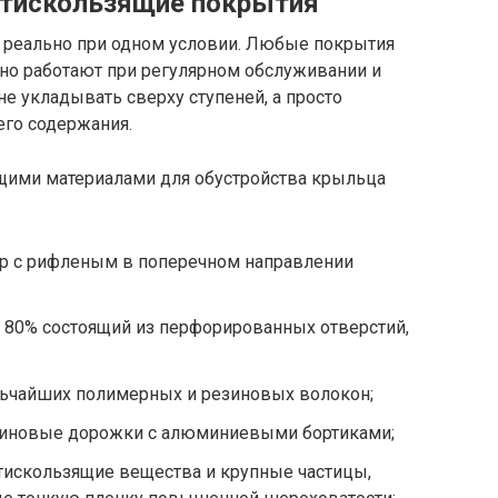
нтискользящие покрытия
е реально при одном условии. Любые покрытия
но работают при регулярном обслуживании и
не укладывать сверху ступеней, а просто
го содержания.
ими материалами для обустройства крыльца
р с рифленым в поперечном направлении
 80% состоящий из перфорированных отверстий,
ьчайших полимерных и резиновых волокон;
резиновые дорожки с алюминиевыми бортиками;
тискользящие вещества и крупные частицы,