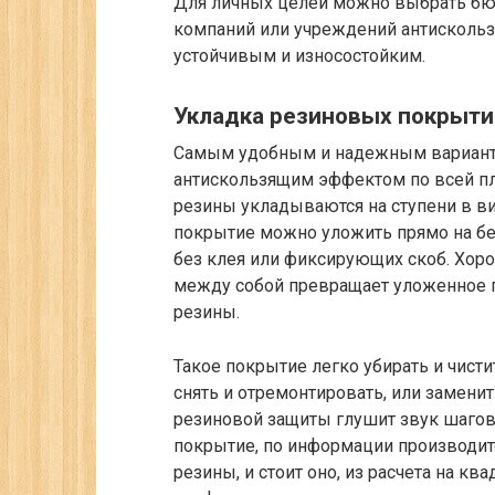
Для личных целей можно выбрать бю
компаний или учреждений антисколь
устойчивым и износостойким.
Укладка резиновых покрыти
Самым удобным и надежным варианто
антискользящим эффектом по всей п
резины укладываются на ступени в в
покрытие можно уложить прямо на б
без клея или фиксирующих скоб. Хо
между собой превращает уложенное 
резины.
Такое покрытие легко убирать и чист
снять и отремонтировать, или заменит
резиновой защиты глушит звук шагов 
покрытие, по информации производит
резины, и стоит оно, из расчета на к