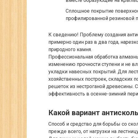
вместе образующие на крыльц
Сплошное покрытие поверхнос
профилированной резиновой п
К сведению!
Проблему создания анти
примерно один раз в два года, нарезк
природного камня.
Профессиональная обработка алмазн
изменению прочности ступени и не вл
укладки навесных покрытий. Для ле
хозяйственных построек, складских
решеток из нестроганой древесины. 
эффективность в осенне-зимний пери
Какой вариант антискол
Способ и средство для борьбы со ско
прежде всего, от нагрузки на лестни