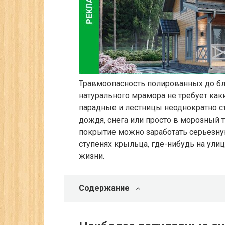
Травмоопасность полированных до бл
натурального мрамора не требует как
парадные и лестницы неоднократно с
дождя, снега или просто в морозный т
покрытие можно заработать серьезную
ступенях крыльца, где-нибудь на ули
жизни.
Содержание