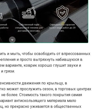
тить и мыть, чтобы освободить от впрессованных
 крепления и просто вытряхнуть набившуюся в
щем варианте, коврик хорошо глушит звуки и
и грязи.
тенсивности движения по крыльцу, в
гко может прослужить сезон, в торговых центрах
 не более. Стоимость такого покрытия самая
вариант антискользящего материала мало
иц, но прекрасно уживается в общественных