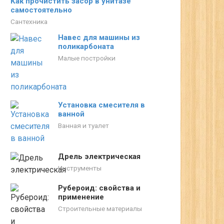
Как прочистить засор в унитазе
самостоятельно
Сантехника
Навес для машины из
поликарбоната
Малые постройки
Установка смесителя в
ванной
Ванная и туалет
Дрель электрическая
Инструменты
Рубероид: свойства и
применение
Строительные материалы