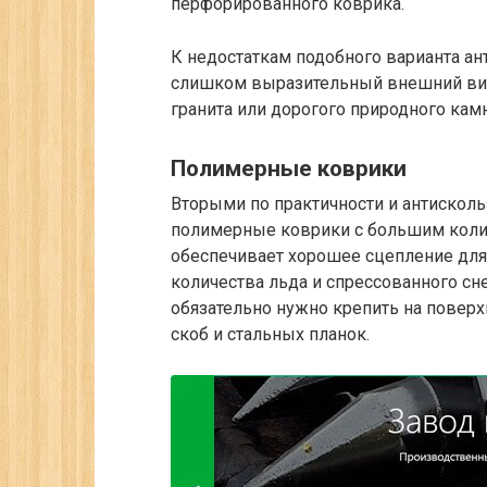
перфорированного коврика.
К недостаткам подобного варианта а
слишком выразительный внешний вид
гранита или дорогого природного камн
Полимерные коврики
Вторыми по практичности и антискол
полимерные коврики с большим колич
обеспечивает хорошее сцепление для
количества льда и спрессованного сн
обязательно нужно крепить на повер
скоб и стальных планок.