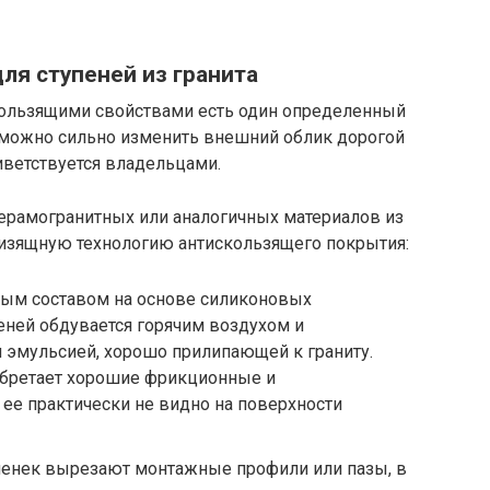
ля ступеней из гранита
кользящими свойствами есть один определенный
можно сильно изменить внешний облик дорогой
иветствуется владельцами.
ерамогранитных или аналогичных материалов из
 изящную технологию антискользящего покрытия:
ным составом на основе силиконовых
еней обдувается горячим воздухом и
 эмульсией, хорошо прилипающей к граниту.
бретает хорошие фрикционные и
ее практически не видно на поверхности
пенек вырезают монтажные профили или пазы, в