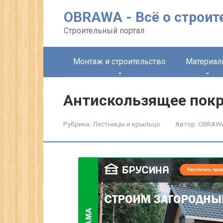
Перейти
OBRAWA - Всё о строит
к
контенту
Строительный портал
Монтаж и строительство
Материа
Антискользящее пок
Рубрика:
Лестницы и крыльцо
Автор:
OBRAW