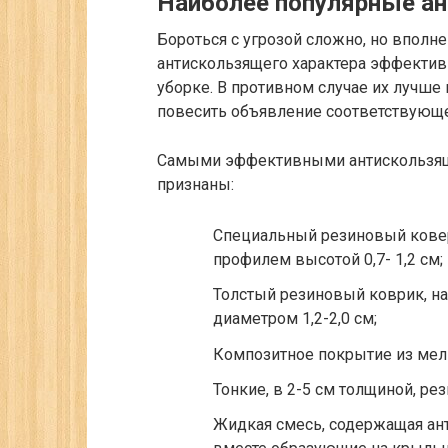
Наиболее популярные а
Бороться с угрозой сложно, но вполн
антискользящего характера эффектив
уборке. В противном случае их лучше 
повесить объявление соответствующе
Самыми эффективными антискользящ
признаны:
Специальный резиновый кове
профилем высотой 0,7- 1,2 см;
Толстый резиновый коврик, на
диаметром 1,2-2,0 см;
Композитное покрытие из мел
Тонкие, в 2-5 см толщиной, 
Жидкая смесь, содержащая ан