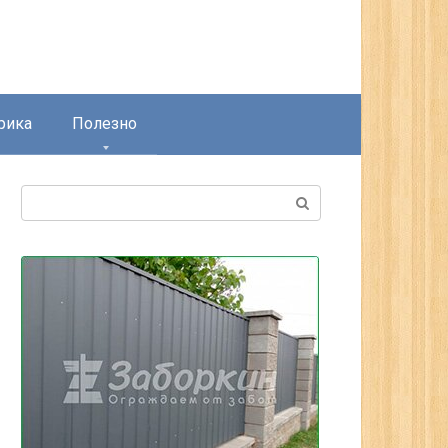
рика
Полезно
Поиск: