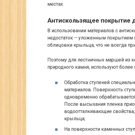
местах.
Антискользящее покрытие д
В использовании материалов с антис
недостаток – уложенным покрытием 
облицовки крыльца, что не всегда пр
Поэтому для лестничных маршей из к
природного камня, используют более
Обработка ступеней специаль
материалов. Поверхность ступ
одновременно обрабатывается
После высыхания пленка прио
водоотталкивающие свойства, 
крыльца;
На поверхности каменных сту