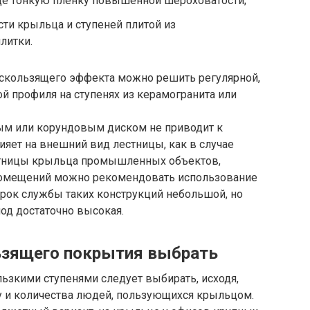
е тонкую пленку повышенной шероховатости;
ти крыльца и ступеней плитой из
литки.
скользящего эффекта можно решить регулярной,
ой профиля на ступенях из керамогранита или
ым или корундовым диском не приводит к
ияет на внешний вид лестницы, как в случае
стницы крыльца промышленных объектов,
 помещений можно рекомендовать использование
Срок службы таких конструкций небольшой, но
од достаточно высокая.
ьзящего покрытия выбрать
льзкими ступенями следует выбирать, исходя,
цу и количества людей, пользующихся крыльцом.