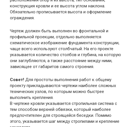
расположения опор и их высота, тип основания,
конструкция кровли и ее высота углом наклона.
Обязательно прописывается высота и оформление
ограждения.
Чертеж должен быть выполнен во фронтальной и
профильной проекции, отдельно выполняется
схематическое изображение фундамента конструкции,
чаще всего используют столбчатый. На его проекте
указывается количество столбов и глубина, на которую
они заглубляются, а также расстояние между ними,
зависящее от габаритов самого строения.
Совет!
Для простоты выполнения работ к общему
проекту прикладываются чертежи наиболее сложных
технических узлов, по которым можно быстрее
выполнить крепления.
В чертеже кровли указывается стропильная система с
тем способом верхней обвязки, который наиболее
предпочтителен для строящейся беседки. Помимо
этого, указывается шаг между стропилами и крепление