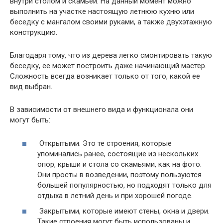
внутри столом и скамьей. На данный момент можно
выполнить на участке настоящую летнюю кухню или
беседку с мангалом своими руками, а также двухэтажную
конструкцию.
Благодаря тому, что из дерева легко смонтировать такую
беседку, ее может построить даже начинающий мастер.
Сложность всегда возникает только от того, какой ее
вид выбран.
В зависимости от внешнего вида и функционала они
могут быть:
Открытыми.
Это те строения, которые
упоминались ранее, состоящие из нескольких
опор, крыши и стола со скамьями, как на фото.
Они просты в возведении, поэтому пользуются
большей популярностью, но подходят только для
отдыха в летний день и при хорошей погоде.
Закрытыми
, которые имеют стены, окна и двери.
Такие строения могут быть использованы и