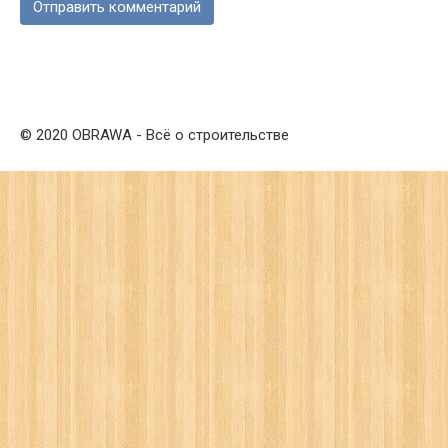
© 2020 OBRAWA - Всё о строительстве