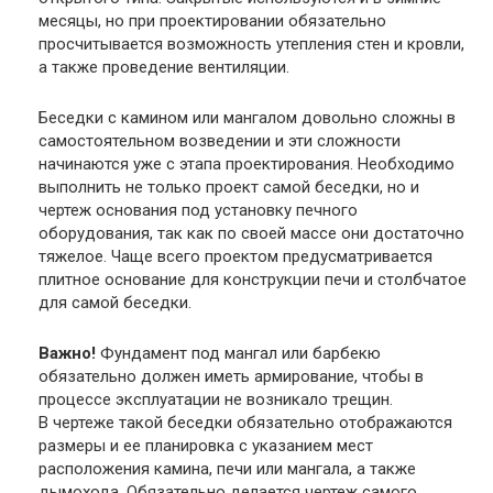
месяцы, но при проектировании обязательно
просчитывается возможность утепления стен и кровли,
а также проведение вентиляции.
Беседки с камином или мангалом довольно сложны в
самостоятельном возведении и эти сложности
начинаются уже с этапа проектирования. Необходимо
выполнить не только проект самой беседки, но и
чертеж основания под установку печного
оборудования, так как по своей массе они достаточно
тяжелое. Чаще всего проектом предусматривается
плитное основание для конструкции печи и столбчатое
для самой беседки.
Важно!
Фундамент под мангал или барбекю
обязательно должен иметь армирование, чтобы в
процессе эксплуатации не возникало трещин.
В чертеже такой беседки обязательно отображаются
размеры и ее планировка с указанием мест
расположения камина, печи или мангала, а также
дымохода. Обязательно делается чертеж самого