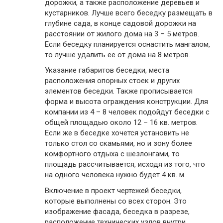
дорожки, а также расположение деревьев и
кустарников. Лучше всего беседку размещать в
глубине сада, в конце садовой дорожки на
расстоянии от жилого дома на 3 – 5 метров.
Если беседку планируется оснастить мангалом,
то лучше удалить ее от дома на 8 метров.
Указание габаритов беседки, места
расположения опорных стоек и других
элементов беседки. Также прописывается
форма и высота ограждения конструкции. Для
компании из 4 – 8 человек подойдут беседки с
общей площадью около 12 – 16 кв. метров.
Если же в беседке хочется установить не
только стол со скамьями, но и зону более
комфортного отдыха с шезлонгами, то
площадь рассчитывается, исходя из того, что
на одного человека нужно будет 4 кв. м.
Включение в проект чертежей беседки,
которые выполнены со всех сторон. Это
изображение фасада, беседка в разрезе,
расположение технических узлов внутри