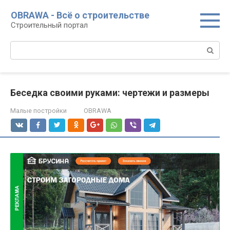
Перейти
OBRAWA - Всё о строительстве
к
Строительный портал
контенту
Поиск:
Беседка своими руками: чертежи и размеры
Малые постройки
OBRAWA