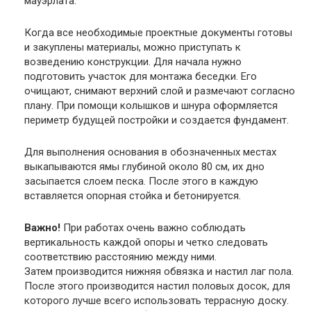
мауэрлата.
Когда все необходимые проектные документы готовы
и закуплены материалы, можно приступать к
возведению конструкции. Для начала нужно
подготовить участок для монтажа беседки. Его
очищают, снимают верхний слой и размечают согласно
плану. При помощи колышков и шнура оформляется
периметр будущей постройки и создается фундамент.
Для выполнения основания в обозначенных местах
выкапываются ямы глубиной около 80 см, их дно
засыпается слоем песка. После этого в каждую
вставляется опорная стойка и бетонируется.
Важно!
При работах очень важно соблюдать
вертикальность каждой опоры и четко следовать
соответствию расстоянию между ними.
Затем производится нижняя обвязка и настил лаг пола.
После этого производится настил половых досок, для
которого лучше всего использовать террасную доску.