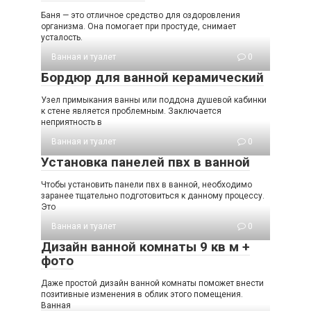
Баня — это отличное средство для оздоровления
организма. Она помогает при простуде, снимает
усталость.
Ванная и туалет
0
Бордюр для ванной керамический
Узел примыкания ванны или поддона душевой кабинки
к стене является проблемным. Заключается
неприятность в
Ванная и туалет
0
Установка панелей пвх в ванной
Чтобы установить панели пвх в ванной, необходимо
заранее тщательно подготовиться к данному процессу.
Это
Ванная и туалет
0
Дизайн ванной комнаты 9 кв м +
фото
Даже простой дизайн ванной комнаты поможет внести
позитивные изменения в облик этого помещения.
Ванная