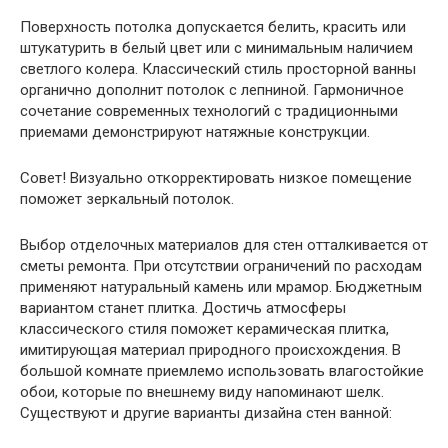
Поверхность потолка допускается белить, красить или
штукатурить в белый цвет или с минимальным наличием
светлого колера. Классический стиль просторной ванны
органично дополнит потолок с лепниной. Гармоничное
сочетание современных технологий с традиционными
приемами демонстрируют натяжные конструкции.
Совет! Визуально откорректировать низкое помещение
поможет зеркальный потолок.
Выбор отделочных материалов для стен отталкивается от
сметы ремонта. При отсутствии ограничений по расходам
применяют натуральный камень или мрамор. Бюджетным
вариантом станет плитка. Достичь атмосферы
классического стиля поможет керамическая плитка,
имитирующая материал природного происхождения. В
большой комнате приемлемо использовать влагостойкие
обои, которые по внешнему виду напоминают шелк.
Существуют и другие варианты дизайна стен ванной: