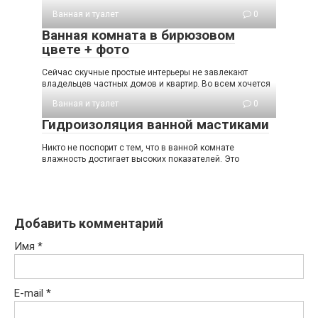
Ванная и туалет
0
Ванная комната в бирюзовом
цвете + фото
Сейчас скучные простые интерьеры не завлекают
владельцев частных домов и квартир. Во всем хочется
Ванная и туалет
0
Гидроизоляция ванной мастиками
Никто не поспорит с тем, что в ванной комнате
влажность достигает высоких показателей. Это
Добавить комментарий
Имя
*
E-mail
*