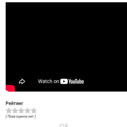
Рейтинг
( Пока оценок нет )
0