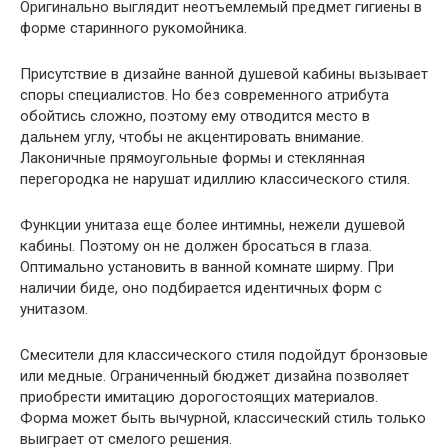
Оригинально выглядит неотъемлемый предмет гигиены в
форме старинного рукомойника.
Присутствие в дизайне ванной душевой кабины вызывает
споры специалистов. Но без современного атрибута
обойтись сложно, поэтому ему отводится место в
дальнем углу, чтобы не акцентировать внимание.
Лаконичные прямоугольные формы и стеклянная
перегородка не нарушат идиллию классического стиля.
Функции унитаза еще более интимны, нежели душевой
кабины. Поэтому он не должен бросаться в глаза.
Оптимально установить в ванной комнате ширму. При
наличии биде, оно подбирается идентичных форм с
унитазом.
Смесители для классического стиля подойдут бронзовые
или медные. Ограниченный бюджет дизайна позволяет
приобрести имитацию дорогостоящих материалов.
Форма может быть вычурной, классический стиль только
выиграет от смелого решения.