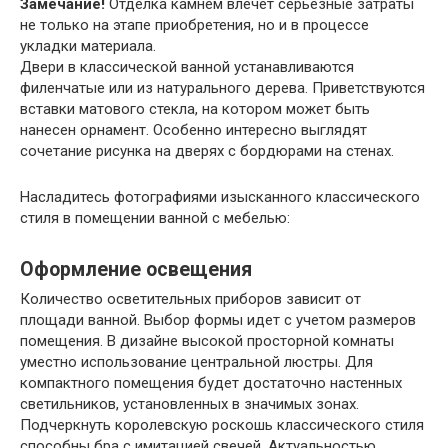
Замечание!
Отделка камнем влечет серьезные затраты
не только на этапе приобретения, но и в процессе
укладки материала.
Двери в классической ванной устанавливаются
филенчатые или из натурального дерева. Приветствуются
вставки матового стекла, на котором может быть
нанесен орнамент. Особенно интересно выглядят
сочетание рисунка на дверях с бордюрами на стенах.
Насладитесь фотографиями изысканного классического
стиля в помещении ванной с мебелью:
Оформление освещения
Количество осветительных приборов зависит от
площади ванной. Выбор формы идет с учетом размеров
помещения. В дизайне высокой просторной комнаты
уместно использование центральной люстры. Для
компактного помещения будет достаточно настенных
светильников, установленных в значимых зонах.
Подчеркнуть королевскую роскошь классического стиля
способны бра с имитацией свечей. Актуальностью