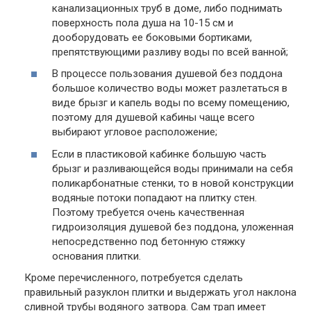
канализационных труб в доме, либо поднимать
поверхность пола душа на 10-15 см и
дооборудовать ее боковыми бортиками,
препятствующими разливу воды по всей ванной;
В процессе пользования душевой без поддона
большое количество воды может разлетаться в
виде брызг и капель воды по всему помещению,
поэтому для душевой кабины чаще всего
выбирают угловое расположение;
Если в пластиковой кабинке большую часть
брызг и разливающейся воды принимали на себя
поликарбонатные стенки, то в новой конструкции
водяные потоки попадают на плитку стен.
Поэтому требуется очень качественная
гидроизоляция душевой без поддона, уложенная
непосредственно под бетонную стяжку
основания плитки.
Кроме перечисленного, потребуется сделать
правильный разуклон плитки и выдержать угол наклона
сливной трубы водяного затвора. Сам трап имеет