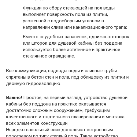
Функции по сбору стекающей на пол воды
выполняет поверхность пола из плитки,
уложенной с водосборным уклоном в
направлении слива или канализационного трапа;
Вместо неудобных занавесок, сдвижных створок
или шторок для душевой кабины без поддона
используется более эстетичное и практичное
стеклянное ограждение.
Все коммуникации, подводы воды и сливные трубы
спрятаны в бетон стен и пола, под облицовку из плитки и
двойную гидроизоляцию.
Важно!
Простое, на первый взгляд, устройство душевой
кабины без поддона на практике оказывается
достаточно сложным сооружением, требующим
качественного и тщательного планирования и монтажа
всех элементов конструкции.
Нередко напольный слив дополняют встроенным
подогревом по типу «теплый пол». Такое устройство