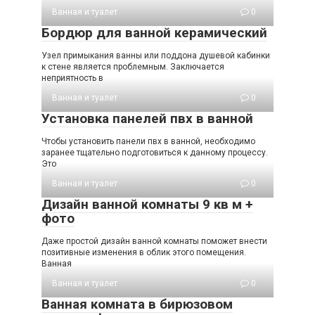
Ванная и туалет
0
Бордюр для ванной керамический
Узел примыкания ванны или поддона душевой кабинки
к стене является проблемным. Заключается
неприятность в
Ванная и туалет
0
Установка панелей пвх в ванной
Чтобы установить панели пвх в ванной, необходимо
заранее тщательно подготовиться к данному процессу.
Это
Ванная и туалет
0
Дизайн ванной комнаты 9 кв м +
фото
Даже простой дизайн ванной комнаты поможет внести
позитивные изменения в облик этого помещения.
Ванная
Ванная и туалет
0
Ванная комната в бирюзовом