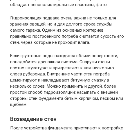
обладает пенополистирольные пластины, фото.
Гидроизоляция подвала очень важна не только для
хранения овощей, но и для долгого срока службы
самого гаража. Одним из основных критериев
правильно построенного погреба считается сухость его
стен, через которые не проходит влага.
Если грунтовые воды находятся вблизи поверхности,
понадобится дренажная система. Снаружи стены
плотно штукатурят и прикрепляют к ним несколько
слоев рубероида. Внутренние части стен погреба
цементируют и накладывают битумную смазку в
несколько слоев. Можно применить и другой, более
простой способ гидроизоляции: насыпать с внешней
стороны стен фундамента битым кирпичом, песком или
щебнем.
Возведение стен
После устройства фундамента приступают к постройке