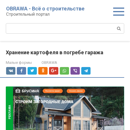
Перейти
OBRAWA - Всё о строительстве
к
Строительный портал
контенту
Поиск:
Хранение картофеля в погребе гаража
Малые формы
OBRAWA