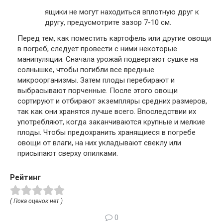
ящики не могут находиться вплотную друг к
другу, предусмотрите зазор 7-10 см.
Перед тем, как поместить картофель или другие овощи
в погреб, следует провести с ними некоторые
манипуляции. Сначала урожай подвергают сушке на
солнышке, чтобы погибли все вредные
микроорганизмы. Затем плоды перебирают и
выбрасывают порченные. После этого овощи
сортируют и отбирают экземпляры средних размеров,
так как они хранятся лучше всего. Впоследствии их
употребляют, когда заканчиваются крупные и мелкие
плоды. Чтобы предохранить хранящиеся в погребе
овощи от влаги, на них укладывают свеклу или
присыпают сверху опилками.
Рейтинг
( Пока оценок нет )
0