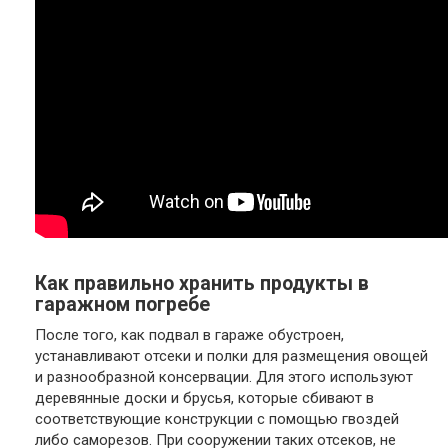
Как правильно хранить продукты в
гаражном погребе
После того, как подвал в гараже обустроен,
устанавливают отсеки и полки для размещения овощей
и разнообразной консервации. Для этого используют
деревянные доски и брусья, которые сбивают в
соответствующие конструкции с помощью гвоздей
либо саморезов. При сооружении таких отсеков, не