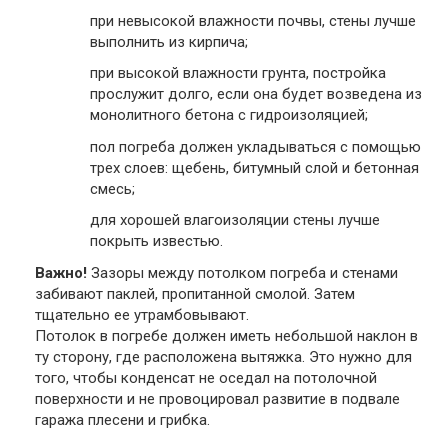
при невысокой влажности почвы, стены лучше
выполнить из кирпича;
при высокой влажности грунта, постройка
прослужит долго, если она будет возведена из
монолитного бетона с гидроизоляцией;
пол погреба должен укладываться с помощью
трех слоев: щебень, битумный слой и бетонная
смесь;
для хорошей влагоизоляции стены лучше
покрыть известью.
Важно!
Зазоры между потолком погреба и стенами
забивают паклей, пропитанной смолой. Затем
тщательно ее утрамбовывают.
Потолок в погребе должен иметь небольшой наклон в
ту сторону, где расположена вытяжка. Это нужно для
того, чтобы конденсат не оседал на потолочной
поверхности и не провоцировал развитие в подвале
гаража плесени и грибка.