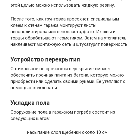
этой целью можно использовать жидкую резину.
После того, как грунтовка просохнет, специальным
клеем к стенам гаража монтируют листы
пенополистирола или пенопласта, фото. Их швы и
торцы обрабатывают герметиком. Затем на утеплитель
наклеивают монтажную сеть и штукатурят поверхность.
Устройство перекрытия
Оптимальное по прочности перекрытие сможет
обеспечить прочная плита из бетона, которую можно
приобрести или сделать своими руками. Ее утепляют с
помощью стекловаты.
Укладка пола
Сооружение пола в гаражном погребе состоит из
следующих шагов:
насыпание слоя щебенки около 10 см