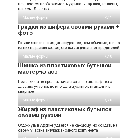
появляется необходимость укрывать парники, теплицы,
навесы. Для этих
Малые формы
1
Грядки из шифера своими руками +
фото
Грядки-ящики выглядят аккуратнее, чем обычные, почва
из них не размывается, стенки защищают от вредителей
Малые формы
0
Шишка из пластиковых бутылок:
мастер-класс
Поделки чаще предназначаются для ландшафтного
дизайна участка, но иногда актуально выглядят и в
квартире.
Малые формы
0
Жираф из пластиковых бутылок
своими руками
Отдохнуть в Африке удается не каждому, но создать на
своем участке антураж знойного континента