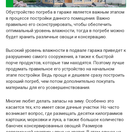
Обустройство погреба в гараже является важным этапом
в процессе постройки данного помещения. Важно
правильно его сконструировать, чтобы обеспечить
оптимальный уровень влажности, тогда в погребе можно
будет хранить различные овощи и консервацию.
Высокий уровень влажности в подвале гаража приведет к
разрушению самого сооружения, а также к быстрой
порче продуктов, которые там находятся. Поэтому лучше
продумать правильное его устройство на начальном
этапе постройки. Ведь проще и дешевле сразу построить
хороший погреб, чем потом дополнительно покупать
материалы для его усовершенствования.
Многие любят делать запасы на зиму. Особенно это
касается тех, кто имеет свои дачные участки. Но часто
возникает вопрос, где размещать десятки килограммов
картошки, морковки и лука, а также большое количество
баночек консервированных овощей. Размеров
современной квартиры явно не хватит. В этом случае на