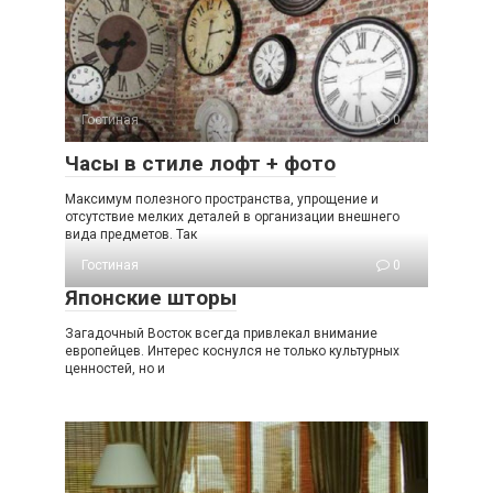
Гостиная
0
Часы в стиле лофт + фото
Максимум полезного пространства, упрощение и
отсутствие мелких деталей в организации внешнего
вида предметов. Так
Гостиная
0
Японские шторы
Загадочный Восток всегда привлекал внимание
европейцев. Интерес коснулся не только культурных
ценностей, но и