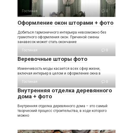
Гостиная
0
Оформление окон шторами + фото
Добиться гармоничного интерьера невозможно без
грамотного оформления окон. Причиной смены
занавесок может стать окончание
Гостиная
0
Веревочные шторы фото
Изменчивость моды касается всех сфер жизни,
включая интерьер в целом и оформление окна в
Гостиная
0
Внутренняя отделка деревянного
дома + фото
Внутренняя отделка деревянного дома – это самый
творческий процесс строительства, в ходе которого
можно