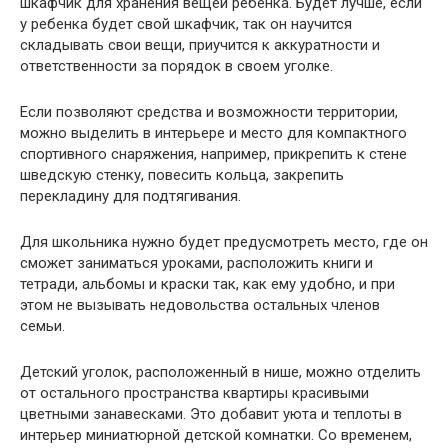
шкафчик для хранения вещей ребенка. Будет лучше, если
у ребенка будет свой шкафчик, так он научится
складывать свои вещи, приучится к аккуратности и
ответственности за порядок в своем уголке.
Если позволяют средства и возможности территории,
можно выделить в интерьере и место для компактного
спортивного снаряжения, например, прикрепить к стене
шведскую стенку, повесить кольца, закрепить
перекладину для подтягивания.
Для школьника нужно будет предусмотреть место, где он
сможет заниматься уроками, расположить книги и
тетради, альбомы и краски так, как ему удобно, и при
этом не вызывать недовольства остальных членов
семьи.
Детский уголок, расположенный в нише, можно отделить
от остального пространства квартиры красивыми
цветными занавесками. Это добавит уюта и теплоты в
интерьер миниатюрной детской комнатки. Со временем,