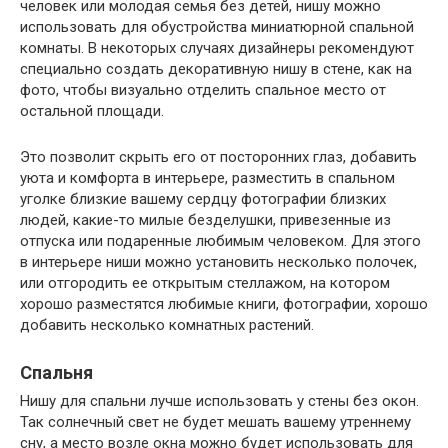
человек или молодая семья без детей, нишу можно
использовать для обустройства миниатюрной спальной
комнаты. В некоторых случаях дизайнеры рекомендуют
специально создать декоративную нишу в стене, как на
фото, чтобы визуально отделить спальное место от
остальной площади.
Это позволит скрыть его от посторонних глаз, добавить
уюта и комфорта в интерьере, разместить в спальном
уголке близкие вашему сердцу фотографии близких
людей, какие-то милые безделушки, привезенные из
отпуска или подаренные любимым человеком. Для этого
в интерьере ниши можно установить несколько полочек,
или отгородить ее открытым стеллажом, на котором
хорошо разместятся любимые книги, фотографии, хорошо
добавить несколько комнатных растений.
Спальня
Нишу для спальни лучше использовать у стены без окон.
Так солнечный свет не будет мешать вашему утреннему
сну, а место возле окна можно будет использовать для