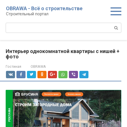
Перейти
OBRAWA - Всё о строительстве
к
Строительный портал
контенту
Поиск:
Интерьер однокомнатной квартиры с нишей +
фото
Гостиная
OBRAWA