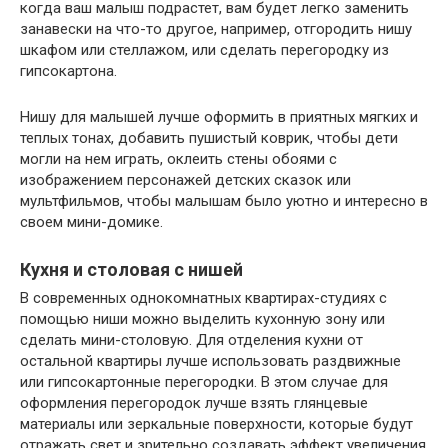
когда ваш малыш подрастет, вам будет легко заменить
занавески на что-то другое, например, отгородить нишу
шкафом или стеллажом, или сделать перегородку из
гипсокартона.
Нишу для малышей лучше оформить в приятных мягких и
теплых тонах, добавить пушистый коврик, чтобы дети
могли на нем играть, оклеить стены обоями с
изображением персонажей детских сказок или
мультфильмов, чтобы малышам было уютно и интересно в
своем мини-домике.
Кухня и столовая с нишей
В современных однокомнатных квартирах-студиях с
помощью ниши можно выделить кухонную зону или
сделать мини-столовую. Для отделения кухни от
остальной квартиры лучше использовать раздвижные
или гипсокартонные перегородки. В этом случае для
оформления перегородок лучше взять глянцевые
материалы или зеркальные поверхности, которые будут
отражать свет и зрительно создавать эффект увеличения