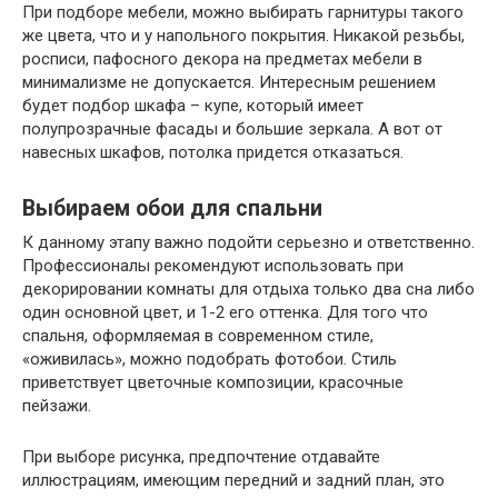
При подборе мебели, можно выбирать гарнитуры такого
же цвета, что и у напольного покрытия. Никакой резьбы,
росписи, пафосного декора на предметах мебели в
минимализме не допускается. Интересным решением
будет подбор шкафа – купе, который имеет
полупрозрачные фасады и большие зеркала. А вот от
навесных шкафов, потолка придется отказаться.
Выбираем обои для спальни
К данному этапу важно подойти серьезно и ответственно.
Профессионалы рекомендуют использовать при
декорировании комнаты для отдыха только два сна либо
один основной цвет, и 1-2 его оттенка. Для того что
спальня, оформляемая в современном стиле,
«оживилась», можно подобрать фотобои. Стиль
приветствует цветочные композиции, красочные
пейзажи.
При выборе рисунка, предпочтение отдавайте
иллюстрациям, имеющим передний и задний план, это