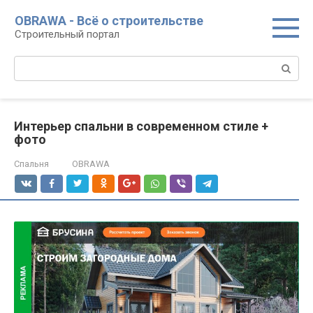
Перейти
OBRAWA - Всё о строительстве
к
Строительный портал
контенту
Поиск:
Интерьер спальни в современном стиле +
фото
Спальня
OBRAWA