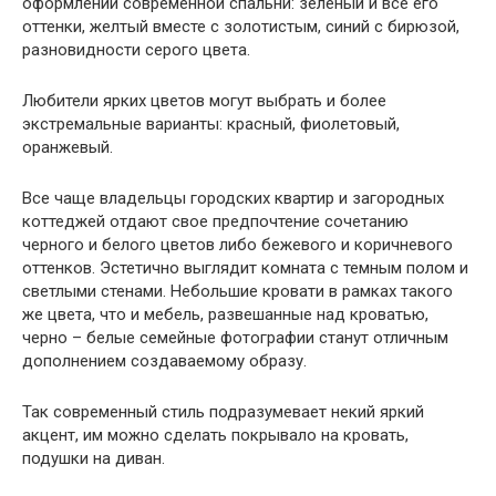
оформлении современной спальни: зеленый и все его
оттенки, желтый вместе с золотистым, синий с бирюзой,
разновидности серого цвета.
Любители ярких цветов могут выбрать и более
экстремальные варианты: красный, фиолетовый,
оранжевый.
Все чаще владельцы городских квартир и загородных
коттеджей отдают свое предпочтение сочетанию
черного и белого цветов либо бежевого и коричневого
оттенков. Эстетично выглядит комната с темным полом и
светлыми стенами. Небольшие кровати в рамках такого
же цвета, что и мебель, развешанные над кроватью,
черно – белые семейные фотографии станут отличным
дополнением создаваемому образу.
Так современный стиль подразумевает некий яркий
акцент, им можно сделать покрывало на кровать,
подушки на диван.