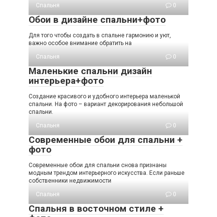
Спальня
0
Обои в дизайне спальни+фото
Для того чтобы создать в спальне гармонию и уют,
важно особое внимание обратить на
Спальня
0
Маленькие спальни дизайн
интерьера+фото
Создание красивого и удобного интерьера маленькой
спальни. На фото – вариант декорирования небольшой
спальни.
Спальня
0
Современные обои для спальни +
фото
Современные обои для спальни снова признаны
модным трендом интерьерного искусства. Если раньше
собственники недвижимости
Спальня
0
Спальня в восточном стиле +