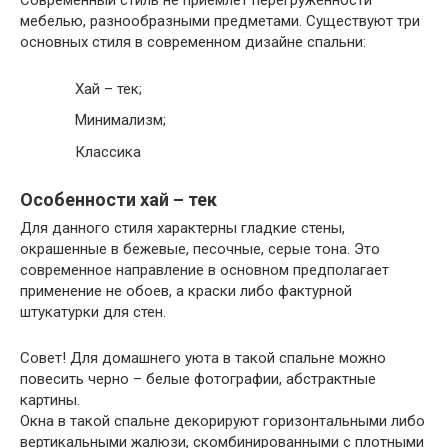
Современный стиль не приемлет перегруженности
мебелью, разнообразными предметами. Существуют три
основных стиля в современном дизайне спальни:
Хай – тек;
Минимализм;
Классика
Особенности хай – тек
Для данного стиля характерны гладкие стены,
окрашенные в бежевые, песочные, серые тона. Это
современное направление в основном предполагает
применение не обоев, а краски либо фактурной
штукатурки для стен.
Совет
! Для домашнего уюта в такой спальне можно
повесить черно – белые фотографии, абстрактные
картины.
Окна в такой спальне декорируют горизонтальными либо
вертикальными жалюзи, скомбинированными с плотными