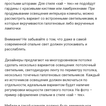
простыми шторами. Для стиля «хай – тек» не подойдут
гардины с красивыми кистями или ламбрекенами. При
продумывании освещения интерьера комнаты, можно
рассмотреть вариант со встроенными светильниками, в
которые вкручиваются галогеновые либо вкрученные
лампочки.
Внимание
! Не забывайте о том, что даже в самой
современной спальне свет должен успокаивать и
расслаблять.
Дизайнеры предлагают на многоуровневом потолке
сделать несколько вариантов освещения: потолочный
светильник, светодиодную ленту по периметру потолка,
несколько точечных галогеновых светильников. Каждый
из источников освещения должен включаться по
отдельности, идеальным вариантом будет наличие
регулировки мощности светового потока. На фото –
пример оформления спальни в стиле «хай – тек».
Мебели в такой комнате должно быть минимальное