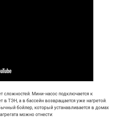
ет сложностей. Мини-насос подключается к
т в ТЭН, а в бассейн возвращается уже нагретой.
бычный бойлер, который устанавливается в домах
агрегата можно отнести: