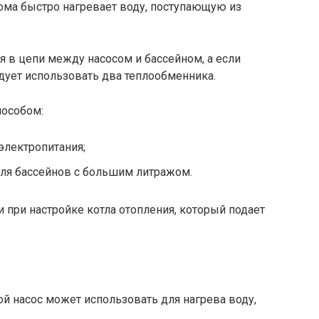
ома быстро нагревает воду, поступающую из
я в цепи между насосом и бассейном, а если
дует использовать два теплообменника.
пособом:
электропитания;
ля бассейнов с большим литражом.
и при настройке котла отопления, который подает
ой насос может использовать для нагрева воду,