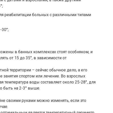
°;
ля реабилитации больных с различными типами
-30°;
ожены в банных комплексах стоят особняком, и
ять от 15 до 35°, в зависимости от
тной территории – сейчас обычное дело, а его
не занятия спортом или лечение. Во взрослых
я температура воды составляет около 25-28°, для
о быть на 2-3° выше.
не своими руками можно изменять, если это
чае.
 оптимальным является температурный параметр