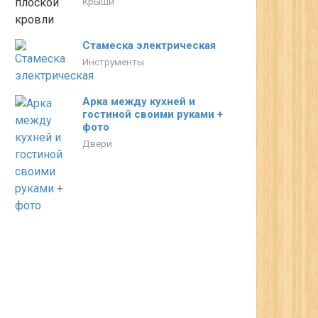
Крыши
Стамеска электрическая
Инструменты
Арка между кухней и
гостиной своими руками +
фото
Двери