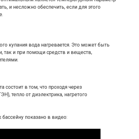
ать, и несложно обеспечить, если для этого
е.
го купания вода нагревается. Это может быть
 так и при помощи средств и веществ,
телями.
а состоит в том, что проходя через
ЭН), тепло от диэлектрика, нагретого
 бассейну показано в видео: