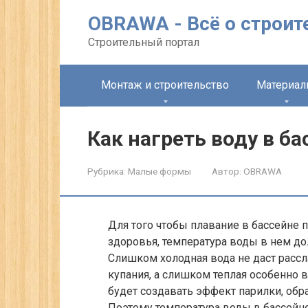
Перейти
OBRAWA - Всё о строит
к
контенту
Строительный портал
Монтаж и строительство
Материа
Как нагреть воду в ба
Рубрика:
Малые формы
Автор:
OBRAWA
Для того чтобы плавание в бассейне
здоровья, температура воды в нем д
Слишком холодная вода не даст рассл
купания, а слишком теплая особенно 
будет создавать эффект парилки, обра
Поэтому температура воды в бассейн