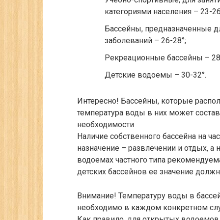
категориями населения – 23-26
Бассейны, предназначенные д
заболеваний – 26-28°;
Рекреационные бассейны – 28
Детские водоемы – 30-32°.
Интересно!
Бассейны, которые распол
температура воды в них может составл
необходимости
Наличие собственного бассейна на час
назначение – развлечении и отдых, а 
водоемах частного типа рекомендуема
детских бассейнов ее значение должн
Внимание!
Температуру воды в бассей
необходимо в каждом конкретном слу
Как правило, для открытых водоемов