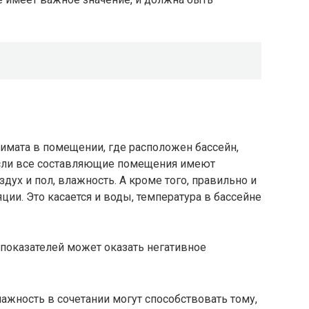
имата в помещении, где расположен бассейн,
если все составляющие помещения имеют
дух и пол, влажность. А кроме того, правильно и
ии. Это касается и воды, температура в бассейне
показателей может оказать негативное
жность в сочетании могут способствовать тому,