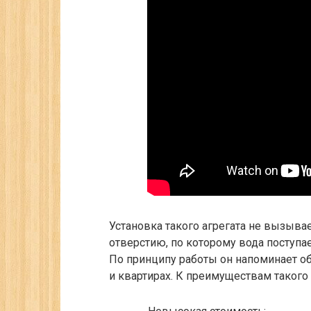
Установка такого агрегата не вызыва
отверстию, по которому вода поступае
По принципу работы он напоминает о
и квартирах. К преимуществам такого 