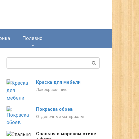
рика
Полезно
Поиск:
Краска для мебели
Лакокрасочные
Покраска обоев
Отделочные материалы
Спальня в морском стиле