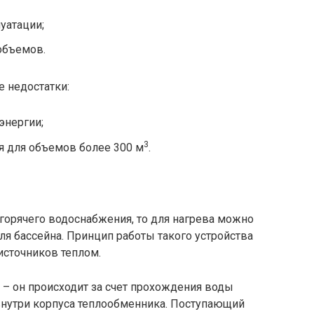
уатации;
объемов.
е недостатки:
энергии;
3
 для объемов более 300 м
.
 горячего водоснабжения, то для нагрева можно
я бассейна. Принцип работы такого устройства
источников теплом.
а – он происходит за счет прохождения воды
внутри корпуса теплообменника. Поступающий