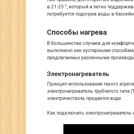
в 21-25 °, который и легко поддержив
потребуется подогрев воды в бассейн
Способы нагрева
В большинстве случаев для комфортно
выполнено как кустарными способами,
предлагаемых различными производи
Электронагреватель
Принцип использования такого агрегат
электронагреватель трубчатого типа (Т
электричеством, предается воде.
Как подключить электронагреватель к