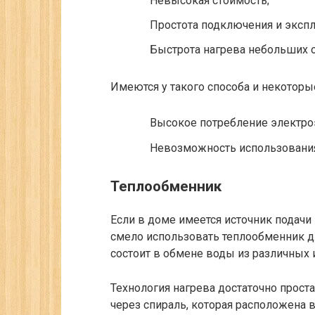
Невысокая стоимость;
Простота подключения и экспл
Быстрота нагрева небольших 
Имеются у такого способа и некоторы
Высокое потребление электро
Невозможность использования
Теплообменник
Если в доме имеется источник подачи
смело использовать теплообменник дл
состоит в обмене воды из различных 
Технология нагрева достаточно прост
через спираль, которая расположена 