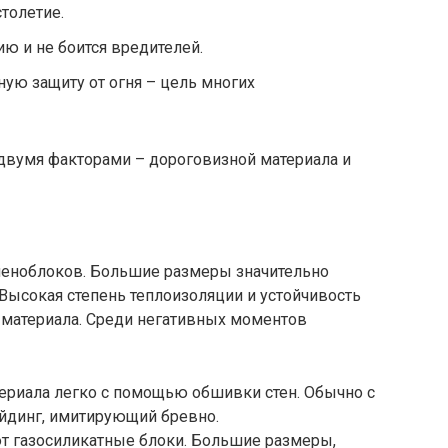
толетие.
ю и не боится вредителей.
ую защиту от огня – цель многих
 двумя факторами – дороговизной материала и
 пеноблоков. Большие размеры значительно
Высокая степень теплоизоляции и устойчивость
 материала. Среди негативных моментов
ериала легко с помощью обшивки стен. Обычно с
йдинг, имитирующий бревно.
т газосиликатные блоки. Большие размеры,