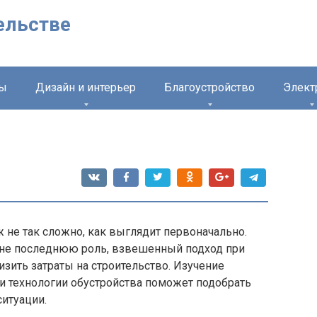
ельстве
лы
Дизайн и интерьер
Благоустройство
Элект
 не так сложно, как выглядит первоначально.
 не последнюю роль, взвешенный подход при
зить затраты на строительство. Изучение
и технологии обустройства поможет подобрать
ситуации.