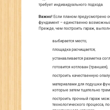
требует индивидуального подхода.
Важно!
Если планом предусмотрено о
фундамент – единственно возможный 
Прежде, чем построить гараж, выполн
выбирается место;
площадка расчищается;
устанавливается разметка согл
готовится котлован (траншея);
построить качественную опалу
материалами для подушки фунд
которые затем тщательно трам
построить прочный гараж мож
технологического процесса, по