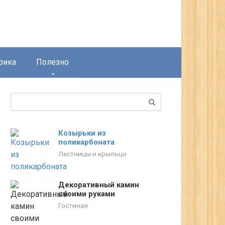
рика
Полезно
Поиск:
Козырьки из
поликарбоната
Лестницы и крыльцо
Декоративный камин
своими руками
Гостиная