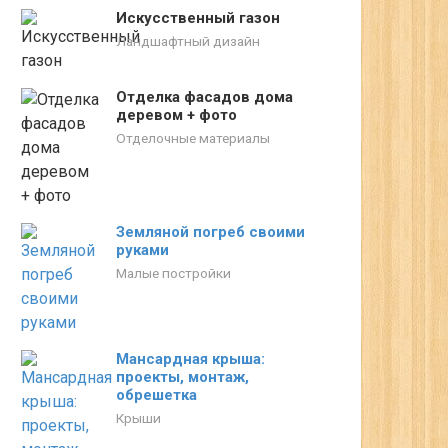
Искусственный газон
Ландшафтный дизайн
Отделка фасадов дома
деревом + фото
Отделочные материалы
Земляной погреб своими
руками
Малые постройки
Мансардная крыша:
проекты, монтаж,
обрешетка
Крыши