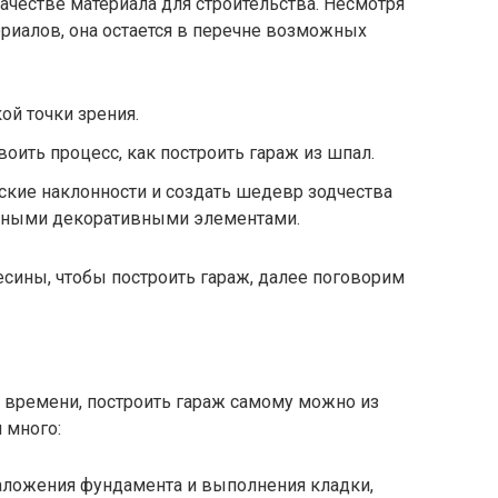
честве материала для строительства. Несмотря
риалов, она остается в перечне возможных
ой точки зрения.
оить процесс, как построить гараж из шпал.
ские наклонности и создать шедевр зодчества
льными декоративными элементами.
сины, чтобы построить гараж, далее поговорим
о времени, построить гараж самому можно из
 много:
аложения фундамента и выполнения кладки,