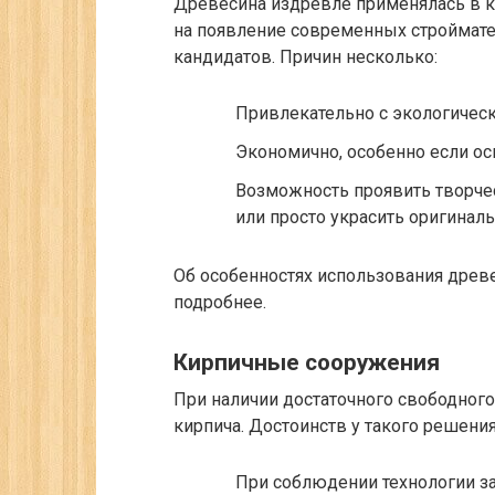
Древесина издревле применялась в ка
на появление современных строймате
кандидатов. Причин несколько:
Привлекательно с экологическ
Экономично, особенно если осв
Возможность проявить творче
или просто украсить оригина
Об особенностях использования древе
подробнее.
Кирпичные сооружения
При наличии достаточного свободног
кирпича. Достоинств у такого решения
При соблюдении технологии з