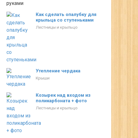
Как сделать опалубку для
крыльца со ступеньками
Лестницы и крыльцо
Утепление чердака
Крыши
Козырек над входом из
поликарбоната + фото
Лестницы и крыльцо