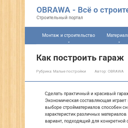
Перейти
OBRAWA - Всё о строит
к
контенту
Строительный портал
Монтаж и строительство
Материа
Как построить гараж
Рубрика:
Малые постройки
Автор:
OBRAWA
Сделать практичный и красивый гараж
Экономическая составляющая играет
выборе стройматериалов способен сни
характеристик различных материалов 
вариант, подходящий для конкретной 