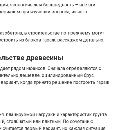
ции, экологическая безвредность – все эти
ериалом при изучении вопроса, из чего
азобетона, в строительстве по-прежнему могут
остроить из блоков гараж, расскажем детально.
ельстве древесины
дает рядом нюансов. Сначала определяются с
ачительно дешевле, оцилиндрованный брус
вариант, когда принято решение построить гараж
, планируемой нагрузки и характеристик грунта,
й, столбчатый или плитный. По сочетанию
считается первый вариант, но каждая ситуация