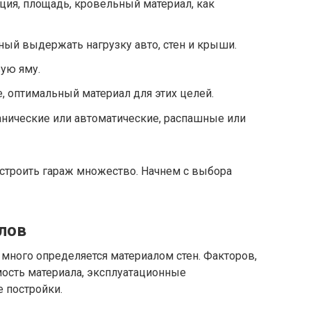
ия, площадь, кровельный материал, как
ный выдержать нагрузку авто, стен и крыши.
ую яму.
, оптимальный материал для этих целей.
анические или автоматические, распашные или
построить гараж множество. Начнем с выбора
лов
много определяется материалом стен. Факторов,
мость материала, эксплуатационные
е постройки.