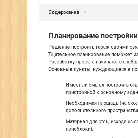
Содержание
Планирование постройки
Решение построить гараж своими рука
Тщательное планирование поможет и
Разработку проекта начинают с глоб
Основные пункты, нуждающиеся в пр
Имеет ли смысл построить отд
пристройкой к основному зда
Необходимая площадь (на ско
дополнительного пространства
Материал для стен, исходя из с
пеноблоки).