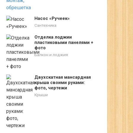
Насос «Ручеек»
Сантехника
Отделка лоджии
пластиковыми панелями +
фото
Балкон и лоджия
Двухскатная мансардная
крыша своими руками:
фото, чертежи
Крыши