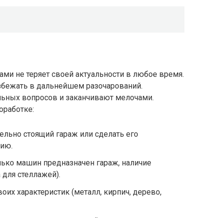
ми не теряет своей актуальности в любое время.
збежать в дальнейшем разочарований.
альных вопросов и заканчивают мелочами.
оработке:
ельно стоящий гараж или сделать его
нию.
лько машин предназначен гараж, наличие
 для стеллажей).
воих характеристик (металл, кирпич, дерево,