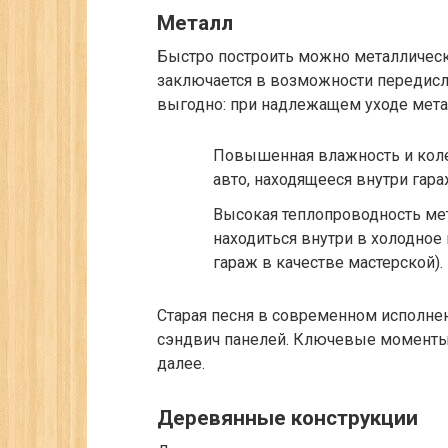
Металл
Быстро построить можно металличес
заключается в возможности передисл
выгодно: при надлежащем уходе мета
Повышенная влажность и коле
авто, находящееся внутри гара
Высокая теплопроводность ме
находиться внутри в холодное
гараж в качестве мастерской).
Старая песня в современном исполнен
сэндвич панелей. Ключевые моменты
далее.
Деревянные конструкции