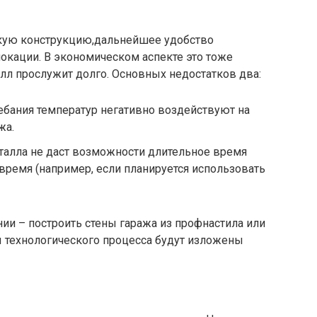
кую конструкцию,дальнейшее удобство
окации. В экономическом аспекте это тоже
лл прослужит долго. Основных недостатков два:
бания температур негативно воздействуют на
жа.
талла не даст возможности длительное время
 время (например, если планируется использовать
ии – построить стены гаража из профнастила или
 технологического процесса будут изложены