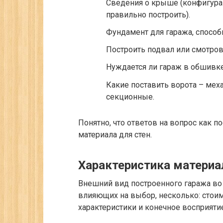
Сведения о крыше (конфигурац
правильно построить).
Фундамент для гаража, способ
Построить подвал или смотров
Нуждается ли гараж в обшивке
Какие поставить ворота – мех
секционные.
Понятно, что ответов на вопрос как 
материала для стен.
Характеристика материа
Внешний вид построенного гаража во 
влияющих на выбор, несколько: стои
характеристики и конечное восприяти