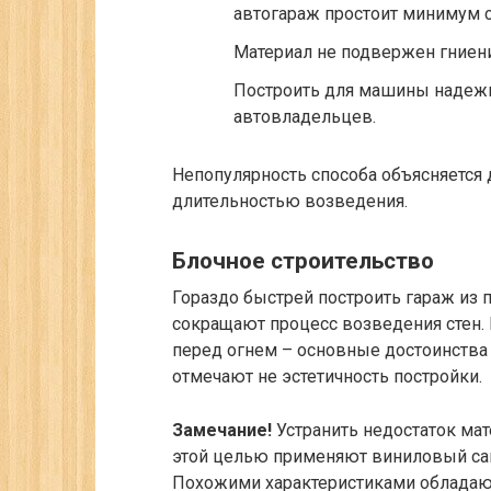
автогараж простоит минимум с
Материал не подвержен гниени
Построить для машины надежн
автовладельцев.
Непопулярность способа объясняется
длительностью возведения.
Блочное строительство
Гораздо быстрей построить гараж из
сокращают процесс возведения стен. 
перед огнем – основные достоинства
отмечают не эстетичность постройки.
Замечание!
Устранить недостаток мат
этой целью применяют виниловый са
Похожими характеристиками обладаю