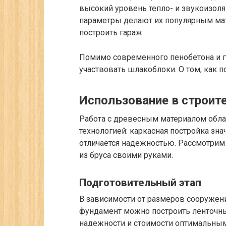
высокий уровень тепло- и звукоизоля
параметры делают их популярным мат
построить гараж.
Помимо современного пенобетона и г
участвовать шлакоблоки. О том, как п
Использование в строит
Работа с древесным материалом обла
технологией: каркасная постройка зн
отличается надежностью. Рассмотрим 
из бруса своими руками.
Подготовительный этап
В зависимости от размеров сооружения
фундамент можно построить ленточны
надежности и стоимости оптимальным 