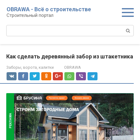
Перейти
OBRAWA - Всё о строительстве
к
Строительный портал
контенту
Поиск:
Как сделать деревянный забор из штакетника
Заборы, ворота, калитки
OBRAWA