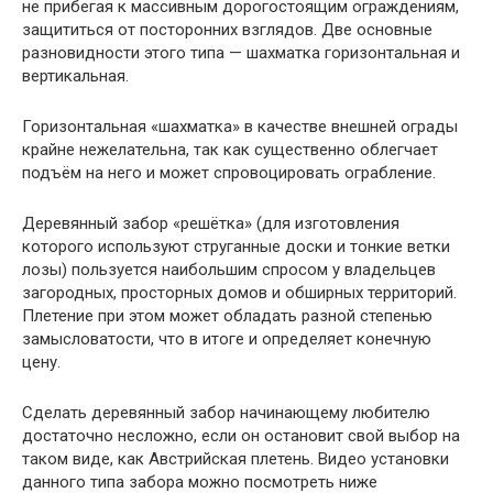
не прибегая к массивным дорогостоящим ограждениям,
защититься от посторонних взглядов. Две основные
разновидности этого типа — шахматка горизонтальная и
вертикальная.
Горизонтальная «шахматка» в качестве внешней ограды
крайне нежелательна, так как существенно облегчает
подъём на него и может спровоцировать ограбление.
Деревянный забор «решётка» (для изготовления
которого используют струганные доски и тонкие ветки
лозы) пользуется наибольшим спросом у владельцев
загородных, просторных домов и обширных территорий.
Плетение при этом может обладать разной степенью
замысловатости, что в итоге и определяет конечную
цену.
Сделать деревянный забор начинающему любителю
достаточно несложно, если он остановит свой выбор на
таком виде, как Австрийская плетень. Видео установки
данного типа забора можно посмотреть ниже