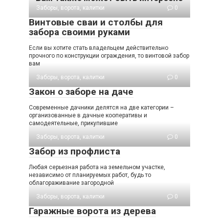
Заборы, ворота, калитки
0
Винтовые сваи и столбы для
забора своими руками
Если вы хотите стать владельцем действительно
прочного по конструкции ограждения, то винтовой забор
вам
Заборы, ворота, калитки
0
Закон о заборе на даче
Современные дачники делятся на две категории –
организованные в дачные кооперативы и
самодеятельные, прикупившие
Заборы, ворота, калитки
0
Забор из профлиста
Любая серьезная работа на земельном участке,
независимо от планируемых работ, будь то
облагораживание загородной
Заборы, ворота, калитки
0
Гаражные ворота из дерева