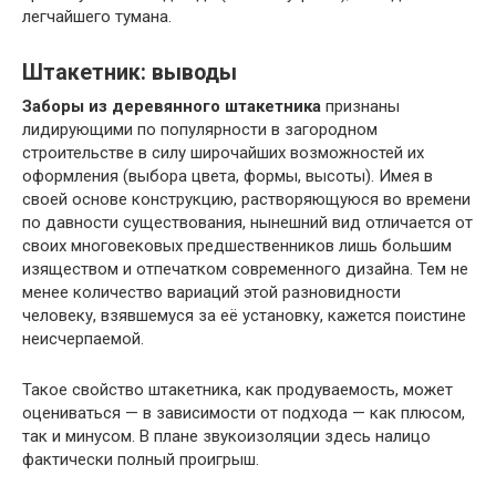
легчайшего тумана.
Штакетник: выводы
Заборы из деревянного штакетника
признаны
лидирующими по популярности в загородном
строительстве в силу широчайших возможностей их
оформления (выбора цвета, формы, высоты). Имея в
своей основе конструкцию, растворяющуюся во времени
по давности существования, нынешний вид отличается от
своих многовековых предшественников лишь большим
изяществом и отпечатком современного дизайна. Тем не
менее количество вариаций этой разновидности
человеку, взявшемуся за её установку, кажется поистине
неисчерпаемой.
Такое свойство штакетника, как продуваемость, может
оцениваться — в зависимости от подхода — как плюсом,
так и минусом. В плане звукоизоляции здесь налицо
фактически полный проигрыш.