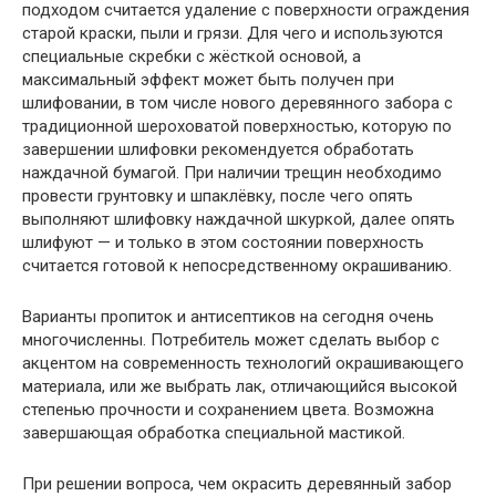
подходом считается удаление с поверхности ограждения
старой краски, пыли и грязи. Для чего и используются
специальные скребки с жёсткой основой, а
максимальный эффект может быть получен при
шлифовании, в том числе нового деревянного забора с
традиционной шероховатой поверхностью, которую по
завершении шлифовки рекомендуется обработать
наждачной бумагой. При наличии трещин необходимо
провести грунтовку и шпаклёвку, после чего опять
выполняют шлифовку наждачной шкуркой, далее опять
шлифуют — и только в этом состоянии поверхность
считается готовой к непосредственному окрашиванию.
Варианты пропиток и антисептиков на сегодня очень
многочисленны. Потребитель может сделать выбор с
акцентом на современность технологий окрашивающего
материала, или же выбрать лак, отличающийся высокой
степенью прочности и сохранением цвета. Возможна
завершающая обработка специальной мастикой.
При решении вопроса, чем окрасить деревянный забор