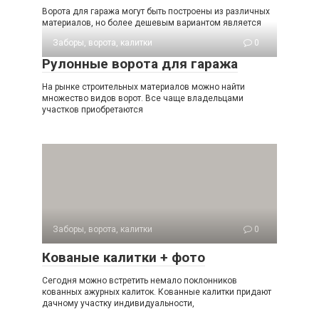
Ворота для гаража могут быть построены из различных
материалов, но более дешевым вариантом является
Заборы, ворота, калитки
0
Рулонные ворота для гаража
На рынке строительных материалов можно найти
множество видов ворот. Все чаще владельцами
участков приобретаются
Заборы, ворота, калитки
0
Кованые калитки + фото
Сегодня можно встретить немало поклонников
кованных ажурных калиток. Кованные калитки придают
дачному участку индивидуальности,