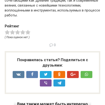
сочетающими как древние традиции, так и современные
веяния, связанные с новейшими технологиями,
воплощёнными в инструментах, используемых в процессе
работы.
Рейтинг
( Пока оценок нет )
0
Понравилась статья? Поделиться с
друзьями:
Вам также может быть интересно