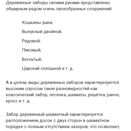
Деревянные заборы своими руками представлены
обширным рядом очень своеобразных сооружений:
Кошкины ушки;
Выпуклый двойной;
Рядовой;
Пиковый;
Вогнутый;
Царский сплошной и т. д.
А в целом, виды деревянных заборов характеризуются
высоким спросом таких разновидностей как:
классический забор, лесенка, шахматы, решётка, ранчо,
кросс и т. д.
Забор деревянный шахматный характеризуется
расположением досок с двух сторон в шахматном
порядке с полным отсутствием зазоров, что позволяет,