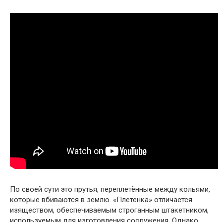
По своей сути это прутья, переплетённые между кольями,
которые вбиваются в землю. «Плетёнка» отличается
изяществом, обеспечиваемым строганным штакетником,
используемым для изготовления сооружения. Однако