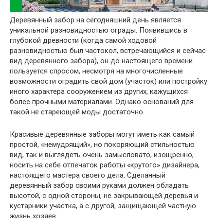
Деревянный забор на сегодняшний день является
уникальной разновидностью ограды. Появившись в
глубокой древности (когда самой ходовой
разновидностью был частокол, встречающийся и сейчас
вид деревянного забора), он до настоящего времени
пользуется спросом, несмотря на многочисленные
возможности оградить свой дом (участок) или постройку
иного характера сооружением из других, кажущихся
более прочными материалами. Однако оснований для
такой не стареющей моды достаточно.
Красивые деревянные заборы могут иметь как самый
простой, «немудрящий», но покоряющий стильностью
вид, так и выглядеть очень замысловато, изощрённо,
носить на себе отпечаток работы «крутого» дизайнера,
настоящего мастера своего дела. Сделанный
деревянный забор своими руками должен обладать
высотой, с одной стороны, не закрывающей деревья и
кустарники участка, а с другой, защищающей частную
жизнь хозяев.