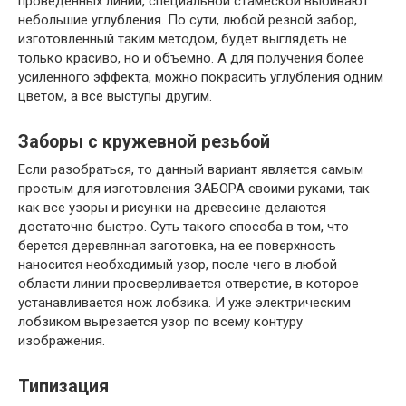
проведенных линий, специальной стамеской выбивают
небольшие углубления. По сути, любой резной забор,
изготовленный таким методом, будет выглядеть не
только красиво, но и объемно. А для получения более
усиленного эффекта, можно покрасить углубления одним
цветом, а все выступы другим.
Заборы с кружевной резьбой
Если разобраться, то данный вариант является самым
простым для изготовления ЗАБОРА своими руками, так
как все узоры и рисунки на древесине делаются
достаточно быстро. Суть такого способа в том, что
берется деревянная заготовка, на ее поверхность
наносится необходимый узор, после чего в любой
области линии просверливается отверстие, в которое
устанавливается нож лобзика. И уже электрическим
лобзиком вырезается узор по всему контуру
изображения.
Типизация