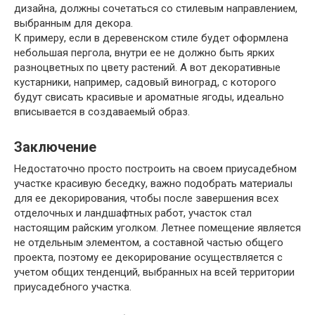
дизайна, должны сочетаться со стилевым направлением,
выбранным для декора.
К примеру, если в деревенском стиле будет оформлена
небольшая пергола, внутри ее не должно быть ярких
разноцветных по цвету растений. А вот декоративные
кустарники, например, садовый виноград, с которого
будут свисать красивые и ароматные ягоды, идеально
вписывается в создаваемый образ.
Заключение
Недостаточно просто построить на своем приусадебном
участке красивую беседку, важно подобрать материалы
для ее декорирования, чтобы после завершения всех
отделочных и ландшафтных работ, участок стал
настоящим райским уголком. Летнее помещение является
не отдельным элементом, а составной частью общего
проекта, поэтому ее декорирование осуществляется с
учетом общих тенденций, выбранных на всей территории
приусадебного участка.