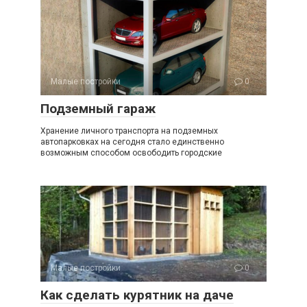
Малые постройки
0
Подземный гараж
Хранение личного транспорта на подземных
автопарковках на сегодня стало единственно
возможным способом освободить городские
Малые постройки
0
Как сделать курятник на даче