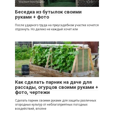
Малые постройки
0
Беседка из бутылок своими
руками + фото
После ударного труда на приусадебном участке хочется
отдохнуть. Но далеко не каждый хочет или
Малые постройки
0
Как сделать парник на даче для
рассады, огурцов своими руками +
фото, чертежи
Сделать парник своими руками для защиты различных
огородных культур от неблагоприятных погодных
воздействий, вполне