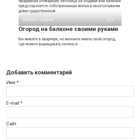
Аварийная (пожарная) лестница на лоджии или балконе
представляется собственникам жилья в многоэтажном
доме существенной
Балкон и лоджия
0
Огород на балконе своими руками
Вы живете в квартире, но желаете иметь свой огород,
где можно выращивать зелень и
Добавить комментарий
Имя
*
E-mail
*
Сайт