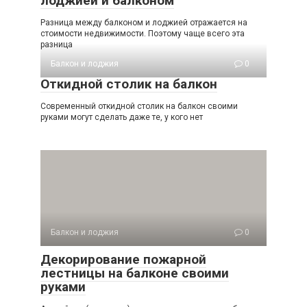
лоджией и балконом
Разница между балконом и лоджией отражается на
стоимости недвижимости. Поэтому чаще всего эта
разница
Балкон и лоджия
0
Откидной столик на балкон
Современный откидной столик на балкон своими
руками могут сделать даже те, у кого нет
Балкон и лоджия
0
Декорирование пожарной
лестницы на балконе своими
руками