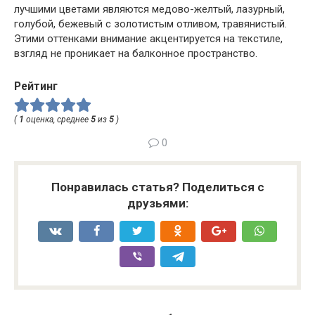
лучшими цветами являются медово-желтый, лазурный,
голубой, бежевый с золотистым отливом, травянистый.
Этими оттенками внимание акцентируется на текстиле,
взгляд не проникает на балконное пространство.
Рейтинг
(
1
оценка, среднее
5
из
5
)
0
Понравилась статья? Поделиться с
друзьями: