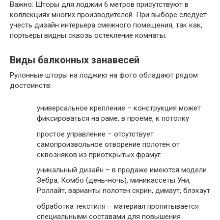
Важно:
Шторы для лоджии 6 метров присутствуют в
коллекциях многих производителей. При выборе следует
учесть дизайн интерьера смежного помещения, так как,
портьеры видны сквозь остекление комнаты.
Виды балконных занавесей
Рулонные шторы на лоджию на фото обладают рядом
достоинств:
универсальное крепление – конструкция может
фиксироваться на раме, в проеме, к потолку
простое управление – отсутствует
самопроизвольное отворение полотен от
сквозняков из приоткрытых фрамуг
уникальный дизайн – в продаже имеются модели
Зебра, Комбо (день-ночь), миникассеты Уни,
Роллайт, варианты полотен скрин, димаут, блэкаут
обработка текстиля – материал пропитывается
специальными составами для повышения