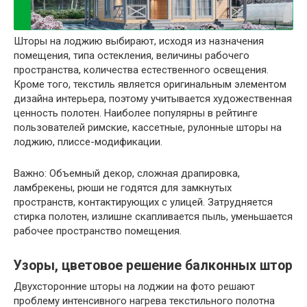
Шторы на лоджию выбирают, исходя из назначения
помещения, типа остекления, величины рабочего
пространства, количества естественного освещения.
Кроме того, текстиль является оригинальным элементом
дизайна интерьера, поэтому учитывается художественная
ценность полотен. Наиболее популярны в рейтинге
пользователей римские, кассетные, рулонные шторы на
лоджию, плиссе-модификации.
Важно:
Объемный декор, сложная драпировка,
ламбрекены, рюши не годятся для замкнутых
пространств, контактирующих с улицей. Затрудняется
стирка полотен, излишне скапливается пыль, уменьшается
рабочее пространство помещения.
Узоры, цветовое решение балконных штор
Двухсторонние шторы на лоджии на фото решают
проблему интенсивного нагрева текстильного полотна