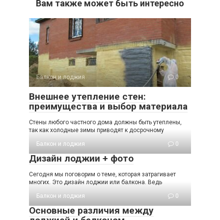
Вам также может быть интересно
Балкон и лоджия
0
Внешнее утепление стен:
преимущества и выбор материала
Стены любого частного дома должны быть утеплены,
так как холодные зимы приводят к досрочному
Балкон и лоджия
0
Дизайн лоджии + фото
Сегодня мы поговорим о теме, которая затрагивает
многих. Это дизайн лоджии или балкона. Ведь
Балкон и лоджия
0
Основные различия между