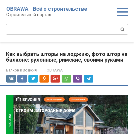
Перейти
OBRAWA - Всё о строительстве
к
Строительный портал
контенту
Поиск:
Как выбрать шторы на лоджию, фото штор на
балконе: рулонные, римские, своими руками
Балкон и лоджия
OBRAWA