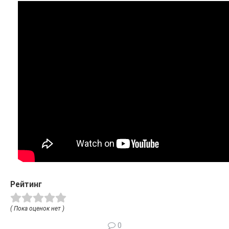
Рейтинг
( Пока оценок нет )
0