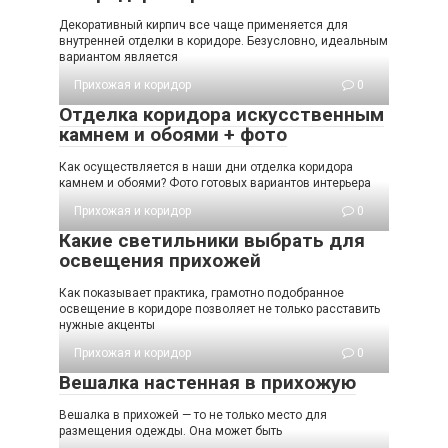
Декоративный кирпич все чаще применяется для
внутренней отделки в коридоре. Безусловно, идеальным
вариантом является
Прихожая и коридор
0
Отделка коридора искусственным
камнем и обоями + фото
Как осуществляется в наши дни отделка коридора
камнем и обоями? Фото готовых вариантов интерьера
Прихожая и коридор
0
Какие светильники выбрать для
освещения прихожей
Как показывает практика, грамотно подобранное
освещение в коридоре позволяет не только расставить
нужные акценты
Прихожая и коридор
0
Вешалка настенная в прихожую
Вешалка в прихожей — то не только место для
размещения одежды. Она может быть