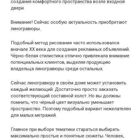
создания комфортного пространства возле входной
двери.
Внимание
! Сейчас особую актуальность приобретают
линогравюры.
Подобный метод рисования часто использовался
вначале XX века для создания рекламных объявлений.
Чёрно-белая стилистика отлично привлекала внимание
потенциальных клиентов, выделяя продукцию
владельца линогравюры среди остальных.
Сейчас линогравюру в своём доме может установить
каждый желающий. Достаточно просто заказать
соответствующий составной холст. Но вы должны
помнить, что чёрный цвет визуально уменьшает
пространство. Поэтому подобный вариант нежелателен
для малых метражей.
Главное при выборе тематики стараться выбирать
максимально простые и понятные сюжеты. Человек,