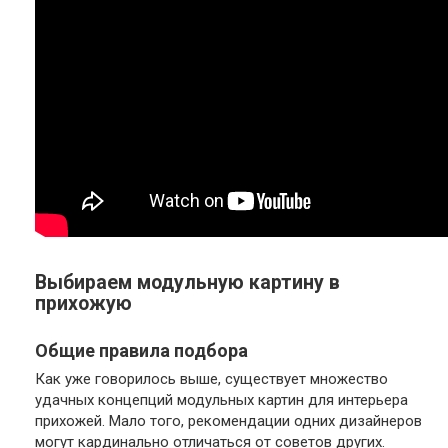
Выбираем модульную картину в
прихожую
Общие правила подбора
Как уже говорилось выше, существует множество
удачных концепций модульных картин для интерьера
прихожей. Мало того, рекомендации одних дизайнеров
могут кардинально отличаться от советов других.