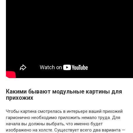
Какими бывают модульные картины для
прихожих
Чтобы картина смотрелась в интерьере вашей прихожей
гармонично необходимо приложить немало труда. Для
начала вы должны выбрать, что именно будет
изображено на холсте. Существует всего два варианта —