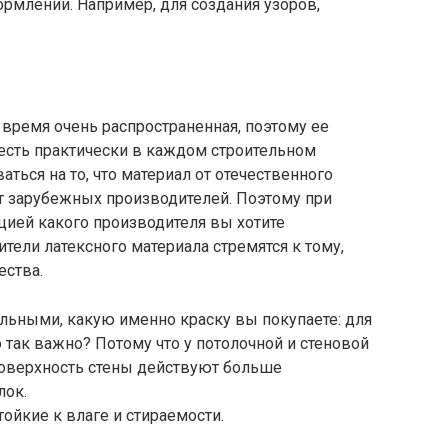
рмлении. Например, для создания узоров,
 время очень распространенная, поэтому ее
а есть практически в каждом строительном
ться на то, что материал от отечественного
т зарубежных производителей. Поэтому при
цией какого производителя вы хотите
тели латексного материала стремятся к тому,
ества.
льными, какую именно краску вы покупаете: для
о так важно? Потому что у потолочной и стеновой
поверхность стены действуют больше
лок.
ойкие к влаге и стираемости.