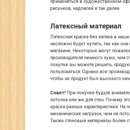
применяться в художественном офо
рисунков, надписей и так далее.
Латексный материал
Латексная краска без запаха в наше
несложно будет купить, так как он
магазине. Некоторые могут пожалова
производителя немного хуже, чем о
покупке вы можете решить, продук
пользоваться. Однако все производи
чтобы их продукт был высокого кач
Совет!
При покупке будьте внимате
потолка или же для стен. Почему эт
краски разные характеристики. На 
механических нагрузок, чем на пото
Также стеновые материалы более ст