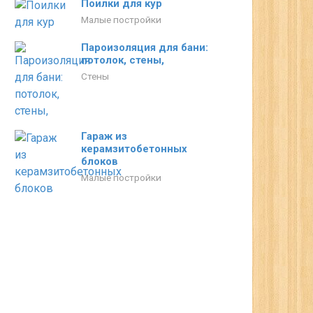
Поилки для кур
Малые постройки
Пароизоляция для бани:
потолок, стены,
Стены
Гараж из
керамзитобетонных
блоков
Малые постройки