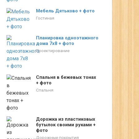
Мебель Дятьково + фото
Гостиная
Планировка одноэтажного
дома 7х8 + фото
Проектирование
Спальня в бежевых тонах
+ фото
Спальня
Дорожка из пластиковых
бутылок своими руками +
фото
Дорожные покрытия