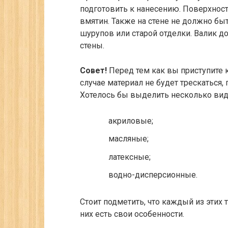
подготовить к нанесению. Поверхност
вмятин. Также на стене не должно бы
шурупов или старой отделки. Валик 
стены.
Совет!
Перед тем как вы приступите к
случае материал не будет трескаться,
Хотелось бы выделить несколько вид
акриловые;
масляные;
латексные;
водно-дисперсионные.
Стоит подметить, что каждый из этих 
них есть свои особенности.