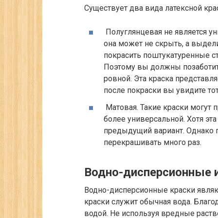
Существует два вида латексной кра
Полуглянцевая
не является у
она может не скрыть, а выдел
покрасить поштукатуренные с
Поэтому вы должны позаботит
ровной. Эта краска представля
после покраски вы увидите то
Матовая.
Такие краски могут 
более универсальной. Хотя эта
предыдущий вариант. Однако п
перекрашивать много раз.
Водно-дисперсионные 
Водно-дисперсионные краски являю
краски служит обычная вода. Благо
водой. Не используя вредные раство