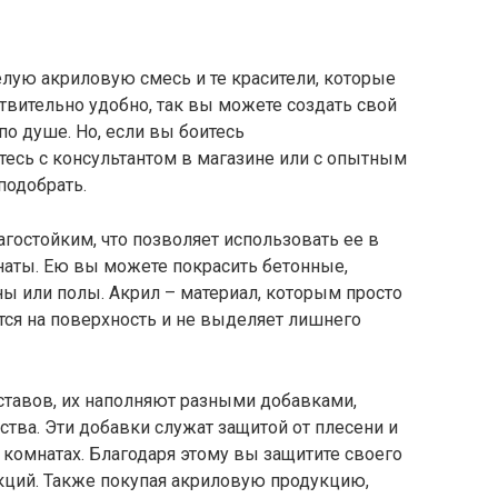
лую акриловую смесь и те красители, которые
ствительно удобно, так вы можете создать свой
по душе. Но, если вы боитесь
тесь с консультантом в магазине или с опытным
подобрать.
агостойким, что позволяет использовать ее в
наты. Ею вы можете покрасить бетонные,
ы или полы. Акрил – материал, которым просто
ится на поверхность и не выделяет лишнего
ставов, их наполняют разными добавками,
тва. Эти добавки служат защитой от плесени и
 комнатах. Благодаря этому вы защитите своего
кций. Также покупая акриловую продукцию,