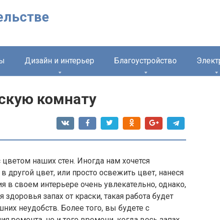
ельстве
лы
Дизайн и интерьер
Благоустройство
Элект
тскую комнату
цветом наших стен. Иногда нам хочется
в другой цвет, или просто освежить цвет, нанеся
я в своем интерьере очень увлекательно, однако,
здоровья запах от краски, такая работа будет
шних неудобств. Более того, вы будете с
я ремонта, но и того времени, когда весь запах