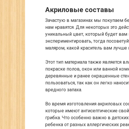
Акриловые составы
Зачастую в магазинах мы покупаем бе
нам нравятся. Для некоторых это дей
уникальный цвет, который будет вам 
экспериментировать, тогда посоветуй
маляром, какой краситель вам лучше 
Этот тип материала также является вл
покраске полов, окон или ванной ком
деревянные и ранее окрашенные стен
пользоваться, так как он легко нанос
вредного запаха.
Во время изготовления акриловых со
которые имеют антисептические свойс
грибка. Что особенно важно в детских
ребенка от разных аллергических реа