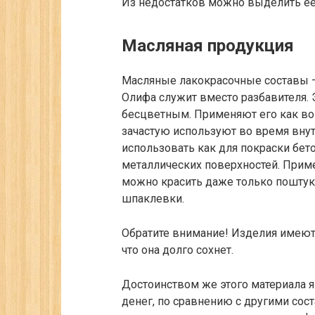
Из недостатков можно выделить ее
Масляная продукция
Масляные лакокрасочные составы 
Олифа служит вместо разбавителя. 
бесцветным. Применяют его как во 
зачастую используют во время внут
использовать как для покраски бето
металлических поверхностей. Приме
можно красить даже только поштука
шпаклевки.
Обратите внимание!
Изделия имеют 
что она долго сохнет.
Достоинством же этого материала яв
денег, по сравнению с другими сос