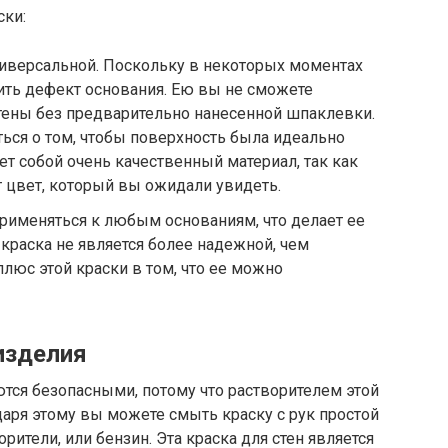
ски:
ниверсальной. Поскольку в некоторых моментах
ить дефект основания. Ею вы не сможете
тены без предварительно нанесенной шпаклевки.
ься о том, чтобы поверхность была идеально
ет собой очень качественный материал, так как
т цвет, который вы ожидали увидеть.
применяться к любым основаниям, что делает ее
 краска не является более надежной, чем
люс этой краски в том, что ее можно
изделия
тся безопасными, потому что растворителем этой
даря этому вы можете смыть краску с рук простой
рители, или бензин. Эта краска для стен является