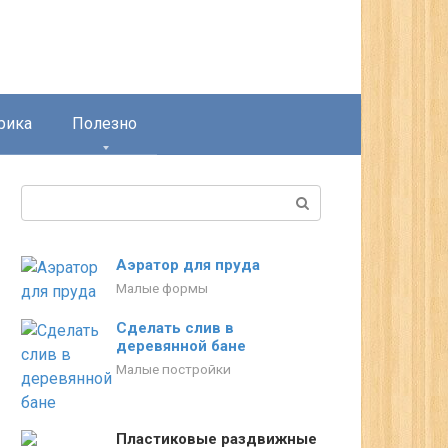
рика
Полезно
Поиск:
Аэратор для пруда
Малые формы
Сделать слив в
деревянной бане
Малые постройки
Пластиковые раздвижные