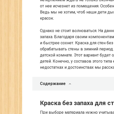
от нее исчезнет из помещения. Особен
Ведь мы не хотим, чтоб наши дети д
красок.
Однако не стоит волноваться. На дан
запаха. Благодаря своим компонентам
и быстрее сохнет. Краска для стен без
обрабатывать стены в зимний период. 
детской комнате. Этот вариант будет
детей. Конечно, у составов этого типа
недостатках и достоинствах мы расска
Содержание
Краска без запаха для с
При выборе материала нужно учитыва