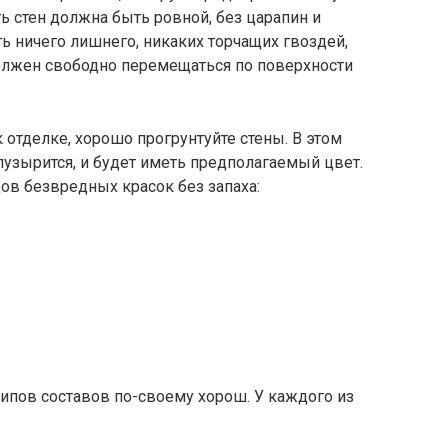
ь стен должна быть ровной, без царапин и
ть ничего лишнего, никаких торчащих гвоздей,
должен свободно перемещаться по поверхности
 отделке, хорошо прогрунтуйте стены. В этом
 пузырится, и будет иметь предполагаемый цвет.
ов безвредных красок без запаха:
типов составов по-своему хорош. У каждого из