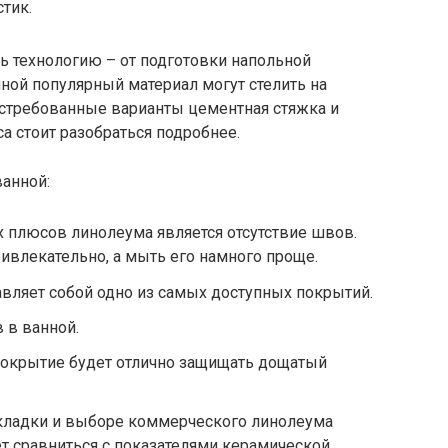
тик.
ь технологию – от подготовки напольной
нной популярный материал могут стелить на
стребованные варианты цементная стяжка и
а стоит разобраться подробнее.
анной:
 плюсов линолеума является отсутствие швов.
ивлекательно, а мыть его намного проще.
вляет собой одно из самых доступных покрытий.
 в ванной.
Покрытие будет отлично защищать дощатый
кладки и выборе коммерческого линолеума
т сравниться с показателями керамической