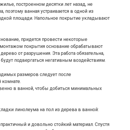
илье, построенном десятки лет назад, не
, поэтому ванная устраивается в одной из
родкой площади. Напольное покрытие укладывают
снование, придется провести некоторые
 монтажом покрытия основание обрабатывают
дерево от разрушения. Эта работа обязательна,
 будут подвергаться негативным воздействиям.
одимых размеров следует после
 комнате.
венно в ванной, чтобы добиться минимальных
кладки линолеума на пол из дерева в ванной:
практичный и довольно стойкий материал. Спустя