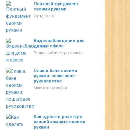
Плитный фундамент
своими руками
Фундамент
Видеонаблюдение для
дома и офиса
Подключение и установка
Слив в бане своими
руками: пошаговое
руководство
Малые постройки
Как сделать розетку в
ванной комнате своими
руками