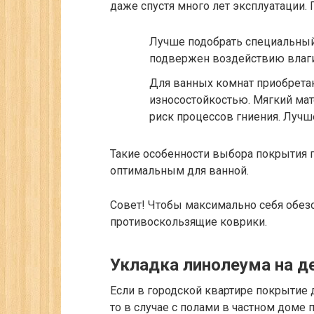
даже спустя много лет эксплуатации.
Лучше подобрать специальный
подвержен воздействию влаги
Для ванных комнат приобрета
износостойкостью. Мягкий ма
риск процессов гниения. Лучш
Такие особенности выбора покрытия 
оптимальным для ванной.
Совет!
Чтобы максимально себя обезоп
противоскользящие коврики.
Укладка линолеума на д
Если в городской квартире покрытие 
то в случае с полами в частном доме