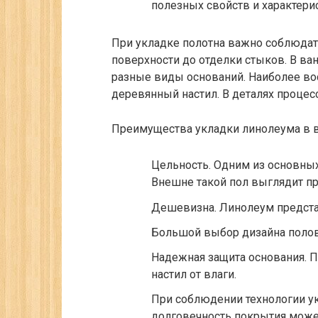
полезных свойств и характерис
При укладке полотна важно соблюдат
поверхности до отделки стыков. В ва
разные виды оснований. Наиболее во
деревянный настил. В деталях процесс
Преимущества укладки линолеума в в
Цельность. Одним из основных
Внешне такой пол выглядит пр
Дешевизна. Линолеум предста
Большой выбор дизайна полов
Надежная защита основания. 
настил от влаги.
При соблюдении технологии у
долговечность покрытия може