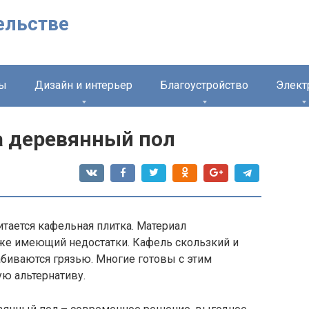
ельстве
лы
Дизайн и интерьер
Благоустройство
Элект
а деревянный пол
тается кафельная плитка. Материал
 же имеющий недостатки. Кафель скользкий и
биваются грязью. Многие готовы с этим
ю альтернативу.