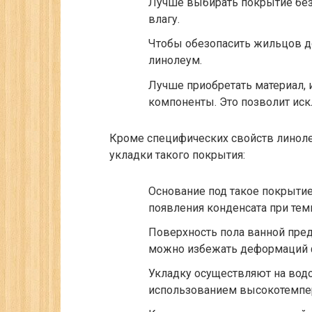
Лучше выбирать покрытие без
влагу.
Чтобы обезопасить жильцов д
линолеум.
Лучше приобретать материал,
компоненты. Это позволит иск
Кроме специфических свойств линолеу
укладки такого покрытия:
Основание под такое покрыти
появления конденсата при тем
Поверхность пола ванной пред
можно избежать деформаций 
Укладку осуществляют на водо
использованием высокотемпер