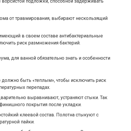
 ворсистой подложки, способной задерживать
ома от травмирования, выбирают нескользящий
 имеющий в своем составе антибактериальные
лючить риск размножения бактерий.
ма, для ванной обязательно знать и особенности
е должно быть «теплым», чтобы исключить риск
пературных перепадах.
варительно выравнивают, устраняют стыки. Так
финишного покрытия после укладки.
стойкий клеевой состав. Полотна стыкуют с
атурной пайки.