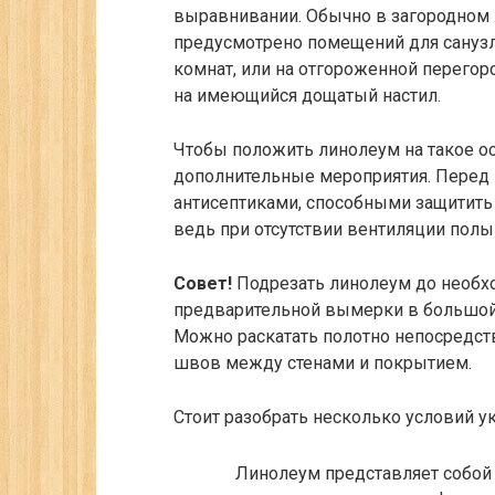
выравнивании. Обычно в загородном ж
предусмотрено помещений для санузла
комнат, или на отгороженной перего
на имеющийся дощатый настил.
Чтобы положить линолеум на такое о
дополнительные мероприятия. Перед
антисептиками, способными защитить 
ведь при отсутствии вентиляции полы
Совет!
Подрезать линолеум до необх
предварительной вымерки в большой
Можно раскатать полотно непосредст
швов между стенами и покрытием.
Стоит разобрать несколько условий у
Линолеум представляет собой 