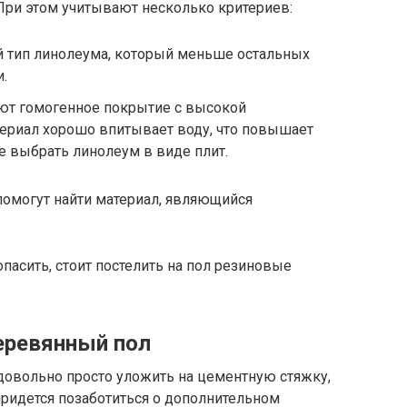
 При этом учитывают несколько критериев:
 тип линолеума, который меньше остальных
.
ют гомогенное покрытие с высокой
териал хорошо впитывает воду, что повышает
е выбрать линолеум в виде плит.
помогут найти материал, являющийся
асить, стоит постелить на пол резиновые
еревянный пол
довольно просто уложить на цементную стяжку,
 придется позаботиться о дополнительном