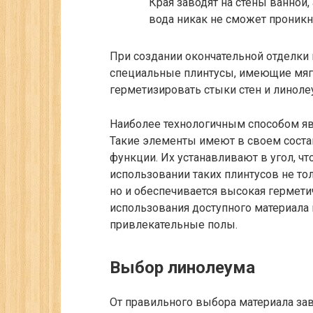
Края заводят на стены ванной,
вода никак не сможет проникн
При создании окончательной отделки
специальные плинтусы, имеющие мягк
герметизировать стыки стен и линоле
Наиболее технологичным способом яв
Такие элементы имеют в своем сост
функции. Их устанавливают в угол, ч
использовании таких плинтусов не то
но и обеспечивается высокая гермети
использования доступного материала
привлекательные полы.
Выбор линолеума
От правильного выбора материала зав