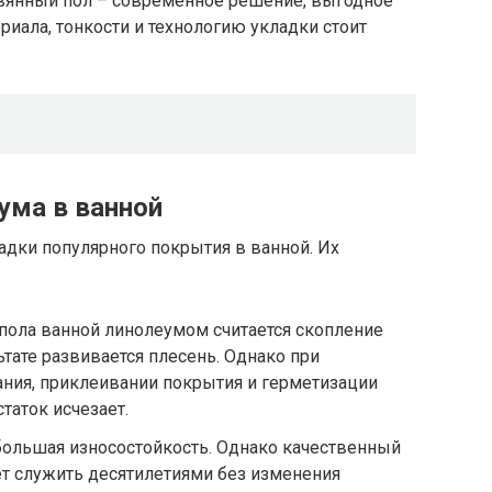
вянный пол – современное решение, выгодное
риала, тонкости и технологию укладки стоит
ума в ванной
ладки популярного покрытия в ванной. Их
ола ванной линолеумом считается скопление
тате развивается плесень. Однако при
ния, приклеивании покрытия и герметизации
таток исчезает.
большая износостойкость. Однако качественный
 служить десятилетиями без изменения