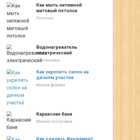
Как мыть натяжной
матовый потолок
Потолок
Водонагреватель
электрический
Сантехника
Как укрепить склон на
дачном участке
Малые формы
Каркасная баня
Малые постройки
Как сделать фундамент