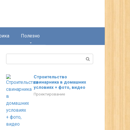
рика
Полезно
Поиск:
Строительство
свинарника в домашних
условиях + фото, видео
Проектирование