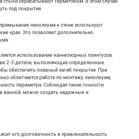
 а стыки обрабатывают герметиком. В этом случае
уть под покрытие.
 примыкания линолеума к стене используют
ие края. Это позволяет дополнительно
ума.
ляется использование каннелюрных плинтусов.
аве 2-3 детали, выполняющих определенные
тобы обеспечить плавный загиб покрытия. При
лько облегчается работа по монтажу линолеума,
чность периметра. Соблюдая такие тонкости
 в ванной, можно создать надежные и
исит его долговечность и привлекательность