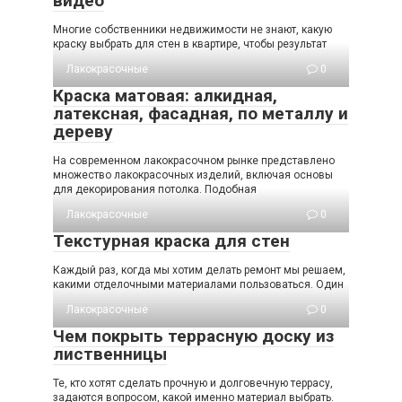
видео
Многие собственники недвижимости не знают, какую
краску выбрать для стен в квартире, чтобы результат
Лакокрасочные
0
Краска матовая: алкидная,
латексная, фасадная, по металлу и
дереву
На современном лакокрасочном рынке представлено
множество лакокрасочных изделий, включая основы
для декорирования потолка. Подобная
Лакокрасочные
0
Текстурная краска для стен
Каждый раз, когда мы хотим делать ремонт мы решаем,
какими отделочными материалами пользоваться. Один
Лакокрасочные
0
Чем покрыть террасную доску из
лиственницы
Те, кто хотят сделать прочную и долговечную террасу,
задаются вопросом, какой именно материал выбрать.