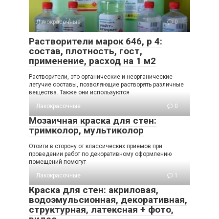
Лакокрасочные
0
Растворители марок 646, р 4:
состав, плотность, гост,
применение, расход на 1 м2
Растворители, это органические и неорганические
летучие составы, позволяющие растворять различные
вещества. Также они используются
Лакокрасочные
0
Мозаичная краска для стен:
тримколор, мультиколор
Отойти в сторону от классических приемов при
проведении работ по декоративному оформлению
помещений помогут
Лакокрасочные
1
Краска для стен: акриловая,
водоэмульсионная, декоративная,
структурная, латексная + фото,