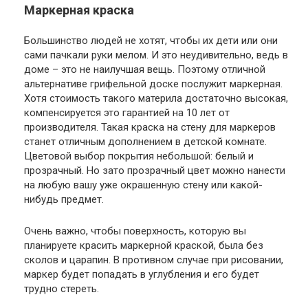
Маркерная краска
Большинство людей не хотят, чтобы их дети или они
сами пачкали руки мелом. И это неудивительно, ведь в
доме – это не наилучшая вещь. Поэтому отличной
альтернативе грифельной доске послужит маркерная.
Хотя стоимость такого материла достаточно высокая,
компенсируется это гарантией на 10 лет от
производителя. Такая краска на стену для маркеров
станет отличным дополнением в детской комнате.
Цветовой выбор покрытия небольшой: белый и
прозрачный. Но зато прозрачный цвет можно нанести
на любую вашу уже окрашенную стену или какой-
нибудь предмет.
Очень важно, чтобы поверхность, которую вы
планируете красить маркерной краской, была без
сколов и царапин. В противном случае при рисовании,
маркер будет попадать в углубления и его будет
трудно стереть.