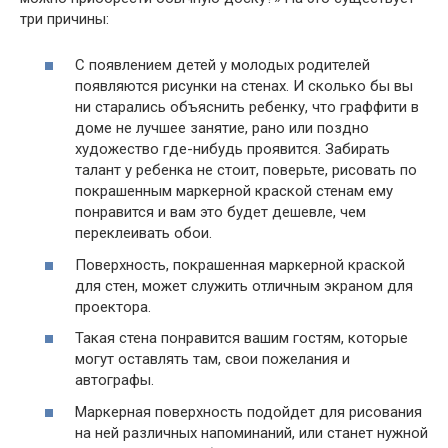
три причины:
С появлением детей у молодых родителей
появляются рисунки на стенах. И сколько бы вы
ни старались объяснить ребенку, что граффити в
доме не лучшее занятие, рано или поздно
художество где-нибудь проявится. Забирать
талант у ребенка не стоит, поверьте, рисовать по
покрашенным маркерной краской стенам ему
понравится и вам это будет дешевле, чем
переклеивать обои.
Поверхность, покрашенная маркерной краской
для стен, может служить отличным экраном для
проектора.
Такая стена понравится вашим гостям, которые
могут оставлять там, свои пожелания и
автографы.
Маркерная поверхность подойдет для рисования
на ней различных напоминаний, или станет нужной