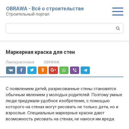
Перейти
OBRAWA - Всё о строительстве
к
Строительный портал
контенту
Поиск:
Маркерная краска для стен
Лакокрасочные
OBRAWA
С появлением детей, разрисованные стены становятся
обычным явлением у молодых родителей. Поэтому умные
люди придумали удобное изобретение, с помощью
которого на стенах могут рисовать не только дети, но и
взрослые. Специальные маркерные краски дают
возможность рисовать на стенах, не нанося им вреда.