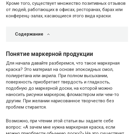
Кроме того, существует множество позитивных отзывов
от людей, работающих в офисах, ресторанах, барах или
конференц-залах, касающиеся этого вида краски.
Содержание
Понятие маркерной продукции
Для начала давайте разберемся, что такое маркерная
краска? Это материал на основе эпоксидных смол,
полиуретана или акрила. При полном высыхании,
поверхность приобретает твердость и гладкость,
подобную до маркерной доски, на которой можно
наносить рисунки маркером, фломастером или чем-то
другим. При желании нарисованное творчество без
проблем стирается.
Возможно, при чтении этой статьи вы задаете себе
вопрос: «А зачем мне нужна маркерная краска, если
можно приобрести обычную доску?» На это существует