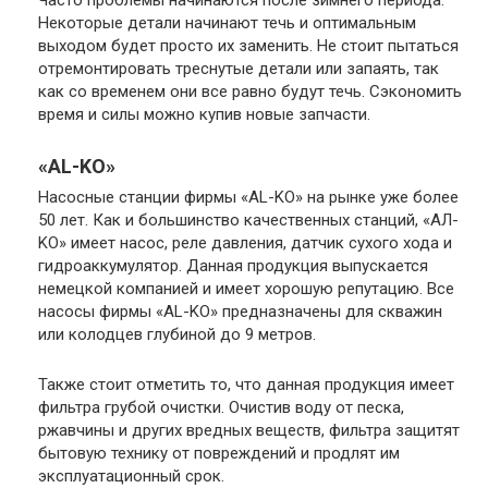
Часто проблемы начинаются после зимнего периода.
Некоторые детали начинают течь и оптимальным
выходом будет просто их заменить. Не стоит пытаться
отремонтировать треснутые детали или запаять, так
как со временем они все равно будут течь. Сэкономить
время и силы можно купив новые запчасти.
«AL-KO»
Насосные станции фирмы «AL-KO» на рынке уже более
50 лет. Как и большинство качественных станций, «AЛ-
KO» имеет насос, реле давления, датчик сухого хода и
гидроаккумулятор. Данная продукция выпускается
немецкой компанией и имеет хорошую репутацию. Все
насосы фирмы «AL-KO» предназначены для скважин
или колодцев глубиной до 9 метров.
Также стоит отметить то, что данная продукция имеет
фильтра грубой очистки. Очистив воду от песка,
ржавчины и других вредных веществ, фильтра защитят
бытовую технику от повреждений и продлят им
эксплуатационный срок.