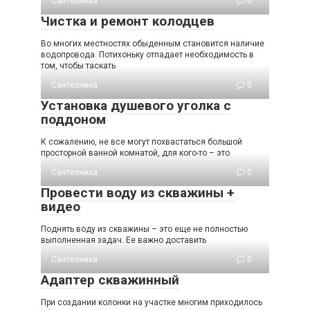
Сантехника
0
Чистка и ремонт колодцев
Во многих местностях обыденным становится наличие
водопровода. Потихоньку отпадает необходимость в
том, чтобы таскать
Сантехника
0
Установка душевого уголка с
поддоном
К сожалению, не все могут похвастаться большой
просторной ванной комнатой, для кого-то – это
Сантехника
0
Провести воду из скважины +
видео
Поднять воду из скважины – это еще не полностью
выполненная задач. Ее важно доставить
Сантехника
0
Адаптер скважинный
При создании колонки на участке многим приходилось