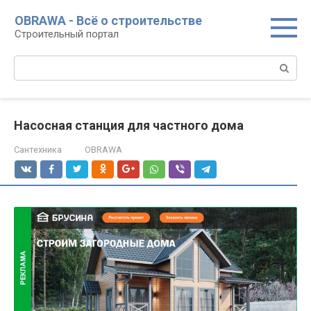
Перейти
OBRAWA - Всё о строительстве
к
Строительный портал
контенту
Поиск:
Насосная станция для частного дома
Сантехника
OBRAWA