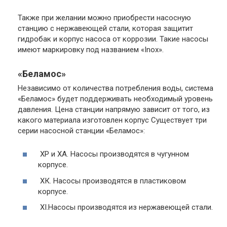
Также при желании можно приобрести насосную
станцию с нержавеющей стали, которая защитит
гидробак и корпус насоса от коррозии. Такие насосы
имеют маркировку под названием
«Inox»
.
«Беламос»
Независимо от количества потребления воды, система
«Беламос» будет поддерживать необходимый уровень
давления. Цена станции напрямую зависит от того, из
какого материала изготовлен корпус Существует три
серии насосной станции «Беламос»:
XP
и
XA
. Насосы производятся в чугунном
корпусе.
ХК
. Насосы производятся в пластиковом
корпусе.
XI
.Насосы производятся из нержавеющей стали.