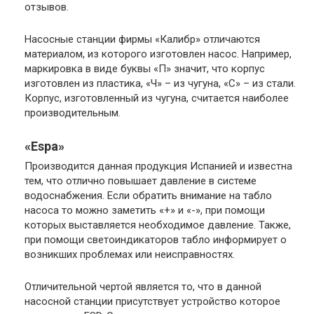
отзывов.
Насосные станции фирмы «Калибр» отличаются
материалом, из которого изготовлен насос. Например,
маркировка в виде буквы
«П»
значит, что корпус
изготовлен из пластика,
«Ч»
– из чугуна,
«С»
– из стали.
Корпус, изготовленный из чугуна, считается наиболее
производительным.
«Espa»
Производится данная продукция Испанией и известна
тем, что отлично повышает давление в системе
водоснабжения. Если обратить внимание на табло
насоса то можно заметить
«+»
и
«-»
, при помощи
которых выставляется необходимое давление. Также,
при помощи светоиндикаторов табло информирует о
возникших проблемах или неисправностях.
Отличительной чертой является то, что в данной
насосной станции присутствует устройство которое