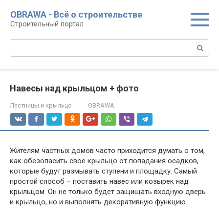
Перейти
OBRAWA - Всё о строительстве
к
Строительный портал
контенту
Поиск:
Навесы над крыльцом + фото
Лестницы и крыльцо
OBRAWA
Жителям частных домов часто приходится думать о том,
как обезопасить свое крыльцо от попадания осадков,
которые будут размывать ступени и площадку. Самый
простой способ – поставить навес или козырек над
крыльцом. Он не только будет защищать входную дверь
и крыльцо, но и выполнять декоративную функцию.