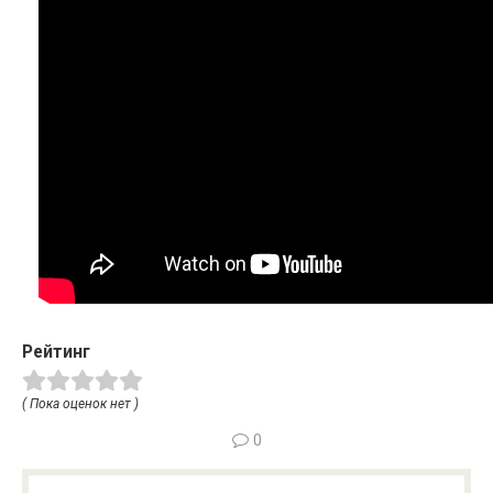
Рейтинг
( Пока оценок нет )
0