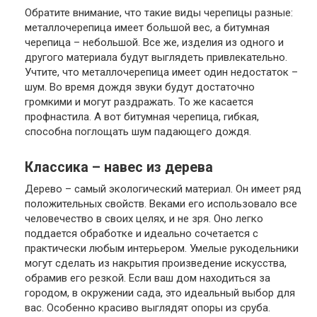
Обратите внимание, что такие виды черепицы разные:
металлочерепица имеет большой вес, а битумная
черепица – небольшой. Все же, изделия из одного и
другого материала будут выглядеть привлекательно.
Учтите, что металлочерепица имеет один недостаток –
шум. Во время дождя звуки будут достаточно
громкими и могут раздражать. То же касается
профнастила. А вот битумная черепица, гибкая,
способна поглощать шум падающего дождя.
Классика – навес из дерева
Дерево – самый экологический материал. Он имеет ряд
положительных свойств. Веками его использовало все
человечество в своих целях, и не зря. Оно легко
поддается обработке и идеально сочетается с
практически любым интерьером. Умелые рукодельники
могут сделать из накрытия произведение искусства,
обрамив его резкой. Если ваш дом находиться за
городом, в окружении сада, это идеальный выбор для
вас. Особенно красиво выглядят опоры из сруба.