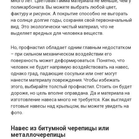
много лет. Цветовая гамма материала не меньше, чем у
поликарбоната. Вы можете выбрать любой цвет,
фактуру и рисунок. А покрытие способно не выгорать
на солнце долгие годы, сохраняя свой первоначальный
вид. Это экологически чистый материал, что не
выделяет вредных для человека веществ.
Но, профнастил обладает одним главным недостатком
– при сильном механическом воздействии его
поверхность может деформироваться. Понятно, что
человек не будет напрямую воздействовать на навес,
однако град, падающие сосульки или снег могут
нанести материалу повреждения. Чтобы избежать
этого, выбирайте толстый профнастил. Стоить он будет
дороже, но цель вполне оправдана. Да и материала на
изготовление навеса много не требуется. Как выглядят
готовые навесы над крыльцом, вы можете увидеть на
фото.
Навес из битумной черепицы или
металлочерепицы