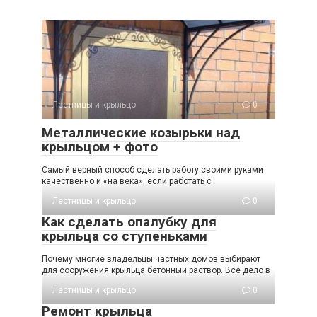
Лестницы и крыльцо
0
Металлические козырьки над
крыльцом + фото
Самый верный способ сделать работу своими руками
качественно и «на века», если работать с
Лестницы и крыльцо
0
Как сделать опалубку для
крыльца со ступеньками
Почему многие владельцы частных домов выбирают
для сооружения крыльца бетонный раствор. Все дело в
Лестницы и крыльцо
0
Ремонт крыльца