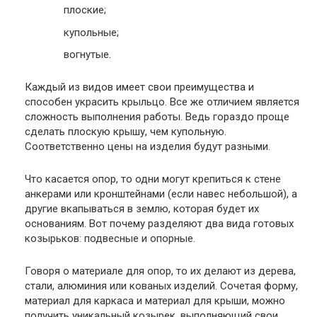
плоские;
купольные;
вогнутые.
Каждый из видов имеет свои преимущества и
способен украсить крыльцо. Все же отличием является
сложность выполнения работы. Ведь гораздо проще
сделать плоскую крышу, чем купольную.
Соответственно цены на изделия будут разными.
Что касается опор, то одни могут крепиться к стене
анкерами или кронштейнами (если навес небольшой), а
другие вкапываться в землю, которая будет их
основаниям. Вот почему разделяют два вида готовых
козырьков: подвесные и опорные.
Говоря о материале для опор, то их делают из дерева,
стали, алюминия или кованых изделий. Сочетая форму,
материал для каркаса и материал для крыши, можно
получить уникальный козырек, выполняющий свои