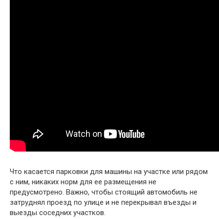
Что касается парковки для машины на участке или рядом
с ним, никаких норм для ее размещения не
предусмотрено. Важно, чтобы стоящий автомобиль не
затруднял проезд по улице и не перекрывал въезды и
выезды соседних участков.