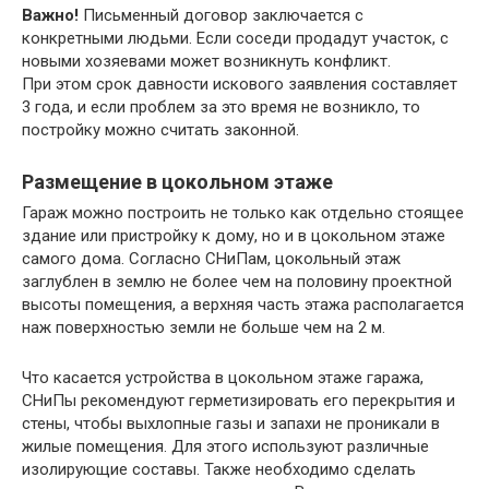
Важно!
Письменный договор заключается с
конкретными людьми. Если соседи продадут участок, с
новыми хозяевами может возникнуть конфликт.
При этом срок давности искового заявления составляет
3 года, и если проблем за это время не возникло, то
постройку можно считать законной.
Размещение в цокольном этаже
Гараж можно построить не только как отдельно стоящее
здание или пристройку к дому, но и в цокольном этаже
самого дома. Согласно СНиПам, цокольный этаж
заглублен в землю не более чем на половину проектной
высоты помещения, а верхняя часть этажа располагается
наж поверхностью земли не больше чем на 2 м.
Что касается устройства в цокольном этаже гаража,
СНиПы рекомендуют герметизировать его перекрытия и
стены, чтобы выхлопные газы и запахи не проникали в
жилые помещения. Для этого используют различные
изолирующие составы. Также необходимо сделать