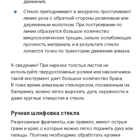
движения;
Стекло приподнимают и аккуратно простукивают
линию реза с обратной стороны резиновым или
деревянным молотком. При постукивании по
линии образуется большое количество
микроскопических трещин, сильно ослабляющих
прочность материала, и в результате стекло
лопается точно по траектории движения алмаза.
К сведению!
При нарезке толстых листов не
используйте твердосплавные ролики или наконечники,
такой инструмент дает большое количество брака.
В тоже время алмазным стеклорезом, посаженным на
балеринку, можно легко вырезать дуги, окружности и
даже круглые отверстия в стекле.
Ручная шлифовка стекла
Разрезанные фрагменты, как правило, имеют острые
грани и края, о которые можно легко поранить руку или
пальцы. Поэтому необходимо обработать кромки