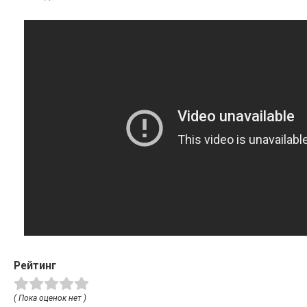
Рейтинг
( Пока оценок нет )