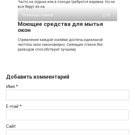
Часто на отдыхе или в походе требуется веревка. Но не
все берут ее на
Полезные советы
0
Моющие средства для мытья
окон
Стремление каждой хозяйки достичь идеальной
чистоты окон закономерно. Сияющие стекла без
разводов способствуют лучшему
Добавить комментарий
Имя
*
E-mail
*
Сайт