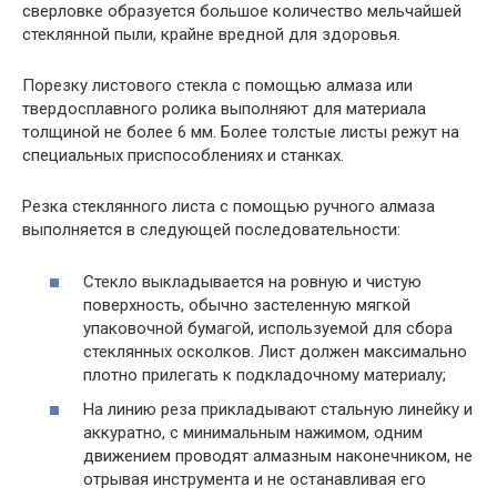
сверловке образуется большое количество мельчайшей
стеклянной пыли, крайне вредной для здоровья.
Порезку листового стекла с помощью алмаза или
твердосплавного ролика выполняют для материала
толщиной не более 6 мм. Более толстые листы режут на
специальных приспособлениях и станках.
Резка стеклянного листа с помощью ручного алмаза
выполняется в следующей последовательности:
Стекло выкладывается на ровную и чистую
поверхность, обычно застеленную мягкой
упаковочной бумагой, используемой для сбора
стеклянных осколков. Лист должен максимально
плотно прилегать к подкладочному материалу;
На линию реза прикладывают стальную линейку и
аккуратно, с минимальным нажимом, одним
движением проводят алмазным наконечником, не
отрывая инструмента и не останавливая его