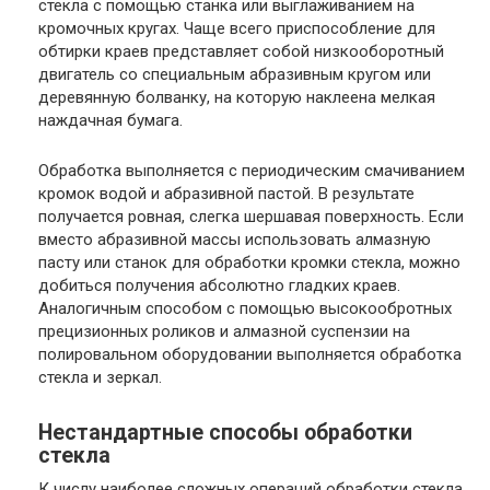
стекла с помощью станка или выглаживанием на
кромочных кругах. Чаще всего приспособление для
обтирки краев представляет собой низкооборотный
двигатель со специальным абразивным кругом или
деревянную болванку, на которую наклеена мелкая
наждачная бумага.
Обработка выполняется с периодическим смачиванием
кромок водой и абразивной пастой. В результате
получается ровная, слегка шершавая поверхность. Если
вместо абразивной массы использовать алмазную
пасту или станок для обработки кромки стекла, можно
добиться получения абсолютно гладких краев.
Аналогичным способом с помощью высокообротных
прецизионных роликов и алмазной суспензии на
полировальном оборудовании выполняется обработка
стекла и зеркал.
Нестандартные способы обработки
стекла
К числу наиболее сложных операций обработки стекла