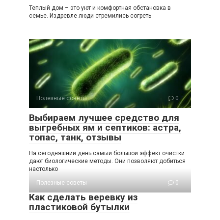
Теплый дом – это уют и комфортная обстановка в
семье. Издревле люди стремились согреть
Полезные советы
0
Выбираем лучшее средство для
выгребных ям и септиков: астра,
топас, танк, отзывы
На сегодняшний день самый большой эффект очистки
дают биологические методы. Они позволяют добиться
настолько
Полезные советы
0
Как сделать веревку из
пластиковой бутылки