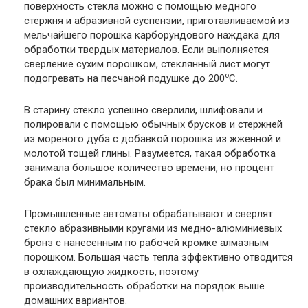
поверхность стекла можно с помощью медного
стержня и абразивной суспензии, приготавливаемой из
мельчайшего порошка карборундового наждака для
обработки твердых материалов. Если выполняется
сверление сухим порошком, стеклянный лист могут
о
подогревать на песчаной подушке до 200
С.
В старину стекло успешно сверлили, шлифовали и
полировали с помощью обычных брусков и стержней
из мореного дуба с добавкой порошка из жженной и
молотой тощей глины. Разумеется, такая обработка
занимала большое количество времени, но процент
брака был минимальным.
Промышленные автоматы обрабатывают и сверлят
стекло абразивными кругами из медно-алюминиевых
бронз с нанесенным по рабочей кромке алмазным
порошком. Большая часть тепла эффективно отводится
в охлаждающую жидкость, поэтому
производительность обработки на порядок выше
домашних вариантов.