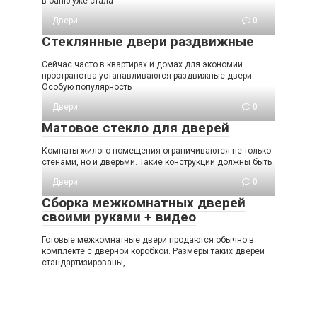
в баню уже стала
Двери
0
Стеклянные двери раздвижные
Сейчас часто в квартирах и домах для экономии
пространства устанавливаются раздвижные двери.
Особую популярность
Двери
0
Матовое стекло для дверей
Комнаты жилого помещения ограничиваются не только
стенами, но и дверьми. Такие конструкции должны быть
Двери
0
Сборка межкомнатных дверей
своими руками + видео
Готовые межкомнатные двери продаются обычно в
комплекте с дверной коробкой. Размеры таких дверей
стандартизированы,