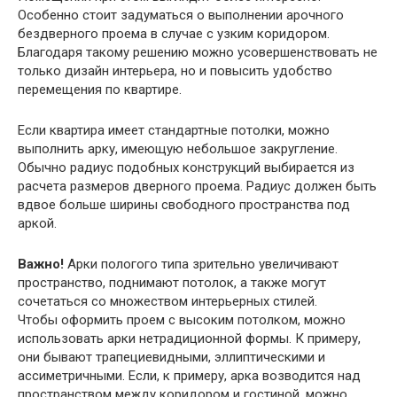
Особенно стоит задуматься о выполнении арочного
бездверного проема в случае с узким коридором.
Благодаря такому решению можно усовершенствовать не
только дизайн интерьера, но и повысить удобство
перемещения по квартире.
Если квартира имеет стандартные потолки, можно
выполнить арку, имеющую небольшое закругление.
Обычно радиус подобных конструкций выбирается из
расчета размеров дверного проема. Радиус должен быть
вдвое больше ширины свободного пространства под
аркой.
Важно!
Арки пологого типа зрительно увеличивают
пространство, поднимают потолок, а также могут
сочетаться со множеством интерьерных стилей.
Чтобы оформить проем с высоким потолком, можно
использовать арки нетрадиционной формы. К примеру,
они бывают трапециевидными, эллиптическими и
ассиметричными. Если, к примеру, арка возводится над
пространством между коридором и гостиной, можно