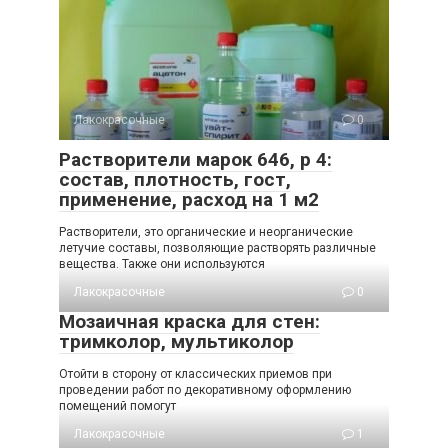
Лакокрасочные
0
Растворители марок 646, р 4:
состав, плотность, гост,
применение, расход на 1 м2
Растворители, это органические и неорганические
летучие составы, позволяющие растворять различные
вещества. Также они используются
Лакокрасочные
0
Мозаичная краска для стен:
тримколор, мультиколор
Отойти в сторону от классических приемов при
проведении работ по декоративному оформлению
помещений помогут
Лакокрасочные
1