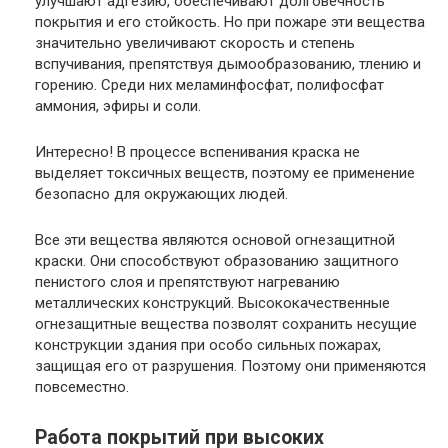
улучшают адгезию, обеспечивают долговечность
покрытия и его стойкость. Но при пожаре эти вещества
значительно увеличивают скорость и степень
вспучивания, препятствуя дымообразованию, тлению и
горению. Среди них меламинфосфат, полифосфат
аммония, эфиры и соли.
Интересно
! В процессе вспенивания краска не
выделяет токсичных веществ, поэтому ее применение
безопасно для окружающих людей.
Все эти вещества являются основой огнезащитной
краски. Они способствуют образованию защитного
пенистого слоя и препятствуют нагреванию
металлических конструкций. Высококачественные
огнезащитные вещества позволят сохранить несущие
конструкции здания при особо сильных пожарах,
защищая его от разрушения. Поэтому они применяются
повсеместно.
Работа покрытий при высоких