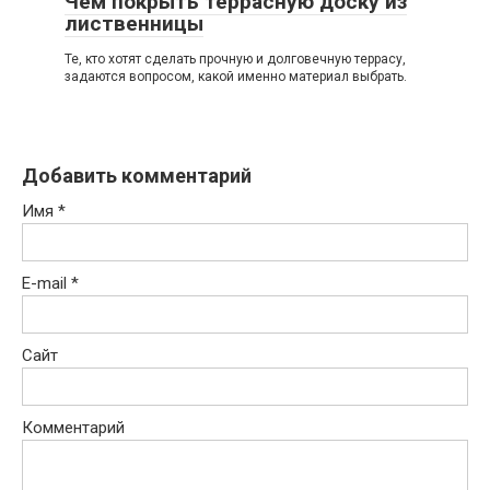
Чем покрыть террасную доску из
лиственницы
Те, кто хотят сделать прочную и долговечную террасу,
задаются вопросом, какой именно материал выбрать.
Добавить комментарий
Имя
*
E-mail
*
Сайт
Комментарий