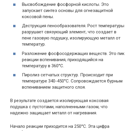
Высвобождение фосфорной кислоты. Это
запускает синтез основы для огнезащитной
коксовой пены.
Деструкция пенообразователя. Рост температуры
разрушает связующий элемент, что создает в
пене газовую подушку, изолирующую металл от
температур.
Разложение фосфосодержащих веществ. Это пик
реакции вспенивания, приходящийся на
температуру в 360°С.
Пиролиз сетчатых структур. Происходит при
температуре 340-450°С. Сопровождается бурным
вспениванием защитного слоя.
В результате создается изолирующая коксовая
подушка с пустотами, наполненными газом, что
надежно защищает металл от нагревания.
Начало реакции приходится на 250°С. Эта цифра