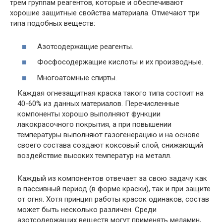
трем группам реагентов, которые и обеспечивают
хорошие защитные свойства материала. Отмечают три
типа подобных веществ:
Азотсодержащие реагенты.
Фосфосодержащие кислоты и их производные.
Многоатомные спирты.
Каждая огнезащитная краска такого типа состоит на
40-60% из данных материалов. Перечисленные
компоненты хорошо выполняют функции
лакокрасочного покрытия, а при повышении
температуры выполняют газогенерацию и на основе
своего состава создают коксовый слой, снижающий
воздействие высоких температур на металл.
Каждый из компонентов отвечает за свою задачу как
в пассивный период (в форме краски), так и при защите
от огня. Хотя принцип работы красок одинаков, состав
может быть несколько различен. Среди
азотсодержащих веществ могут применять меламин,