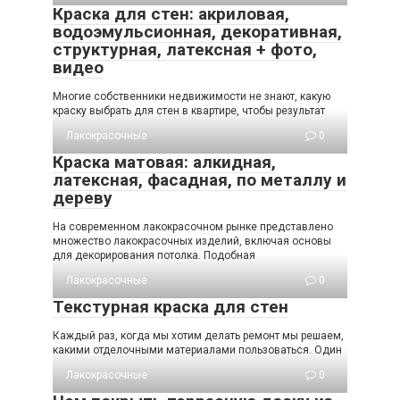
Краска для стен: акриловая,
водоэмульсионная, декоративная,
структурная, латексная + фото,
видео
Многие собственники недвижимости не знают, какую
краску выбрать для стен в квартире, чтобы результат
Лакокрасочные
0
Краска матовая: алкидная,
латексная, фасадная, по металлу и
дереву
На современном лакокрасочном рынке представлено
множество лакокрасочных изделий, включая основы
для декорирования потолка. Подобная
Лакокрасочные
0
Текстурная краска для стен
Каждый раз, когда мы хотим делать ремонт мы решаем,
какими отделочными материалами пользоваться. Один
Лакокрасочные
0