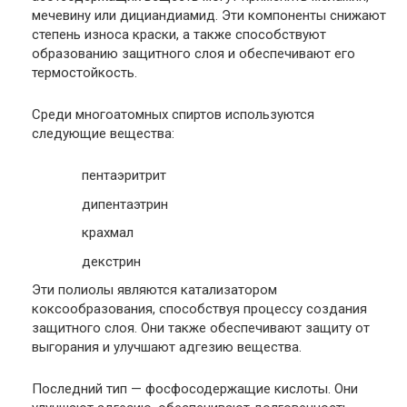
мечевину или дициандиамид. Эти компоненты снижают
степень износа краски, а также способствуют
образованию защитного слоя и обеспечивают его
термостойкость.
Среди многоатомных спиртов используются
следующие вещества:
пентаэритрит
дипентаэтрин
крахмал
декстрин
Эти полиолы являются катализатором
коксообразования, способствуя процессу создания
защитного слоя. Они также обеспечивают защиту от
выгорания и улучшают адгезию вещества.
Последний тип — фосфосодержащие кислоты. Они