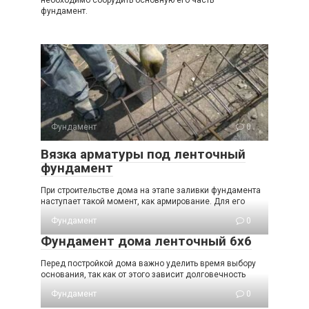
необходимо соорудить основную его часть –
фундамент.
Фундамент
0
Вязка арматуры под ленточный
фундамент
При строительстве дома на этапе заливки фундамента
наступает такой момент, как армирование. Для его
Фундамент
0
Фундамент дома ленточный 6х6
Перед постройкой дома важно уделить время выбору
основания, так как от этого зависит долговечность
Фундамент
0