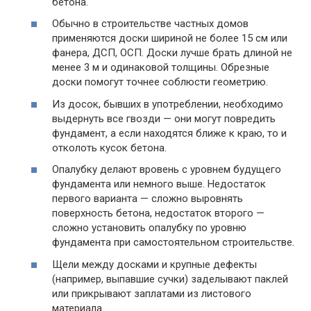
бетона.
Обычно в строительстве частных домов
применяются доски шириной не более 15 см или
фанера, ДСП, ОСП. Доски лучше брать длиной не
менее 3 м и одинаковой толщины. Обрезные
доски помогут точнее соблюсти геометрию.
Из досок, бывших в употреблении, необходимо
выдернуть все гвозди — они могут повредить
фундамент, а если находятся ближе к краю, то и
отколоть кусок бетона.
Опалубку делают вровень с уровнем будущего
фундамента или немного выше. Недостаток
первого варианта — сложно выровнять
поверхность бетона, недостаток второго —
сложно установить опалубку по уровню
фундамента при самостоятельном строительстве.
Щели между досками и крупные дефекты
(например, выпавшие сучки) заделывают паклей
или прикрывают заплатами из листового
материала.