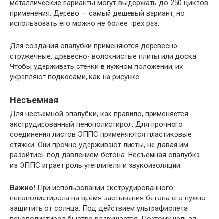
металлические варианты могут выдержать до 250 циклов
применения. Дерево — самый дешевый вариант, но
использовать его можно не более трех раз.
Для создания опалубки применяются деревесно-
стружечные, древесно- волокнистые плиты или доска.
Чтобы удерживать стенки в нужном положении, их
укрепляют подкосами, как на рисунке.
Несъемная
Для несъемной опалубки, как правило, применяется
экструдированный пенополистирол. Для прочного
соединения листов ЭППС применяются пластиковые
стяжки. Они прочно удерживают листы, не давая им
разойтись под давлением бетона. Несъемная опалубка
из ЭППС играет роль утеплителя и звукоизоляции.
Важно!
При использовании экструдированного
пенополистирола на время застывания бетона его нужно
защитить от солнца. Под действием ультрафиолета
пенополистирол быстро разрушается. Поэтому нельзя