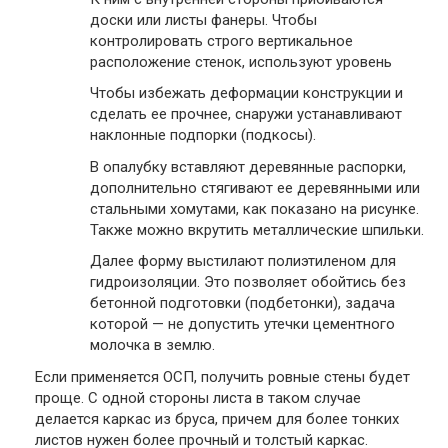
доски или листы фанеры. Чтобы
контролировать строго вертикальное
расположение стенок, используют уровень
Чтобы избежать деформации конструкции и
сделать ее прочнее, снаружи устанавливают
наклонные подпорки (подкосы).
В опалубку вставляют деревянные распорки,
дополнительно стягивают ее деревянными или
стальными хомутами, как показано на рисунке.
Также можно вкрутить металлические шпильки.
Далее форму выстилают полиэтиленом для
гидроизоляции. Это позволяет обойтись без
бетонной подготовки (подбетонки), задача
которой — не допустить утечки цементного
молочка в землю.
Если применяется ОСП, получить ровные стены будет
проще. С одной стороны листа в таком случае
делается каркас из бруса, причем для более тонких
листов нужен более прочный и толстый каркас.