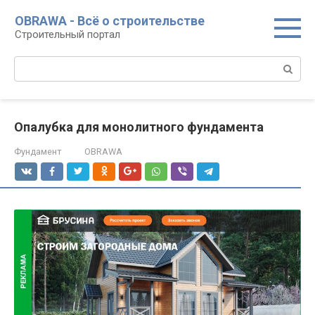
Перейти
OBRAWA - Всё о строительстве
к
Строительный портал
контенту
Поиск:
Опалубка для монолитного фундамента
Фундамент
OBRAWA