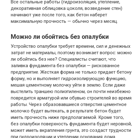
Все остальные работы (гидроизоляция, утепление,
декоративная облицовка цоколя, возведение стен)
начинают уже после того, как бетон наберет
максимальную прочность — обычно через месяц.
Можно ли обойтись без опалубки
Устройство опалубки требует времени, сил и денежных
затрат не материалы, поэтому возникает вопрос: можно
ли обойтись без нее? Специалисты считают, что
заливка фундамента без опалубки — рискованное
предприятие. Жесткая форма не только придает бетону
форму, но и выполняет гидроизолирующую функцию,
мешая цементному молочку уйти в землю. Если даже
выстелить траншею полиэтиленом, он почти неизбежно
повредится арматурой или обувью строителей во время
работы. Через образовавшиеся отверстия цементное
молочко будет вытекать, в результате бетон будет
иметь прочность ниже предполагаемой. Кроме того,
без опалубки поверхность фундамента будет неровной,
может иметь вкрапления грунта, это создаст трудности
при гидроизоляции и утеплении основания дома.