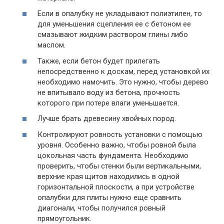
Если в опалубку не укладывают полиэтилен, то
для уменьшения сцепления ее с бетоном ее
смазывают жидким раствором глины либо
маслом.
Также, если бетон будет прилегать
непосредственно к доскам, перед установкой их
необходимо намочить. Это нужно, чтобы дерево
не впитывало воду из бетона, прочность
которого при потере влаги уменьшается.
Лучше брать древесину хвойных пород.
Контролируют ровность установки с помощью
уровня. Особенно важно, чтобы ровной была
цокольная часть фундамента. Необходимо
проверить, чтобы стенки были вертикальными,
верхние края щитов находились в одной
горизонтальной плоскости, а при устройстве
опалубки для плиты нужно еще сравнить
диагонали, чтобы получился ровный
прямоугольник.