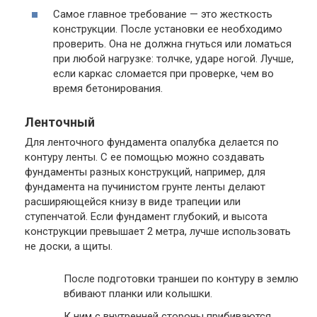
Самое главное требование — это жесткость
конструкции. После установки ее необходимо
проверить. Она не должна гнуться или ломаться
при любой нагрузке: толчке, ударе ногой. Лучше,
если каркас сломается при проверке, чем во
время бетонирования.
Ленточный
Для ленточного фундамента опалубка делается по
контуру ленты. С ее помощью можно создавать
фундаменты разных конструкций, например, для
фундамента на пучинистом грунте ленты делают
расширяющейся книзу в виде трапеции или
ступенчатой. Если фундамент глубокий, и высота
конструкции превышает 2 метра, лучше использовать
не доски, а щиты.
После подготовки траншеи по контуру в землю
вбивают планки или колышки.
К ним с внутренней стороны прибиваются