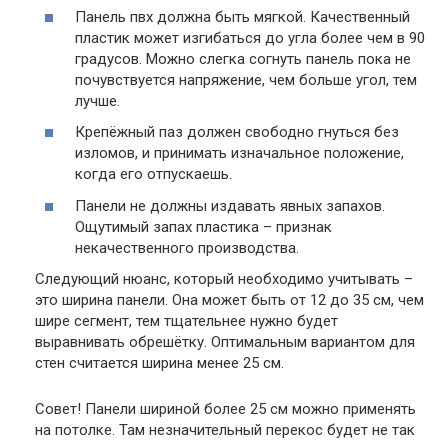
Панель пвх должна быть мягкой. Качественный
пластик может изгибаться до угла более чем в 90
градусов. Можно слегка согнуть панель пока не
почувствуется напряжение, чем больше угол, тем
лучше.
Крепёжный паз должен свободно гнуться без
изломов, и принимать изначальное положение,
когда его отпускаешь.
Панели не должны издавать явных запахов.
Ощутимый запах пластика – признак
некачественного производства.
Следующий нюанс, который необходимо учитывать –
это ширина панели. Она может быть от 12 до 35 см, чем
шире сегмент, тем тщательнее нужно будет
выравнивать обрешётку. Оптимальным вариантом для
стен считается ширина менее 25 см.
Совет
! Панели шириной более 25 см можно применять
на потолке. Там незначительный перекос будет не так