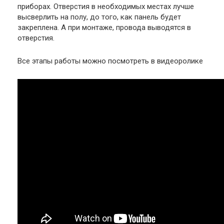
приборах. Отверстия в необходимых местах лучше
высверлить на полу, до того, как панель будет
закреплена. А при монтаже, провода выводятся в
отверстия.
Все этапы работы можно посмотреть в видеоролике