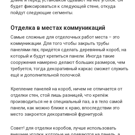
длине и перед установкой одевают на неё уголок. Он
будет фиксироваться к следующей стене, откуда
пойдут следующие сегменты.
Отделка в местах коммуникаций
Самые сложные для отделочных работ места – это
коммуникации. Для того чтобы закрыть трубы
панелями пвх, придётся сделать деревянный короб, на
который и будут крепиться панели. Иногда такие
сооружения намерено делают больших размеров, чем
требуется, тогда декоративный каркас сможет служить
ещё и дополнительной полочкой.
Крепление панелей на короб, ничем не отличается от
отделки стен, стой лишь разницей, что крепёж
производиться не в специальный паз, а в тело самой
панели, как можно ближе к краю, впоследствии это
место закроется декоративной фурнитурой.
Совет
! для отделки коробов, лучше использовать
внешние уголки, которые не одеваются на панель, а