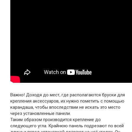
Важно
! Доходя до мест, где располагаются бруски для
крепления аксессуаров, их нужно пометить с помощью
карандаша, чтобы впоследствии не искать это место
через установленные панели.
Таким образом производится крепление до
следующего угла. Крайнюю панель подрезают по всей