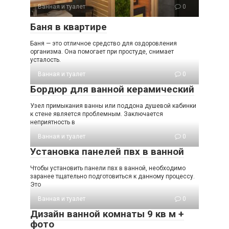
Ванная и туалет
0
Баня в квартире
Баня — это отличное средство для оздоровления
организма. Она помогает при простуде, снимает
усталость.
Ванная и туалет
0
Бордюр для ванной керамический
Узел примыкания ванны или поддона душевой кабинки
к стене является проблемным. Заключается
неприятность в
Ванная и туалет
0
Установка панелей пвх в ванной
Чтобы установить панели пвх в ванной, необходимо
заранее тщательно подготовиться к данному процессу.
Это
Ванная и туалет
0
Дизайн ванной комнаты 9 кв м +
фото