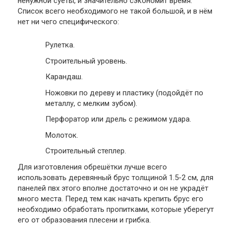
ненужной суеты, и значительно сэкономит время.
Список всего необходимого не такой большой, и в нём
нет ни чего специфического:
Рулетка.
Строительный уровень.
Карандаш.
Ножовки по дереву и пластику (подойдёт по
металлу, с мелким зубом).
Перфоратор или дрель с режимом удара.
Молоток.
Строительный степлер.
Для изготовления обрешётки лучше всего
использовать деревянный брус толщиной 1.5-2 см, для
панелей пвх этого вполне достаточно и он не украдёт
много места. Перед тем как начать крепить брус его
необходимо обработать пропитками, которые уберегут
его от образования плесени и грибка.