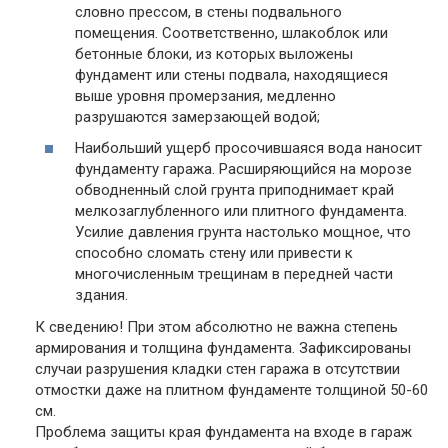
словно прессом, в стены подвального
помещения. Соответственно, шлакоблок или
бетонные блоки, из которых выложены
фундамент или стены подвала, находящиеся
выше уровня промерзания, медленно
разрушаются замерзающей водой;
Наибольший ущерб просочившаяся вода наносит
фундаменту гаража. Расширяющийся на морозе
обводненный слой грунта приподнимает край
мелкозаглубленного или плитного фундамента.
Усилие давления грунта настолько мощное, что
способно сломать стену или привести к
многочисленным трещинам в передней части
здания.
К сведению!
При этом абсолютно не важна степень
армирования и толщина фундамента. Зафиксированы
случаи разрушения кладки стен гаража в отсутствии
отмостки даже на плитном фундаменте толщиной 50-60
см.
Проблема защиты края фундамента на входе в гараж