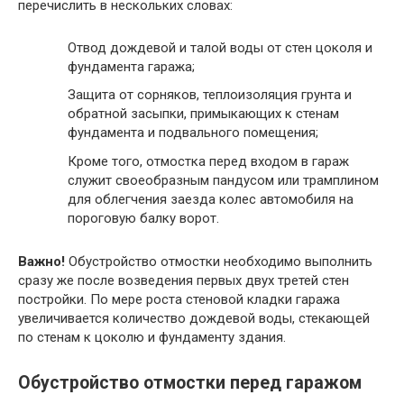
перечислить в нескольких словах:
Отвод дождевой и талой воды от стен цоколя и
фундамента гаража;
Защита от сорняков, теплоизоляция грунта и
обратной засыпки, примыкающих к стенам
фундамента и подвального помещения;
Кроме того, отмостка перед входом в гараж
служит своеобразным пандусом или трамплином
для облегчения заезда колес автомобиля на
пороговую балку ворот.
Важно!
Обустройство отмостки необходимо выполнить
сразу же после возведения первых двух третей стен
постройки. По мере роста стеновой кладки гаража
увеличивается количество дождевой воды, стекающей
по стенам к цоколю и фундаменту здания.
Обустройство отмостки перед гаражом