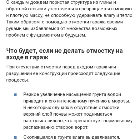
С каждым дождем пористая структура из глины и
обратной отсыпки уплотняется и превращается в мокрую
и плотную массу, не способную удерживать влагу и тепло.
Таким образом, с помощью отмостки гаража своими
руками мы избавляемся от множества возможных
проблем с фундаментом в будущем.
Что будет, если не делать отмостку на
входе в гараж
При отсутствии отмостки перед входом гараж или
разрушении ее конструкции происходят следующие
процессы:
Резкое увеличение насыщения грунта водой
приводит к его интенсивному пучению в морозы.
В некоторых случаях в отсутствие отмостки
верхний слой почвы может подниматься
настолько сильно, что препятствует нормальному
распахиванию створок ворот;
Скопившаяся в грунте влага выдавливается,