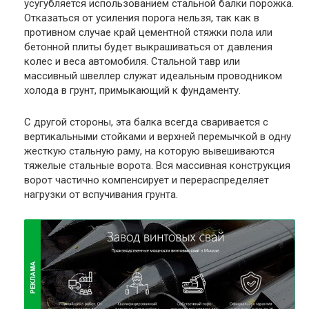
усугубляется использованием стальной балки порожка.
Отказаться от усиления порога нельзя, так как в
противном случае край цементной стяжки пола или
бетонной плиты будет выкрашиваться от давления
колес и веса автомобиля. Стальной тавр или
массивный швеллер служат идеальным проводником
холода в грунт, примыкающий к фундаменту.
С другой стороны, эта балка всегда сваривается с
вертикальными стойками и верхней перемычкой в одну
жесткую стальную раму, на которую вывешиваются
тяжелые стальные ворота. Вся массивная конструкция
ворот частично компенсирует и перераспределяет
нагрузки от вспучивания грунта.