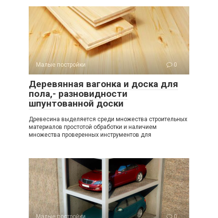
Малые постройки
0
Деревянная вагонка и доска для
пола,- разновидности
шпунтованной доски
Древесина выделяется среди множества строительных
материалов простотой обработки и наличием
множества проверенных инструментов для
Малые постройки
0