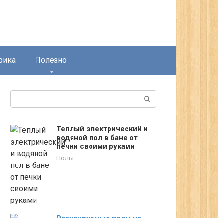
рика
Полезно
Поиск:
Теплый электрический и
водяной пол в бане от
печки своими руками
Полы