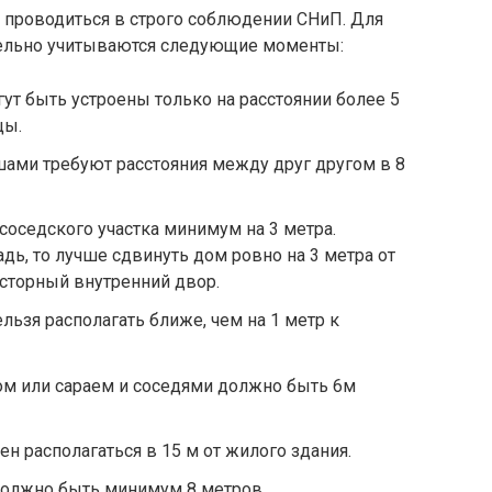
 проводиться в строго соблюдении СНиП. Для
ательно учитываются следующие моменты:
гут быть устроены только на расстоянии более 5
цы.
ами требуют расстояния между друг другом в 8
соседского участка минимум на 3 метра.
дь, то лучше сдвинуть дом ровно на 3 метра от
осторный внутренний двор.
льзя располагать ближе, чем на 1 метр к
ом или сараем и соседями должно быть 6м
н располагаться в 15 м от жилого здания.
должно быть минимум 8 метров.