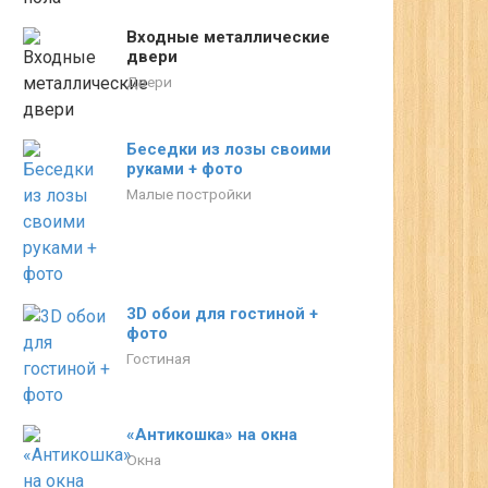
Входные металлические
двери
Двери
Беседки из лозы своими
руками + фото
Малые постройки
3D обои для гостиной +
фото
Гостиная
«Антикошка» на окна
Окна