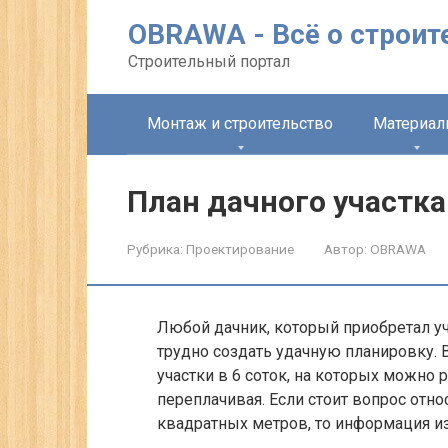
Перейти
OBRAWA - Всё о строит
к
контенту
Строительный портал
Монтаж и строительство
Материа
План дачного участка
Рубрика:
Проектирование
Автор:
OBRAWA
Любой дачник, который приобретал уч
трудно создать удачную планировку.
участки в 6 соток, на которых можно 
переплачивая. Если стоит вопрос отн
квадратных метров, то информация из 