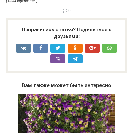
( Пока оценок нет )
0
Понравилась статья? Поделиться с
друзьями:
Вам также может быть интересно
Ландшафтный дизайн
0