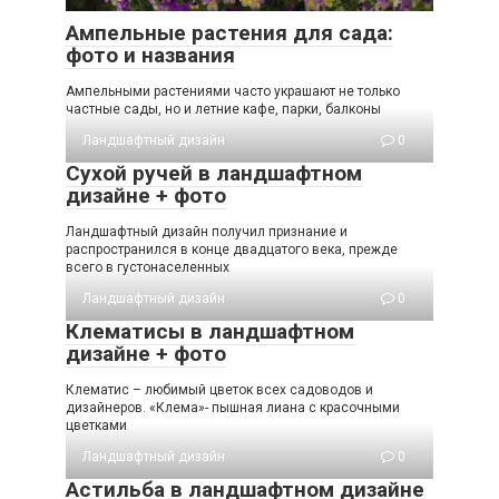
Ампельные растения для сада:
фото и названия
Ампельными растениями часто украшают не только
частные сады, но и летние кафе, парки, балконы
Ландшафтный дизайн
0
Сухой ручей в ландшафтном
дизайне + фото
Ландшафтный дизайн получил признание и
распространился в конце двадцатого века, прежде
всего в густонаселенных
Ландшафтный дизайн
0
Клематисы в ландшафтном
дизайне + фото
Клематис – любимый цветок всех садоводов и
дизайнеров. «Клема»- пышная лиана с красочными
цветками
Ландшафтный дизайн
0
Астильба в ландшафтном дизайне