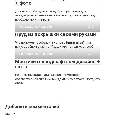
+ фото
Для того чтобы удачно подобрать растения для
ландшафтного озеленения вашего садового участка,
необходимо учитывать
Ландшафтный дизайн
0
Пруд из покрышки своими руками
Что поможет преобразить ландшафтный дизайн на
приусадебном участке? Пруд – это не только способ
Ландшафтный дизайн
0
Мостики в ландшафтном дизайне +
фото
Не всем выпадает уникальная возможность
обзавестись своим личным дачным участком. Но те, кто
стали
Добавить комментарий
Имя
*