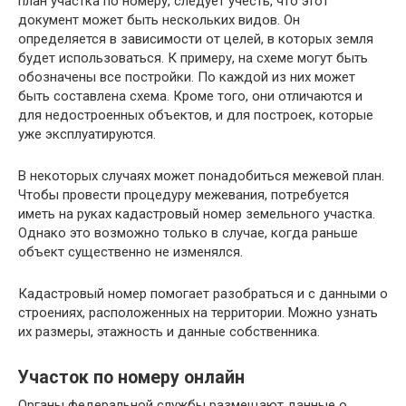
план участка по номеру, следует учесть, что этот
документ может быть нескольких видов. Он
определяется в зависимости от целей, в которых земля
будет использоваться. К примеру, на схеме могут быть
обозначены все постройки. По каждой из них может
быть составлена схема. Кроме того, они отличаются и
для недостроенных объектов, и для построек, которые
уже эксплуатируются.
В некоторых случаях может понадобиться межевой план.
Чтобы провести процедуру межевания, потребуется
иметь на руках кадастровый номер земельного участка.
Однако это возможно только в случае, когда раньше
объект существенно не изменялся.
Кадастровый номер помогает разобраться и с данными о
строениях, расположенных на территории. Можно узнать
их размеры, этажность и данные собственника.
Участок по номеру онлайн
Органы федеральной службы размещают данные о