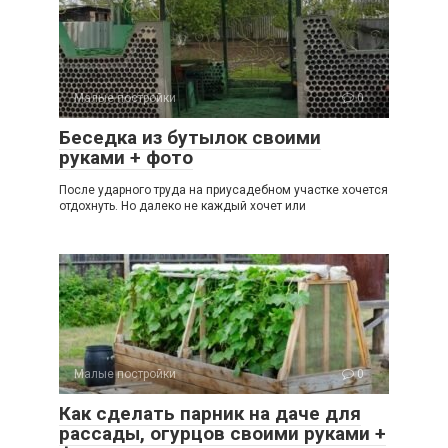
Малые постройки
0
Беседка из бутылок своими
руками + фото
После ударного труда на приусадебном участке хочется
отдохнуть. Но далеко не каждый хочет или
Малые постройки
0
Как сделать парник на даче для
рассады, огурцов своими руками +