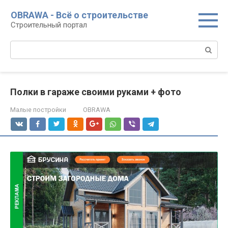
Перейти
OBRAWA - Всё о строительстве
к
Строительный портал
контенту
Поиск:
Полки в гараже своими руками + фото
Малые постройки
OBRAWA