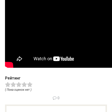
Рейтинг
( Пока оценок нет )
0