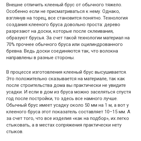
Внешне отличить клееный брус от обычного тяжело.
Особенно если не присматриваться к нему. Однако,
взглянув на торец, все становится понятно. Технология
создания клееного бруса довольно проста: дерево
разрезают на доски, которые после склеивания,
образуют брусья. За счет такой технологии материал на
70% прочнее обычного бруса или оцилиндрованного
бревна. Ведь доски соединяются так, что волокна
направлены в разные стороны.
В процессе изготовления клееный брус высушивается.
Это положительно сказывается на материале, так как
после строительства дома вы практически не увидите
усадки. И если в дом из бруса можно заселяться спустя
год после постройки, то здесь все намного лучше.
Обычный брус имеет усадку около 50 мм на 1 м, а вот у
клееного бруса этот показатель составляет 10–15 мм. А
за счет того, что все изделия «как на подбор», их легко
стыковать, а в местах сопряжения практически нету
стыков.