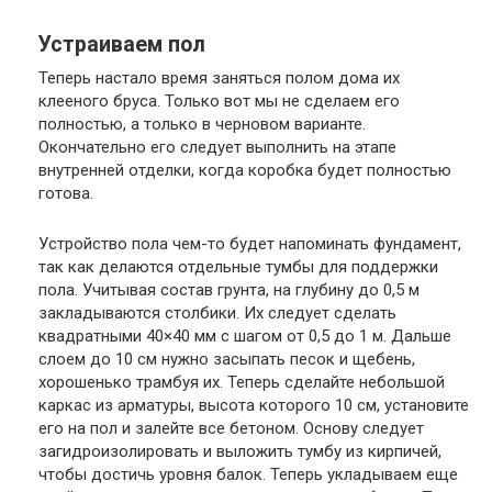
Устраиваем пол
Теперь настало время заняться полом дома их
клееного бруса. Только вот мы не сделаем его
полностью, а только в черновом варианте.
Окончательно его следует выполнить на этапе
внутренней отделки, когда коробка будет полностью
готова.
Устройство пола чем-то будет напоминать фундамент,
так как делаются отдельные тумбы для поддержки
пола. Учитывая состав грунта, на глубину до 0,5 м
закладываются столбики. Их следует сделать
квадратными 40×40 мм с шагом от 0,5 до 1 м. Дальше
слоем до 10 см нужно засыпать песок и щебень,
хорошенько трамбуя их. Теперь сделайте небольшой
каркас из арматуры, высота которого 10 см, установите
его на пол и залейте все бетоном. Основу следует
загидроизолировать и выложить тумбу из кирпичей,
чтобы достичь уровня балок. Теперь укладываем еще