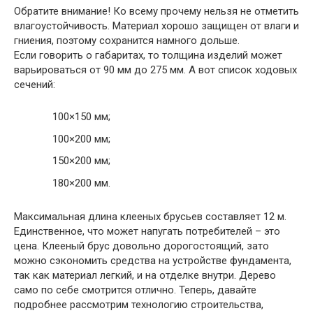
Обратите внимание!
Ко всему прочему нельзя не отметить
влагоустойчивость. Материал хорошо защищен от влаги и
гниения, поэтому сохранится намного дольше.
Если говорить о габаритах, то толщина изделий может
варьироваться от 90 мм до 275 мм. А вот список ходовых
сечений:
100×150 мм;
100×200 мм;
150×200 мм;
180×200 мм.
Максимальная длина клееных брусьев составляет 12 м.
Единственное, что может напугать потребителей – это
цена. Клееный брус довольно дорогостоящий, зато
можно сэкономить средства на устройстве фундамента,
так как материал легкий, и на отделке внутри. Дерево
само по себе смотрится отлично. Теперь, давайте
подробнее рассмотрим технологию строительства,