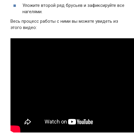
Уложите второй ряд брусьев и зафиксируйте все
нагелями.
Весь процесс работы с ними вы можете увидеть из
этого видео: