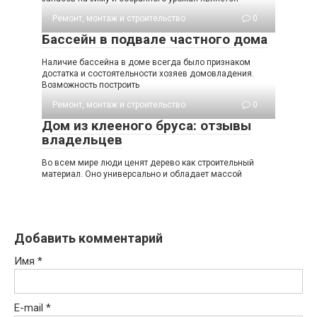
Ремонт, монтаж и строительство
0
Бассейн в подвале частного дома
Наличие бассейна в доме всегда было признаком
достатка и состоятельности хозяев домовладения.
Возможность построить
Ремонт, монтаж и строительство
0
Дом из клееного бруса: отзывы
владельцев
Во всем мире люди ценят дерево как строительный
материал. Оно универсально и обладает массой
Добавить комментарий
Имя
*
E-mail
*