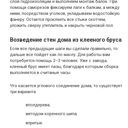
слой гидроизоляции и выполняем монтаж балок. При
помощи саморезов фиксируем лаги к балкам, а между
ними, посредством уголков, укладываем водостойкую
фанеру. Остается проклеить все стыки скотчем,
уложить сверху утеплитель и накрыть черновой пол.
Возведение стен дома из клееного бруса
Если все предыдущие шаги вы сделали правильно, то
дальше все пойдет как по маслу. Для работы вам
потребуется помощь 2–3 человек. Уже с завода,
клееный брус имеет пазы, благодаря которым сборка
выполняется в считаные часы.
Что касается углового соединение дома, то существует
три варианта:
вполдерева;
методом коренного шипа;
впритык.