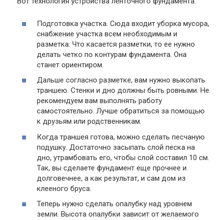
Вот технология устройства ленточного фундамента:
Подготовка участка. Сюда входит уборка мусора,
снабжение участка всем необходимым и
разметка. Что касается разметки, то ее нужно
делать четко по контурам фундамента. Она
станет ориентиром.
Дальше согласно разметке, вам нужно выкопать
траншею. Стенки и дно должны быть ровными. Не
рекомендуем вам выполнять работу
самостоятельно. Лучше обратиться за помощью
к друзьям или родственникам.
Когда траншея готова, можно сделать песчаную
подушку. Достаточно засыпать слой песка на
дно, утрамбовать его, чтобы слой составил 10 см.
Так, вы сделаете фундамент еще прочнее и
долговечнее, а как результат, и сам дом из
клееного бруса.
Теперь нужно сделать опалубку над уровнем
земли. Высота опалубки зависит от желаемого