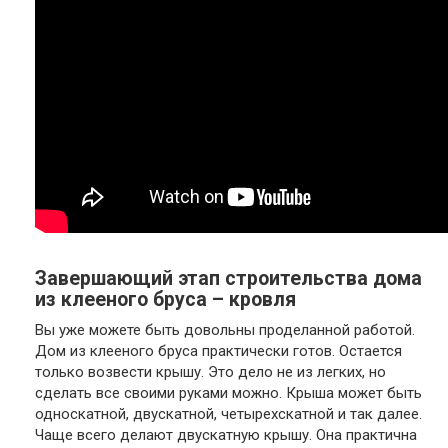
Завершающий этап строительства дома
из клееного бруса – кровля
Вы уже можете быть довольны проделанной работой.
Дом из клееного бруса практически готов. Остается
только возвести крышу. Это дело не из легких, но
сделать все своими руками можно. Крыша может быть
односкатной, двускатной, четырехскатной и так далее.
Чаще всего делают двускатную крышу. Она практична