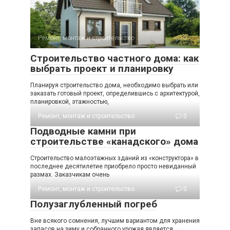
Ремонт, монтаж и строительство
0
Строительство частного дома: как
выбрать проект и планировку
Планируя строительство дома, необходимо выбрать или
заказать готовый проект, определившись с архитектурой,
планировкой, этажностью,
Ремонт, монтаж и строительство
0
Подводные камни при
строительстве «канадского» дома
Строительство малоэтажных зданий из «конструктора» в
последнее десятилетие приобрело просто невиданный
размах. Заказчикам очень
Ремонт, монтаж и строительство
0
Полузаглубленный погреб
Вне всякого сомнения, лучшим вариантом для хранения
запасов на зиму и собранного урожая является