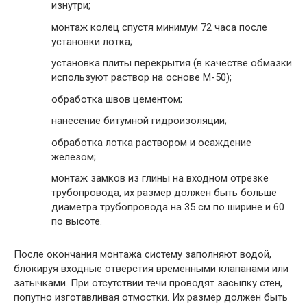
изнутри;
монтаж колец спустя минимум 72 часа после
установки лотка;
установка плиты перекрытия (в качестве обмазки
используют раствор на основе М-50);
обработка швов цементом;
нанесение битумной гидроизоляции;
обработка лотка раствором и осаждение
железом;
монтаж замков из глины на входном отрезке
трубопровода, их размер должен быть больше
диаметра трубопровода на 35 см по ширине и 60
по высоте.
После окончания монтажа систему заполняют водой,
блокируя входные отверстия временными клапанами или
затычками. При отсутствии течи проводят засыпку стен,
попутно изготавливая отмостки. Их размер должен быть