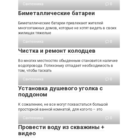
Сантехника
0
Биметаллические батареи
Биметаллические батареи привлекают жителей
многоэтажных домов, которые не хотят видеть в своих
жилищах тяжелые
Сантехника
0
Чистка и ремонт колодцев
Во многих местностях обыденным становится наличие
водопровода. Потихоньку отпадает необходимость в
том, чтобы таскать
Сантехника
0
Установка душевого уголка с
поддоном
К сожалению, не все могут похвастаться большой
просторной ванной комнатой, для кого-то – это
Сантехника
0
Провести воду из скважины +
видео