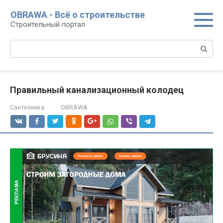
Перейти
OBRAWA - Всё о строительстве
к
Строительный портал
контенту
Поиск:
Правильный канализационный колодец
Сантехника
OBRAWA