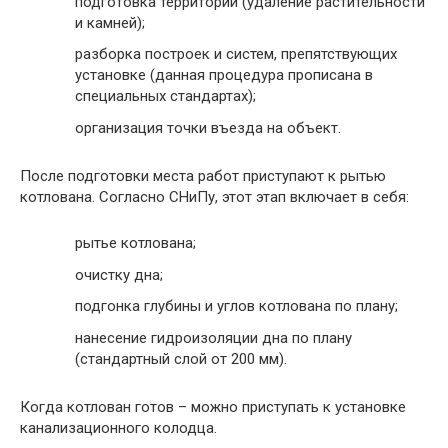
подготовка территории (удаление растительности
и камней);
разборка построек и систем, препятствующих
установке (данная процедура прописана в
специальных стандартах);
организация точки въезда на объект.
После подготовки места работ приступают к рытью
котлована. Согласно СНиПу, этот этап включает в себя:
рытье котлована;
очистку дна;
подгонка глубины и углов котлована по плану;
нанесение гидроизоляции дна по плану
(стандартный слой от 200 мм).
Когда котлован готов – можно приступать к установке
канализационного колодца.