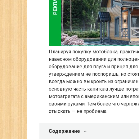
Планируя покупку мотоблока, практи
навесном оборудовании для полноцен
оборудование для плуга и прицеп для
утверждением не поспоришь, но стоят 
всегда можно выкроить из ограничен
основную часть капитала лучше потра
мотоагрегата с американским или япо
своими руками. Тем более что чертеж
отыскать — не проблема.
Содержание