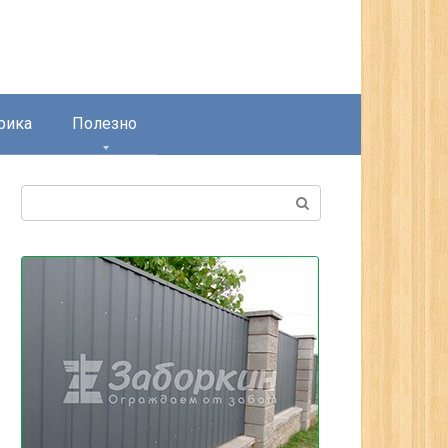
рика
Полезно
Поиск: