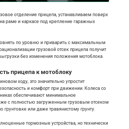
зовое отделение прицепа, устанавливаем поверх
на раме и каркасе под крепление гаражных
овнять по уровню и приварить с максимальным
 рационализации грузовой отсек прицепа получит
ыгрузки без изменения положения мотоблока.
сть прицепа к мотоблоку
иновом ходу, это значительно упростит
езопасность и комфорт при движении. Колеса со
пниках обеспечивают минимальное
аже с полностью загруженным грузовым отсеком
о грунтовке или даже травянистому грунту.
олноценные тормозные устройства, но технически