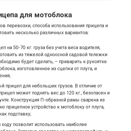
ицепа для мотоблока
ов перевозки, способа использования прицепа и
овить несколько различных вариантов:
 на 50-70 кг. груза без учета веса водителя,
готовить из тяжелой одноосной садовой тележки
еобходимо будет сделать, – приварить к рукоятке
блока, изготовленное из сцепки от плуга, и
ения;
 прицеп для небольших грузов. В отличие от
рицеп может поднять вес до 120 кг., безопасен и
унте. Конструкция П-образной рамы сварена из
но прицепное устройство к мотоблоку от плуга,
как подставку;
 ходу позволит использовать наиболее