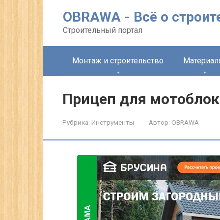
Перейти
OBRAWA - Всё о строит
к
контенту
Строительный портал
Монтаж и строительство
Материа
Прицеп для мотоблок
Рубрика:
Инструменты
Автор:
OBRAWA