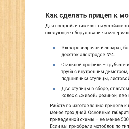
Как сделать прицеп к м
Для постройки тяжелого и устойчивог
следующее оборудование и материал
Электросварочный аппарат, бо
десяток электродов №4;
Стальной профиль – трубчатый 
труба с внутренним диметром
подшипника ступицы, листово
Две ступицы в сборе, от авто
колес с «живой» резиной, две
Работа по изготовлению прицепа к
менее трех дней. Основные габари
приведенной схемы – не менее 500к
Если вы приобрели мотоблок по тип