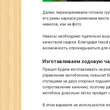
Далее, переворачиваем готовое гру
его рамы каркаси размечаем места 
навесов, как на фото.
Навесы необходимо тщательно выр
качеством сварки. Благодаря такой
возможность опрокидываться для в
Изготавливаем ходовую ча
Прицеп будем изготавливать на рез
управление мотоблоком, повысит б
ступицами на двух опорных подши
сопротивление качению, поэтому д
мотоблок довольно легко пройдет п
В этом варианте не используются п