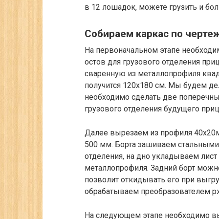
в 12 лошадок, можете грузить и бо
Собираем каркас по черте
На первоначальном этапе необходим
остов для грузового отделения при
сваренную из металлопрофиля квадр
получится 120х180 см. Мы будем де
необходимо сделать две поперечные
грузового отделения будущего приц
Далее вырезаем из профиля 40х20м
500 мм. Борта зашиваем стальными
отделения, на дно укладываем лист 
металлопрофиля. Задний борт можно
позволит откидывать его при выгру
обрабатываем преобразователем р
На следующем этапе необходимо вы