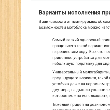
Варианты исполнения пр
В зависимости от планируемых объем
возможностей мотоблока можно изгот
Самый легкий одноосный прицеп
проще всего такой вариант из
на резиновом ходу. Все, что н
прицепное устройство для мото
небольшую подставку для сид
Универсальный малогабаритный
предыдущего варианта, такой п
устойчив даже на неровном гр
двутавра, на дышло установле
которое можно использовать, 
Тяжелый прицеп на резиновом