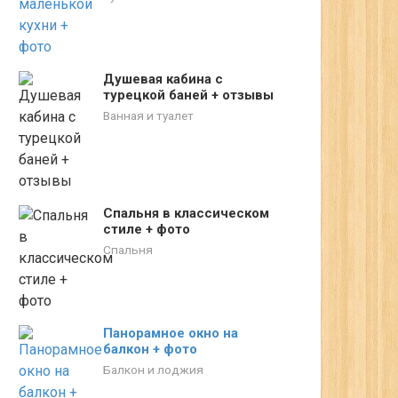
Душевая кабина с
турецкой баней + отзывы
Ванная и туалет
Спальня в классическом
стиле + фото
Спальня
Панорамное окно на
балкон + фото
Балкон и лоджия