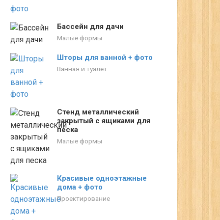
Бассейн для дачи
Малые формы
Шторы для ванной + фото
Ванная и туалет
Стенд металлический
закрытый с ящиками для
песка
Малые формы
Красивые одноэтажные
дома + фото
Проектирование