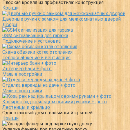
Плоская кровля из профнастила: конструкция
Крыши
Дверные ручки с замком для межкомнатных дверей
Двери
GSM сигнализация для гаража
Подключение и установка
Схема обвязки котла отопления
Теплоснабжение и вентиляция
Интерьер бани + фото
Малые постройки
Отделка веранды на даче + фото
Малые постройки
Козырек над крыльцом своими руками + фото
Лестницы и крыльцо
Одноэтажный дом с вальмовой крышей
Крыши
Укладка фанеры под паркетную доску