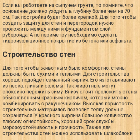
Если вы работаете на сыпучем грунте, то помните, что
основание должно уходить в глубину более чем на 70
см. Так постройка будет более крепкой. Для того чтобы
создать защиту для стен и перегородок нужно
проложить между ними и фундаментом слой
рубероида. А по периметру необходимо сделать
гидроизоляционное покрытие из бетона или асфальта.
Строительство стен
Для того чтобы животным было комфортно, стены
должны быть сухими и теплыми. Для строительства
хорошо подойдет саманный кирпич. Его изготавливают
из песка, глины и соломы. Так животные могут
спокойно пережить зиму. Внизу стоит проложить стены
обыкновенным красным кирпичом, который можно
комбинировать с ракушечником. Высокая пористость
строительных материалов позволит теплу дольше
сохраняться. У красного кирпича большое количество
плюсов: огнестойкость, хороший срок службы,
морозоустойчивость и прочность. Также для
строительства стен можно использовать шлакоблоки.