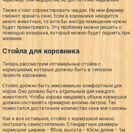
Также стоит спроектировать чердак. На нем фермер
сможет хранить сено. Если в коровнике находится
много животных, то хотя бы иногда помещение нужно
будет проветривать. Эту проблему можно решить с
помощью козырька, который можно будет поднять при
желании.
Стойла для коровника
Теперь рассмотрим оптимальные стойла с
кормушками, которые должны быть в типовом
проекте коровника.
Стойло должно быть максимально комфортным для
коров. Оно должно быть отдельным для каждого
животного. Чтобы корова наедалась объем кормушки
должен составлять примерно восемь литров. Так
поместится достаточное количество сена или соломы.
Как и все остальное, стойло с кормушкой можно
построить самостоятельно. Стандартные размеры
кормушки: ширина – 80см, высота – 65см, длина – 1м.