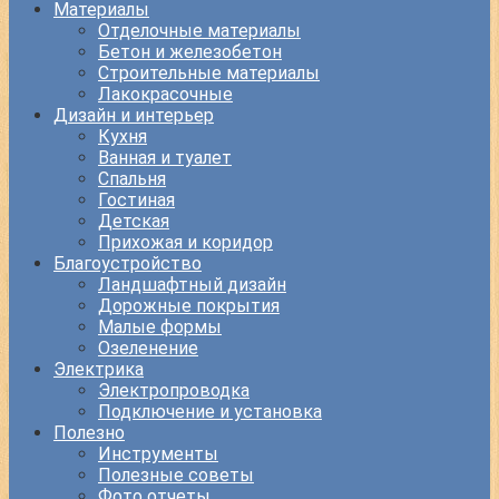
Материалы
Отделочные материалы
Бетон и железобетон
Строительные материалы
Лакокрасочные
Дизайн и интерьер
Кухня
Ванная и туалет
Спальня
Гостиная
Детская
Прихожая и коридор
Благоустройство
Ландшафтный дизайн
Дорожные покрытия
Малые формы
Озеленение
Электрика
Электропроводка
Подключение и установка
Полезно
Инструменты
Полезные советы
Фото отчеты