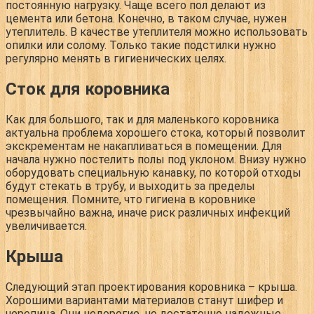
постоянную нагрузку. Чаще всего пол делают из
цемента или бетона. Конечно, в таком случае, нужен
утеплитель. В качестве утеплителя можно использовать
опилки или солому. Только такие подстилки нужно
регулярно менять в гигиенических целях.
Сток для коровника
Как для большого, так и для маленького коровника
актуальна проблема хорошего стока, который позволит
экскрементам не накапливаться в помещении. Для
начала нужно постелить полы под уклоном. Внизу нужно
оборудовать специальную канавку, по которой отходы
будут стекать в трубу, и выходить за пределы
помещения. Помните, что гигиена в коровнике
чрезвычайно важна, иначе риск различных инфекций
увеличивается.
Крыша
Следующий этап проектирования коровника – крыша.
Хорошими вариантами материалов станут шифер и
черепица. Они недорогие, но достаточно надежные.