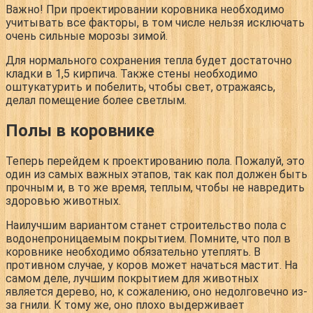
Важно
! При проектировании коровника необходимо
учитывать все факторы, в том числе нельзя исключать
очень сильные морозы зимой.
Для нормального сохранения тепла будет достаточно
кладки в 1,5 кирпича. Также стены необходимо
оштукатурить и побелить, чтобы свет, отражаясь,
делал помещение более светлым.
Полы в коровнике
Теперь перейдем к проектированию пола. Пожалуй, это
один из самых важных этапов, так как пол должен быть
прочным и, в то же время, теплым, чтобы не навредить
здоровью животных.
Наилучшим вариантом станет строительство пола с
водонепроницаемым покрытием. Помните, что пол в
коровнике необходимо обязательно утеплять. В
противном случае, у коров может начаться мастит. На
самом деле, лучшим покрытием для животных
является дерево, но, к сожалению, оно недолговечно из-
за гнили. К тому же, оно плохо выдерживает