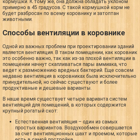
кормушки. К тому же, она должна обладать уклоном
примерно в 45 градусов. С такой кормушкой корм не
будет разбросан по всему коровнику и затоптан
животными.
Способы вентиляции в коровнике
Одной из важных проблем при проектировании зданий
является вентиляция. В таком помещении, как коровник
это особенно важно, так как из-за плохой вентиляции в
помещении начнут скапливаться пары аммиака, что
ведет к размножению вредных бактерий. Еще совсем
недавно вентиляция в коровниках была исключительно
принудительной, но сейчас существуют и более
продуктивные и дешевые варианты.
В наше время существует четыре варианта систем
вентиляций для помещений, в которых содержится
крупный рогатый скот:
Естественная вентиляция
– один из самых
простых вариантов. Воздухообмен совершается
за счет вентиляционных шахт и проемом, которые
есть в самой постройке.