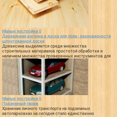
Малые постройки
0
Деревянная вагонка и доска для пола,- разновидности
шпунтованной доски
Древесина выделяется среди множества
строительных материалов простотой обработки и
наличием множества проверенных инструментов для
Малые постройки
0
Подземный гараж
Хранение личного транспорта на подземных
автопарковках на сегодня стало единственно