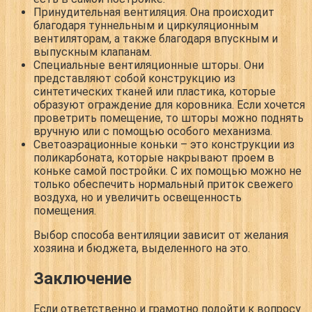
Принудительная вентиляция.
Она происходит
благодаря туннельным и циркуляционным
вентиляторам, а также благодаря впускным и
выпускным клапанам.
Специальные вентиляционные шторы
. Они
представляют собой конструкцию из
синтетических тканей или пластика, которые
образуют ограждение для коровника. Если хочется
проветрить помещение, то шторы можно поднять
вручную или с помощью особого механизма.
Светоаэрационные коньки
– это конструкции из
поликарбоната, которые накрывают проем в
коньке самой постройки. С их помощью можно не
только обеспечить нормальный приток свежего
воздуха, но и увеличить освещенность
помещения.
Выбор способа вентиляции зависит от желания
хозяина и бюджета, выделенного на это.
Заключение
Если ответственно и грамотно подойти к вопросу