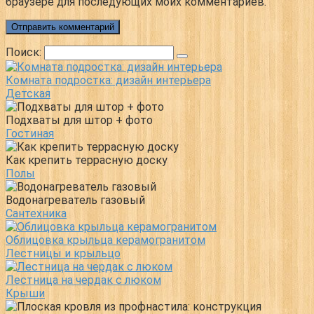
браузере для последующих моих комментариев.
Поиск:
Комната подростка: дизайн интерьера
Детская
Подхваты для штор + фото
Гостиная
Как крепить террасную доску
Полы
Водонагреватель газовый
Сантехника
Облицовка крыльца керамогранитом
Лестницы и крыльцо
Лестница на чердак с люком
Крыши