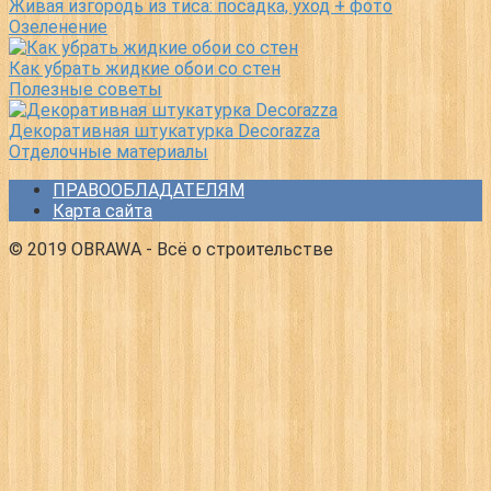
Живая изгородь из тиса: посадка, уход + фото
Озеленение
Как убрать жидкие обои со стен
Полезные советы
Декоративная штукатурка Decorazza
Отделочные материалы
ПРАВООБЛАДАТЕЛЯМ
Карта сайта
© 2019 OBRAWA - Всё о строительстве