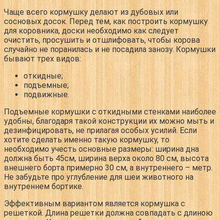
Чаще всего кормушку делают из дубовых или
сосновых досок. Перед тем, как построить кормушку
для коровника, доски необходимо как следует
очистить, просушить и отшлифовать, чтобы корова
случайно не поранилась и не посадила занозу. Кормушки
бывают трех видов:
откидные;
подъемные;
подвижные.
Подъемные кормушки с откидными стенками наиболее
удобны, благодаря такой конструкции их можно мыть и
дезинфицировать, не прилагая особых усилий. Если
хотите сделать именно такую кормушку, то
необходимо учесть основные размеры: ширина дна
должна быть 45см, ширина верха около 80 см, высота
внешнего борта примерно 30 см, а внутреннего – метр.
Не забудьте про углубление для шеи животного на
внутреннем бортике.
Эффективным вариантом является кормушка с
решеткой. Длина решетки должна совпадать с длиною