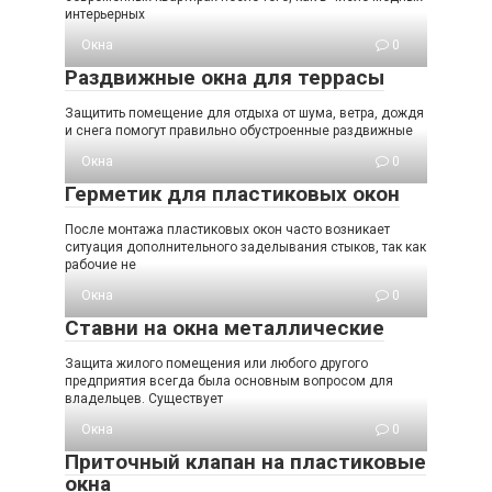
интерьерных
Окна
0
Раздвижные окна для террасы
Защитить помещение для отдыха от шума, ветра, дождя
и снега помогут правильно обустроенные раздвижные
Окна
0
Герметик для пластиковых окон
После монтажа пластиковых окон часто возникает
ситуация дополнительного заделывания стыков, так как
рабочие не
Окна
0
Ставни на окна металлические
Защита жилого помещения или любого другого
предприятия всегда была основным вопросом для
владельцев. Существует
Окна
0
Приточный клапан на пластиковые
окна