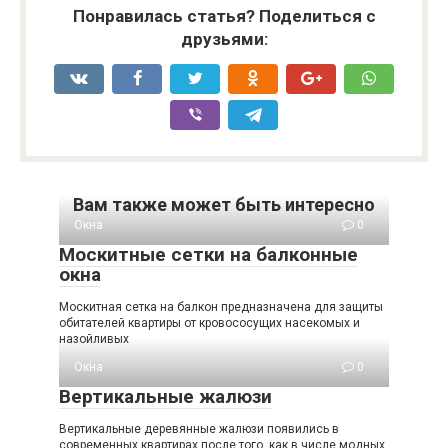
Понравилась статья? Поделиться с
друзьями:
Вам также может быть интересно
Окна
0
Москитные сетки на балконные
окна
Москитная сетка на балкон предназначена для защиты
обитателей квартиры от кровососущих насекомых и
назойливых
Окна
0
Вертикальные жалюзи
Вертикальные деревянные жалюзи появились в
современных квартирах после того, как в числе модных