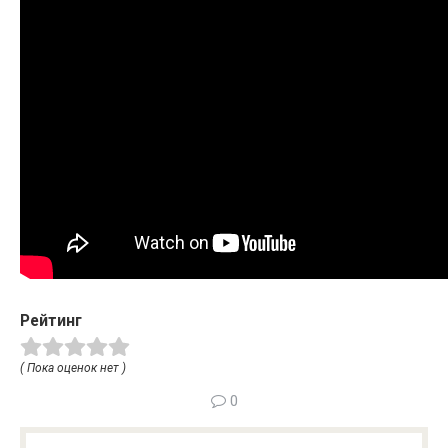
Рейтинг
( Пока оценок нет )
0