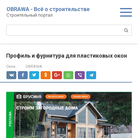
Перейти
OBRAWA - Всё о строительстве
к
Строительный портал
контенту
Поиск:
Профиль и фурнитура для пластиковых окон
Окна
OBRAWA