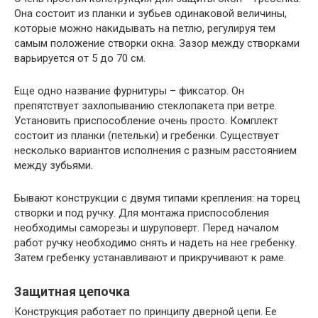
Она состоит из планки и зубьев одинаковой величины,
которые можно накидывать на петлю, регулируя тем
самым положение створки окна. Зазор между створками
варьируется от 5 до 70 см.
Еще одно название фурнитуры – фиксатор. Он
препятствует захлопыванию стеклопакета при ветре.
Установить приспособление очень просто. Комплект
состоит из планки (петельки) и гребенки. Существует
несколько вариантов исполнения с разным расстоянием
между зубьями.
Бывают конструкции с двумя типами крепления: на торец
створки и под ручку. Для монтажа приспособления
необходимы саморезы и шуруповерт. Перед началом
работ ручку необходимо снять и надеть на нее гребенку.
Затем гребенку устанавливают и прикручивают к раме.
Защитная цепочка
Конструкция работает по принципу дверной цепи. Ее