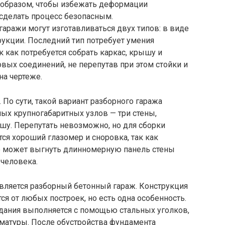
 образом, чтобы избежать деформации
сделать процесс безопасным.
аражи могут изготавливаться двух типов: в виде
укции. Последний тип потребует умения
ак как потребуется собрать каркас, крышу и
вых соединений, не перепутав при этом стойки и
на чертеже.
 По сути, такой вариант разборного гаража
ых крупногабаритных узлов — три стены,
шу. Перепутать невозможно, но для сборки
ся хороший глазомер и сноровка, так как
е может выгнуть длинномерную панель стены
человека.
ляется разборный бетонный гараж. Конструкция
тся от любых построек, но есть одна особенность.
здания выполняется с помощью стальных уголков,
матуры. После обустройства фундамента