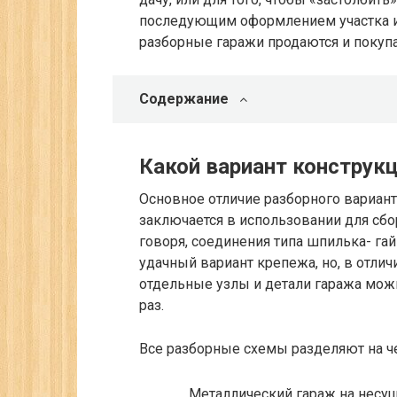
последующим оформлением участка и 
разборные гаражи продаются и покупа
Содержание
Какой вариант конструк
Основное отличие разборного вариант
заключается в использовании для сб
говоря, соединения типа шпилька- гай
удачный вариант крепежа, но, в отлич
отдельные узлы и детали гаража можн
раз.
Все разборные схемы разделяют на че
Металлический гараж на несуще