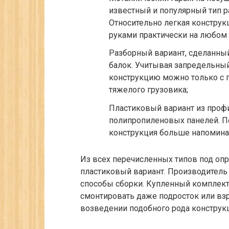
известный и популярный тип р
Относительно легкая конструк
руками практически на любом т
Разборный вариант, сделанны
балок.
Учитывая запредельный 
конструкцию можно только с
тяжелого грузовика;
Пластиковый вариант из про
полипропиленовых панелей.
По
конструкция больше напомина
Из всех перечисленных типов под оп
пластиковый вариант. Производитель
способы сборки. Купленный комплект
смонтировать даже подросток или вз
возведении подобного рода конструк