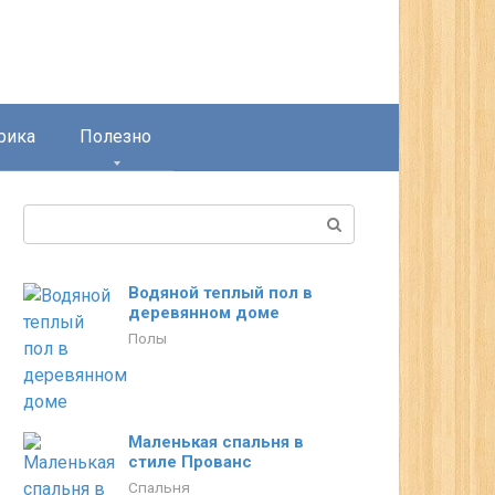
рика
Полезно
Поиск:
Водяной теплый пол в
деревянном доме
Полы
Маленькая спальня в
стиле Прованс
Спальня