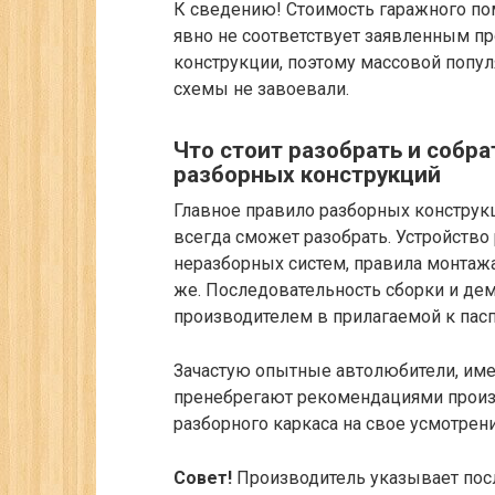
К сведению!
Стоимость гаражного пом
явно не соответствует заявленным пр
конструкции, поэтому массовой попу
схемы не завоевали.
Что стоит разобрать и собра
разборных конструкций
Главное правило разборных конструкц
всегда сможет разобрать. Устройство
неразборных систем, правила монтаж
же. Последовательность сборки и де
производителем в прилагаемой к пасп
Зачастую опытные автолюбители, им
пренебрегают рекомендациями произ
разборного каркаса на свое усмотрен
Совет!
Производитель указывает пос