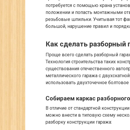
потребуется с помощью крана установ
положении и попасть монтажными отв
резьбовые шпильки. Учитывая тот фак
большой, нарушение правил и порядк
Как сделать разборный 
Проще всего сделать разборный гараж
Технология строительства таких конст
существования отечественного автоп
металлического гаража с двухскатно
использовать двухточечное болтовое
Собираем каркас разборного
В отличие от стандартной конструкции
можно внести в типовую схему неск
разборку конструкции гаража: