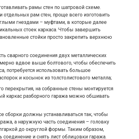
отавливать рамы стен по шатровой схеме.
 отдельных рам стен, проще всего изготовить
углыми гнездами – муфтами, в которые далее
икальных стоек каркаса. Чтобы завершить
установленные стойки просто закрепить верхнюю
ость сварного соединения двух металлических
имерно вдвое выше болтового, чтобы обеспечить
а, потребуется использовать большое
спорок и косынок из толстолистового металла;
о перекрытия, на собранные стены монтируется
ый каркас разборного гаража можно обшивать
е сборки должны устанавливаться так, чтобы
аража, а наружную часть соединения – головку
лгаркой до округлой формы. Таким образом,
ь соединение и снять лист облицовки гаража.