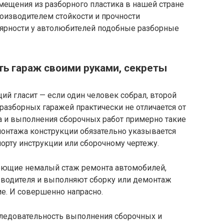
ещения из разборного пластика в нашей стране
оизводителем стойкости и прочности
лярности у автолюбителей подобные разборные
ть гараж своими руками, секреты
ий гласит — если один человек собрал, второй
 разборных гаражей практически не отличается от
а и выполнения сборочных работ примерно такие
монтажа конструкции обязательно указывается
орту инструкции или сборочному чертежу.
еющие немалый стаж ремонта автомобилей,
водителя и выполняют сборку или демонтаж
ие. И совершенно напрасно.
ледовательность выполнения сборочных и