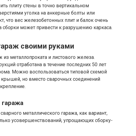
ить плиту стены в точно вертикальном
ерстиями уголка на анкерные болты или
т, что вес железобетонных плит и балок очень
а сборки может привести к разрушению каркаса.
гараж своими руками
 из металлопроката и листового железа.
рукций отработана в течение последних 50 лет
рома. Можно воспользоваться типовой схемой
й крышей, но вместо сварочных соединений
 крепление.
 гаража
 сварного металлического гаража, как вариант,
олько усовершенствований, упрощающих сборку-