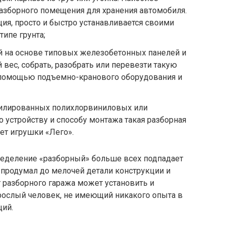
азборного помещения для хранения автомобиля.
ция, просто и быстро устанавливается своими
ипе грунта;
й на основе типовых железобетонных панелей и
вес, собрать, разобрать или перевезти такую
 помощью подъемно-кранового оборудования и
филированных полихлорвиниловых или
 устройству и способу монтажа такая разборная
ет игрушки «Лего».
ределение «разборный» больше всех подпадает
 продумал до мелочей детали конструкции и
 разборного гаража может установить и
рослый человек, не имеющий никакого опыта в
ций.