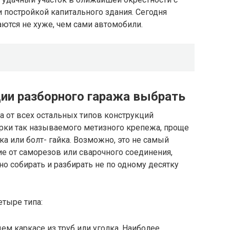
постройкой капитального здания. Сегодня
ются не хуже, чем сами автомобили.
ции разборного гаража выбрать
а от всех остальных типов конструкций
орки так называемого метизного крепежа, проще
ка или болт- гайка. Возможно, это не самый
ие от саморезов или сварочного соединения,
о собирать и разбирать не по одному десятку
тыре типа:
м каркасе из труб или уголка.
Наиболее