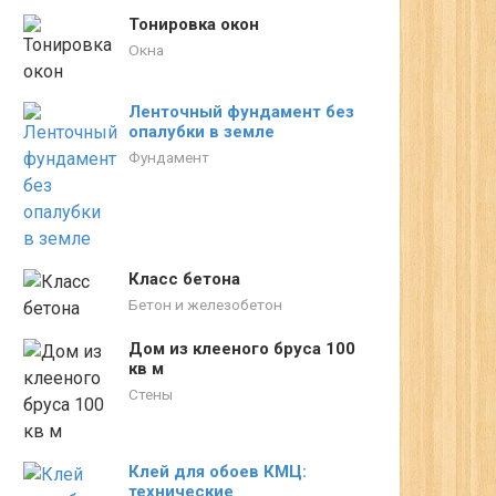
Тонировка окон
Окна
Ленточный фундамент без
опалубки в земле
Фундамент
Класс бетона
Бетон и железобетон
Дом из клееного бруса 100
кв м
Стены
Клей для обоев КМЦ:
технические