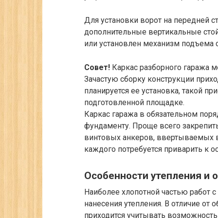
Для установки ворот на передней с
дополнительные вертикальные стой
или установлен механизм подъема 
Совет!
Каркас разборного гаража м
Зачастую сборку конструкции прихо
планируется ее установка, такой п
подготовленной площадке.
Каркас гаража в обязательном поря
фундаменту. Проще всего закрепит
винтовых анкеров, ввертываемых в 
каждого потребуется приварить к о
Особенности утепления и 
Наиболее хлопотной частью работ 
нанесения утепления. В отличие от
приходится учитывать возможность