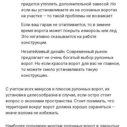
придется утеплять дополнительной завесой. Но
если вы устанавливаете их на основных воротах
на участке – то такой проблемы не возникает.
Если ваш гараж не отапливается, то
в зимнее
время ворота может покрыть изморозь
или лед.
Это негативно сказывается на работе
конструкции.
Незатейливый дизайн.
Современный рынок
предлагает не очень богатый выбор рулонных
ворот. Но если красота ворот для вас не главное,
то можете смело устанавливать такую
конструкцию.
С учетом всех минусов и плюсов рулонных ворот, их
установка целесообразна в случае, если остро стоит
вопрос о экономии пространства. Стоит понимать, что
территория вокруг ворот должна хорошо охраняться –
иначе взлома не избежать.
Наиболее популярен монтаж рулонных ворот в закрытых