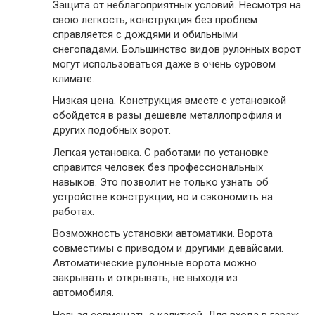
Защита от неблагоприятных условий.
Несмотря на
свою легкость, конструкция без проблем
справляется с дождями и обильными
снегопадами. Большинство видов рулонных ворот
могут использоваться даже в очень суровом
климате.
Низкая цена.
Конструкция вместе с установкой
обойдется в разы дешевле металлопрофиля и
других подобных ворот.
Легкая установка.
С работами по установке
справится человек без профессиональных
навыков. Это позволит не только узнать об
устройстве конструкции, но и сэкономить на
работах.
Возможность установки автоматики.
Ворота
совместимы с приводом и другими девайсами.
Автоматические рулонные ворота можно
закрывать и открывать, не выходя из
автомобиля.
Нельзя совмещать с калиткой.
Для входа в гараж