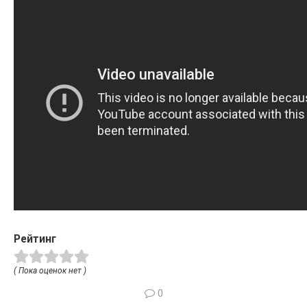
Рейтинг
( Пока оценок нет )
0