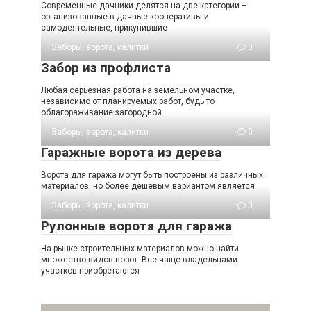
Современные дачники делятся на две категории –
организованные в дачные кооперативы и
самодеятельные, прикупившие
Заборы, ворота, калитки
0
Забор из профлиста
Любая серьезная работа на земельном участке,
независимо от планируемых работ, будь то
облагораживание загородной
Заборы, ворота, калитки
0
Гаражные ворота из дерева
Ворота для гаража могут быть построены из различных
материалов, но более дешевым вариантом является
Заборы, ворота, калитки
0
Рулонные ворота для гаража
На рынке строительных материалов можно найти
множество видов ворот. Все чаще владельцами
участков приобретаются