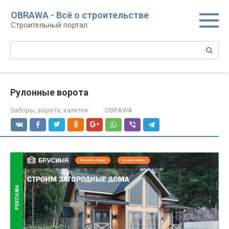
Перейти
OBRAWA - Всё о строительстве
к
Строительный портал
контенту
Поиск:
Рулонные ворота
Заборы, ворота, калитки
OBRAWA