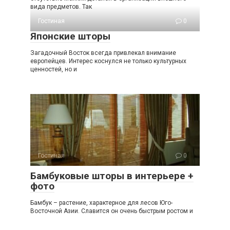
вида предметов. Так
Гостиная
0
Японские шторы
Загадочный Восток всегда привлекал внимание
европейцев. Интерес коснулся не только культурных
ценностей, но и
Гостиная
0
Бамбуковые шторы в интерьере +
фото
Бамбук – растение, характерное для лесов Юго-
Восточной Азии. Славится он очень быстрым ростом и