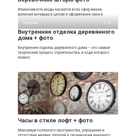
Изменчивость моды касается всех сфер жизни,
включая интерьер в целом и оформление окна в
Гостиная
0
Внутренняя отделка деревянного
дома + фото
Внутренняя отделка деревянного дома – это самый
творческий процесс строительства, в ходе которого
можно
Гостиная
0
Часы в стиле лофт + фото
Максимум полезного пространства, упрощение и
отсутствие мелких деталей в организации внешнего