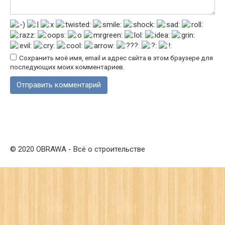
Сохранить моё имя, email и адрес сайта в этом браузере для
последующих моих комментариев.
© 2020 OBRAWA - Всё о строительстве