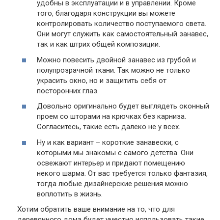
удобны в эксплуатации и в управлении. Кроме
того, благодаря конструкции вы можете
контролировать количество поступаемого света.
Они могут служить как самостоятельный занавес,
так и как штрих общей композиции.
Можно повесить двойной занавес из грубой и
полупрозрачной ткани. Так можно не только
украсить окно, но и защитить себя от
посторонних глаз.
Довольно оригинально будет выглядеть оконный
проем со шторами на крючках без карниза.
Согласитесь, такие есть далеко не у всех.
Ну и как вариант – короткие занавески, с
которыми мы знакомы с самого детства. Они
освежают интерьер и придают помещению
некого шарма. От вас требуется только фантазия,
тогда любые дизайнерские решения можно
воплотить в жизнь.
Хотим обратить ваше внимание на то, что для
деревянного дома будет уместно использовать такие