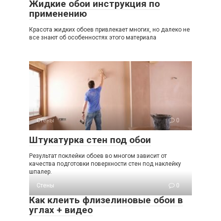
Жидкие обои инструкция по
применению
Красота жидких обоев привлекает многих, но далеко не
все знают об особенностях этого материала
Стены
0
Штукатурка стен под обои
Результат поклейки обоев во многом зависит от
качества подготовки поверхности стен под наклейку
шпалер.
Стены
0
Как клеить флизелиновые обои в
углах + видео