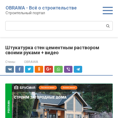
Перейти
OBRAWA - Всё о строительстве
к
Строительный портал
контенту
Поиск:
Штукатурка стен цементным раствором
своими руками + видео
Стены
OBRAWA