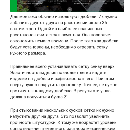
Для монтажа обычно используют дюбели. Их нужно
забавить друг от друга на расстоянии около 35
сантиметров. Одной из наиболее правильных
расстановок считается шахматная. Она позволяет
сэкономить немало времени. После того как дюбели
будут установлены, необходимо отрезать сетку
нужного размера.
Правильнее всего устанавливать сетку снизу вверх.
Эластичность изделия позволяет легко надеть
изделие на дюбели и зафиксировать его. При этом
сверху нужно накрутить проволоку. Точнее, её нужно
протянуть к каждому дюбелю. В результате у вас
должна получиться буква Z.
При стыковании нескольких кусков сетки их нужно
напустить друг на друга. Это позволит увеличить
прочность штукатурки. К тому же возрастёт уровень
сопротивления цементного раствора механическим