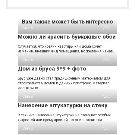
Вам также может быть интересно
Стены
0
Можно ли красить бумажные обои
Случается, что хозяин квартиры или дома хочет
изменить внешний вид помещения, но желания начать
Стены
0
Дом из бруса 9*9 + фото
Брус уже давно стал традиционным материалом для
строительства домов и дачных пристроек. Материал
достаточно
Стены
0
Нанесение штукатурки на стену
В технике нанесения штукатурки на стену нет особых
хитростей или премудростей, но от исполнителя
Стены
0