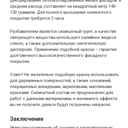
декорирования теплоизолированных жилых фасадов. В
среднем расход составляет на квадратный метр 140-
150 граммов. Для полного высыхания силикатного
покрытия требуется 2 часа.
Разбавителем является силикатный грунт, в качестве
связующего вещества используют калийное жидкое
стекло, а также дополнительную синтетическую
дисперсию. Применение подобной краски – гарантия
долговечного высококачественного фасадного
покрытия.
Совет
! Не желательно подобную краску использовать
для деревянных поверхностей, а также оснований,
покрашенных алкидными, акриловыми, масляными
красками. Силикатный состав не предназначен для
работ с данными материалами, и желаемого эффекта
вы не получите, деньги будут потрачены напрасно.
Заключение
Имея представление об основных характеристиках