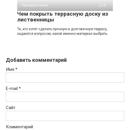
Лакокрасочные
0
Чем покрыть террасную доску из
лиственницы
Те, кто хотят сделать прочную и долговечную террасу,
задаются вопросом, какой именно материал выбрать.
Добавить комментарий
Имя
*
E-mail
*
Сайт
Комментарий