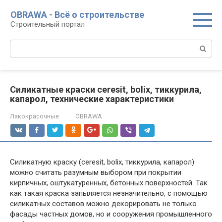
Перейти
OBRAWA - Всё о строительстве
к
Строительный портал
контенту
Поиск:
Силикатные краски ceresit, bolix, тиккурила,
капарол, технические характеристики
Лакокрасочные
OBRAWA
Силикатную краску (ceresit, bolix, тиккурила, капарол)
можно считать разумным выбором при покрытии
кирпичных, оштукатуренных, бетонных поверхностей. Так
как такая краска запыляется незначительно, с помощью
силикатных составов можно декорировать не только
фасады частных домов, но и сооружения промышленного