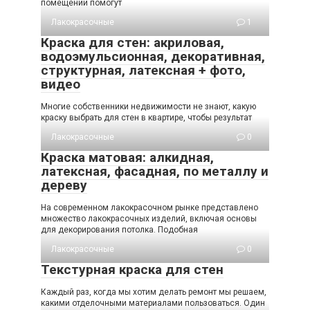
помещений помогут
Лакокрасочные
1
Краска для стен: акриловая,
водоэмульсионная, декоративная,
структурная, латексная + фото,
видео
Многие собственники недвижимости не знают, какую
краску выбрать для стен в квартире, чтобы результат
Лакокрасочные
0
Краска матовая: алкидная,
латексная, фасадная, по металлу и
дереву
На современном лакокрасочном рынке представлено
множество лакокрасочных изделий, включая основы
для декорирования потолка. Подобная
Лакокрасочные
0
Текстурная краска для стен
Каждый раз, когда мы хотим делать ремонт мы решаем,
какими отделочными материалами пользоваться. Один