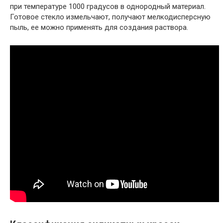
при температуре 1000 градусов в однородный материал.
Готовое стекло измельчают, получают мелкодисперсную
пыль, ее можно применять для создания раствора.