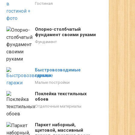
Гостиная
Опорно-столбчатый
фундамент своими руками
Фундамент
Быстровозводимые
гаражи
Малые постройки
Поклейка текстильных
обоев
Отделочные материалы
Паркет наборный,
щитовой, массивный