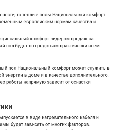
пасности, то теплые полы Национальный комфорт
ременным европейским нормам качества и
Национальный комфорт лидером продаж на
лый пол будет по средствам практически всем
плый пол Национальный комфорт может служить в
ой энергии в доме и в качестве дополнительного,
ер работы напрямую зависит от оснастки
тики
пускается в виде нагревательного кабеля и
темы будет зависеть от многих факторов.