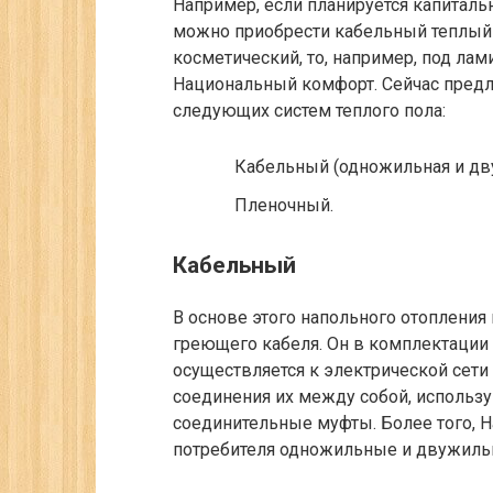
Например, если планируется капиталь
можно приобрести кабельный теплый п
косметический, то, например, под ла
Национальный комфорт. Сейчас предл
следующих систем теплого пола:
Кабельный (одножильная и дв
Пленочный.
Кабельный
В основе этого напольного отопления 
греющего кабеля. Он в комплектации
осуществляется к электрической сети
соединения их между собой, использ
соединительные муфты. Более того, 
потребителя одножильные и двужиль