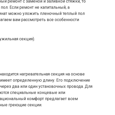
ный ремонт с заменой и заливкой стяжки, то
ол. Если ремонт не капитальный, а
минат можно уложить пленочный теплый пол
агаем вам рассмотреть все особенности
ужильная секция).
находится нагревательная секция на основе
 имеет определенную длину. Его подключение
 через два или один установочных провода. Для
уются специальные концевые или
Национальный комфорт предлагает всем
ные греющие секции.