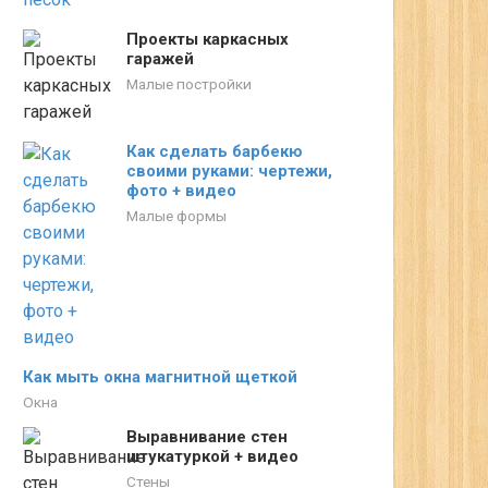
Проекты каркасных
гаражей
Малые постройки
Как сделать барбекю
своими руками: чертежи,
фото + видео
Малые формы
Как мыть окна магнитной щеткой
Окна
Выравнивание стен
штукатуркой + видео
Стены