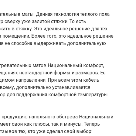
тельные маты. Данная технология теплого пола
 сверху уже залитой стяжки. То есть
ать в стяжку. Это идеальное решение для тех
 в помещении. Более того, это идеальное решение
ытия не способна выдерживать дополнительную
агревательных матов Национальный комфорт,
щениях нестандартной формы и размеров. Ее
одимом направлении. При всем этом кабель
всему, дополнительно устанавливается
тор для поддержания комфортной температуры
ю продукцию напольного обогрева Национальный
меет свои как плюсы, так и минусы. Теперь
тзывов тех, кто уже сделал свой выбор: