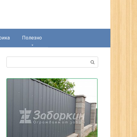
рика
Полезно
Поиск: