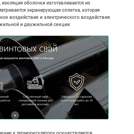
изоляция оболочки изготавливается из
матривается экранирующая оплетка, которая
кое воздействие и электрического воздействия.
жильной и двужильной секции:
ние к терморегулятору осуществляется