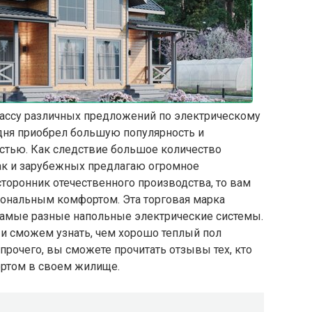
ассу различных предложений по электрическому
одня приобрел большую популярность и
стью. Как следствие большое количество
так и зарубежных предлагаю огромное
сторонник отечественного производства, то вам
иональным комфортом. Эта торговая марка
самые разные напольные электрические системы.
 и сможем узнать, чем хорошо теплый пол
рочего, вы сможете прочитать отзывы тех, кто
ртом в своем жилище.