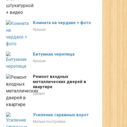
Комната на чердаке + фото
Крыши
Битумная черепица
Крыши
Ремонт входных
металлических дверей в
квартире
Двери
Усиление гаражных ворот
Малые постройки