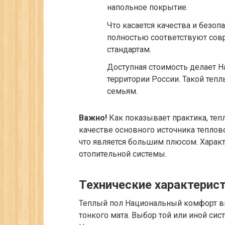
напольное покрытие.
Что касается качества и безо
полностью соответствуют сов
стандартам.
Доступная стоимость делает 
территории России. Такой теп
семьям.
Важно!
Как показывает практика, те
качестве основного источника теплов
что является большим плюсом. Характ
отопительной системы.
Технические характерис
Теплый пол Национальный комфорт вы
тонкого мата. Выбор той или иной сис