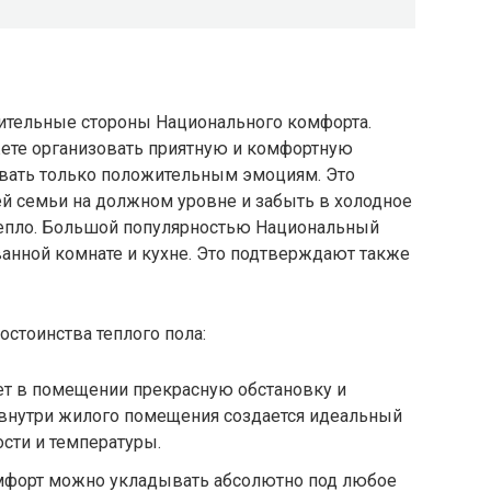
ительные стороны Национального комфорта.
ете организовать приятную и комфортную
овать только положительным эмоциям. Это
й семьи на должном уровне и забыть в холодное
 тепло. Большой популярностью Национальный
ванной комнате и кухне. Это подтверждают также
стоинства теплого пола:
т в помещении прекрасную обстановку и
внутри жилого помещения создается идеальный
сти и температуры.
мфорт можно укладывать абсолютно под любое