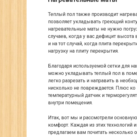
Теплый пол также производит нагрева
позволяет укладывать греющий контур
нагревательные маты не нужно погруж
случаев, когда у вас дефицит высота
и на тот случай, когда плита перекр
нагрузку на плиту перекрытия.
Благодаря используемой сетки для н
можно укладывать теплый пол в поме
легко разрезать и направить в необх
нисколько не повреждается. Плюс ко 
температурный датчик и терморегуля
внутри помещения.
Итак, вот мы и рассмотрели основну
комфорт. Каждая из этих технологий и
предлагаем вам почитать несколько о