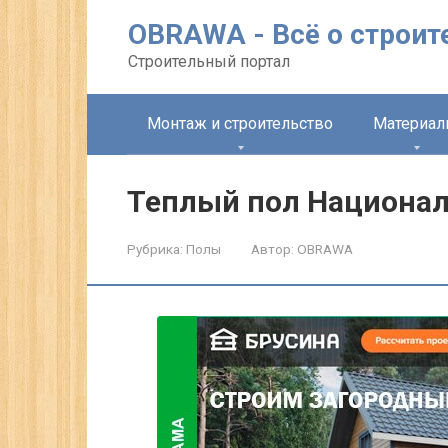
Перейти
OBRAWA - Всё о строит
к
контенту
Строительный портал
Монтаж и строительство
Материа
Теплый пол Национа
Рубрика:
Полы
Автор:
OBRAWA