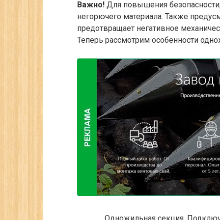
Важно!
Для повышения безопасности, 
негорючего материала. Также предус
предотвращает негативное механичес
Теперь рассмотрим особенности одно
Одножильная секция.
Подключе