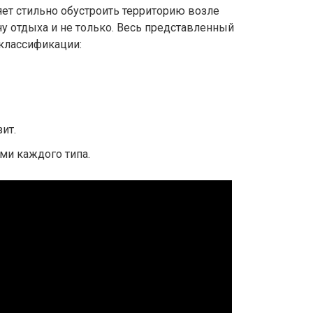
ет стильно обустроить территорию возле
ну отдыха и не только. Весь представленный
 классификации:
ит.
ми каждого типа.