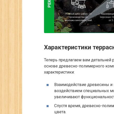
Характеристики террас
Теперь предлагаем вам детальней р
основе древесно-полимерного комп
характеристики:
Взаимодействие древесины и 
воздействием специальных м
увеличивают функциональнос
Спустя время, древесно-полим
цвета.