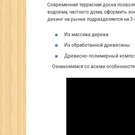
Современная террасная доска позволя
водоема, частного дома, оформить зо
декинг на рынке подразделяется на 3
Из массива дерева.
Из обработанной древесины.
Древесно-полимерный композ
Ознакомимся со всеми особенностя