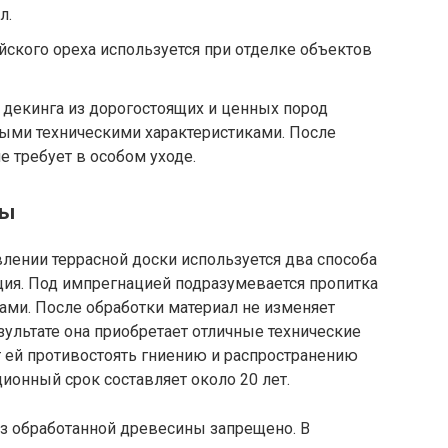
л.
йского ореха используется при отделке объектов
 декинга из дорогостоящих и ценных пород
ыми техническими характеристиками. После
е требует в особом уходе.
ны
лении террасной доски используется два способа
ция. Под импрегнацией подразумевается пропитка
и. После обработки материал не изменяет
зультате она приобретает отличные технические
 ей противостоять гниению и распространению
онный срок составляет около 20 лет.
з обработанной древесины запрещено. В