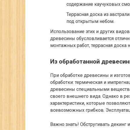
содержание каучуковых смо
Террасная доска из австрали
под открытым небом.
Использование этих и других видов
древесины обусловливается отличн
монтажных работ, террасная доска н
Из обработанной древеси
При обработке древесины и изготов
обработки: термическая и импрегна
древесины специальными веществам
своего внешнего вида. Однако в ре
характеристики, которые позволяют
всевозможных грибков. Эксплуатаци
Важно знать!
Обстругивать декинг и