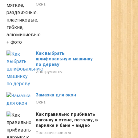
Окна
Как выбрать
шлифовальную машинку
по дереву
Инструменты
Замазка для окон
Окна
Как правильно прибивать
вагонку к стене, потолку, в
парилке и бане + видео
Полезные советы