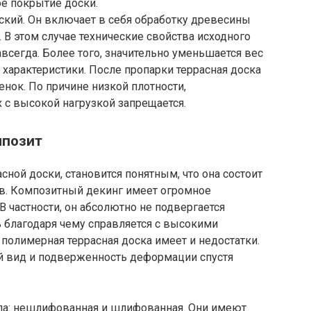
е покрытие доски.
ский. Он включает в себя обработку древесины
 В этом случае технические свойства исходного
всегда. Более того, значительно уменьшается вес
характеристики. После пропарки террасная доска
нок. По причине низкой плотности,
х с высокой нагрузкой запрещается.
мпозит
асной доски, становится понятным, что она состоит
в. Композитный декинг имеет огромное
В частности, он абсолютно не подвергается
 благодаря чему справляется с высокими
полимерная террасная доска имеет и недостатки.
й вид и подверженность деформации спустя
ипа: нешлифованная и шлифованная. Они имеют