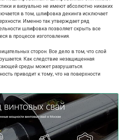
стики и визуально не имеют абсолютно никаких
лючается в том, шлифовка декинга исключает
ерхности. Именно так утверждает ряд
тельности шлифовка позволяет скрыть все
я в процессе изготовления.
цательных сторон. Все дело в том, что слой
рушается. Как следствие незащищенная
жающей среды может разрушаться.
сть приводит к тому, что на поверхности