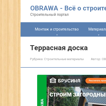
Перейти
OBRAWA - Всё о строит
к
контенту
Строительный портал
Монтаж и строительство
Материа
Террасная доска
Рубрика:
Строительные материалы
Автор:
O