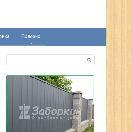
рика
Полезно
Поиск: