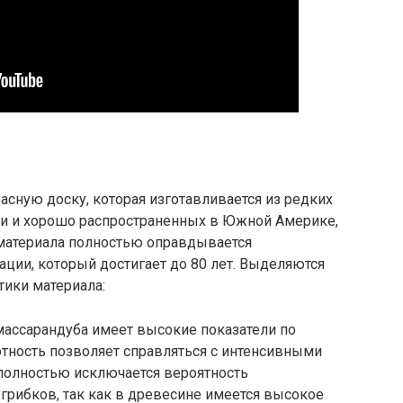
асную доску, которая изготавливается из редких
и и хорошо распространенных в Южной Америке,
 материала полностью оправдывается
ции, который достигает до 80 лет. Выделяются
тики материала:
массарандуба имеет высокие показатели по
отность позволяет справляться с интенсивными
полностью исключается вероятность
грибков, так как в древесине имеется высокое