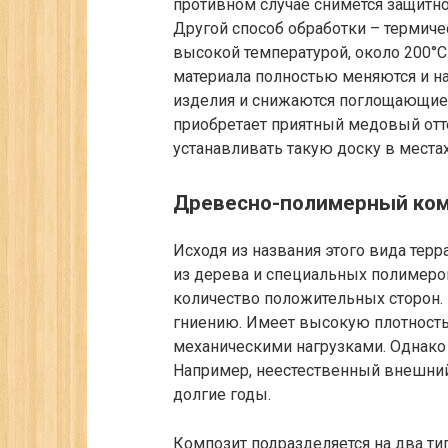
противном случае снимется защитно
Другой способ обработки – термиче
высокой температурой, около 200°С.
материала полностью меняются и на
изделия и снижаются поглощающие 
приобретает приятный медовый отте
устанавливать такую доску в места
Древесно-полимерный ко
Исходя из названия этого вида терр
из дерева и специальных полимеро
количество положительных сторон. 
гниению. Имеет высокую плотность
механическими нагрузками. Однако 
Например, неестественный внешни
долгие годы.
Композит подразделяется на два т