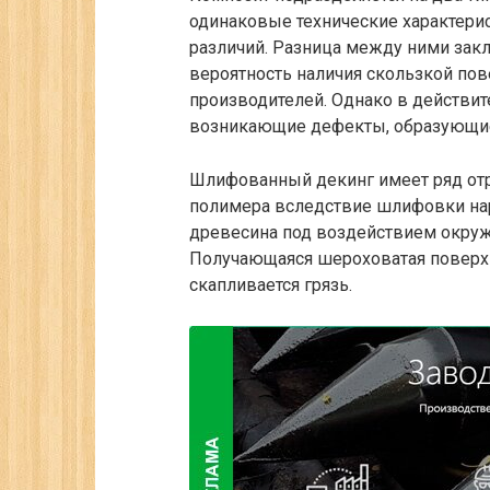
одинаковые технические характери
различий. Разница между ними зак
вероятность наличия скользкой пов
производителей. Однако в действи
возникающие дефекты, образующиес
Шлифованный декинг имеет ряд отри
полимера вследствие шлифовки на
древесина под воздействием окру
Получающаяся шероховатая поверхно
скапливается грязь.