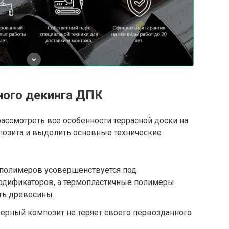
ного декинга ДПК
ассмотреть все особенности террасной доски на
озита и выделить основные технические
полимеров усовершенствуется под
одификаторов, а термопластичные полимеры
ть древесины.
ерный композит не теряет своего первозданного