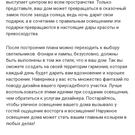
выступает центром во всем пространстве. Только
представьте, ваш дом может превращаться в сказочный
замок после захода солнца, ведь ночь дарит свои
подарки, а в сочетании с правильным освещением эти
подарки превращаются в настоящие дары красоты и
превосходства.
После построения плана можно переходить к выбору
светильников. Фонари и лампы, безусловно, должны
быть выполнены в том же стиле, что и ваш дом. Так вы
сможете создать на своей территории гармония, которая
каждый день будет дарить вам вдохновение и хорошее
настроение. Наверняка у вас есть множество фантазий по
поводу дизайна вашего приусадебного участка. Лучше
воспользоваться этими идеями при создании освещения,
чем обратиться к услугам дизайнера. Постарайтесь,
чтобы уличное освещение вашего дома вызывало у
гостей ощущение восторга и восхищения! Наружное
освещение дома может стать вашим главным козырем в
любых делах!