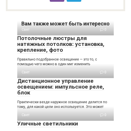
Вам также может быть интересно
Свет
0
Потолочные люстры для
натяжных потолков: установка,
крепление, фото
Правильно подобранное освещение — это то, с
помощью чего можно в один миг изменить
Свет
0
Дистанционное управление
освещением: импульсное реле,
блок
Практически везде наружное освещение делится по
тому, для какой цели оно используется. Это может
Свет
0
Уличные светильники