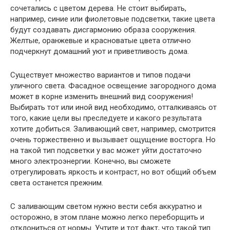
сочетались с цветом дерева. Не стоит выбирать,
например, синие или фиолетовые подсветки, такие цвета
будут создавать дисгармонию образа сооружения.
Желтые, оранжевые и красноватые цвета отлично
подчеркнут домашний уют и приветливость дома.
Существует множество вариантов и типов подачи
уличного света. Фасадное освещение загородного дома
может в корне изменить внешний вид сооружения!
Выбирать тот или иной вид необходимо, отталкиваясь от
того, какие цели вы преследуете и какого результата
хотите добиться. Заливающий свет, например, смотрится
очень торжественно и вызывает ощущение восторга. Но
на такой тип подсветки у вас может уйти достаточно
много электроэнергии. Конечно, вы сможете
отрегулировать яркость и контраст, но вот общий объем
света останется прежним.
С заливающим светом нужно вести себя аккуратно и
осторожно, в этом плане можно легко переборщить и
отклониться от нормы. Учтите и тот факт, что такой тип