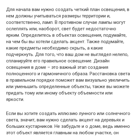
Для начала вам нужно создать четкий план освещения, в
нем должны учитываться размеры территории и,
соответственно, ламп. В противном случае лампы могут
ослеплять или, наоборот, свет будет недостаточно
ярким. Определитесь в объектах освещения, подумайте,
на чем бы вы хотели сделать акцент. Также подумайте,
какие предметы необходимо скрыть, а какие
подчеркнуть. Для того, что ваш дом не выглядел нелепо,
спланируйте его правильное освещение. Дизайн
освещения в доме – это важный этап создания
полноценного и гармоничного образа. Расстановка света
в правильном порядке поможет вам визуально увеличить
или уменьшить определенные объекты, также вы можете
придать тому или иному объекту объемности или
яркости.
Если вы хотите создать иллюзию лунного или солнечного
света, значит, вам нужно сделать акцент на деревьях и
больших кустарников. Не забудьте и о доме, ведь именно
этот объект является главным на любом участке, он