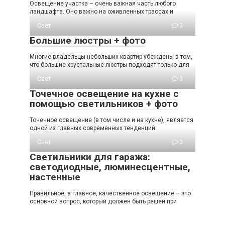
Освещение участка – очень важная часть любого
ландшафта. Оно важно на оживленных трассах и
Свет
0
Большие люстры + фото
Многие владельцы небольших квартир убеждены в том,
что большие хрустальные люстры подходят только для
Свет
0
Точечное освещение на кухне с
помощью светильников + фото
Точечное освещение (в том числе и на кухне), является
одной из главных современных тенденций
Свет
0
Светильники для гаража:
светодиодные, люминесцентные,
настенные
Правильное, а главное, качественное освещение – это
основной вопрос, который должен быть решен при