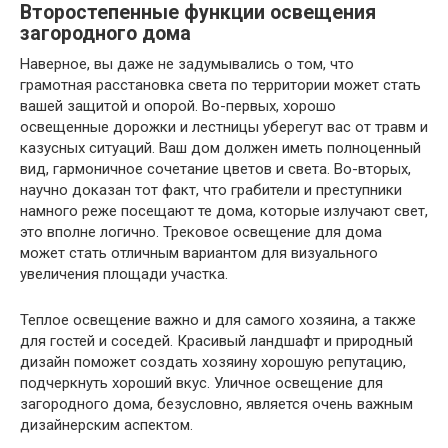
Второстепенные функции освещения
загородного дома
Наверное, вы даже не задумывались о том, что
грамотная расстановка света по территории может стать
вашей защитой и опорой. Во-первых, хорошо
освещенные дорожки и лестницы уберегут вас от травм и
казусных ситуаций. Ваш дом должен иметь полноценный
вид, гармоничное сочетание цветов и света. Во-вторых,
научно доказан тот факт, что грабители и преступники
намного реже посещают те дома, которые излучают свет,
это вполне логично. Трековое освещение для дома
может стать отличным вариантом для визуального
увеличения площади участка.
Теплое освещение важно и для самого хозяина, а также
для гостей и соседей. Красивый ландшафт и природный
дизайн поможет создать хозяину хорошую репутацию,
подчеркнуть хороший вкус. Уличное освещение для
загородного дома, безусловно, является очень важным
дизайнерским аспектом.