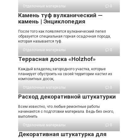
Отделочные материалы
0
Камень туф вулканический —
камень | Энциклопедия
После того как появляется вулканический пепел
образуется специальная горная осадочная порода,
которая называется туф.
Отделочные материалы
0
Террасная доска «Holzhof»
Каждый владелец загородного участка, которые
планирует обустроить на своей территории настил из
композитных досок,
Отделочные материалы
0
Расход декоративной штукатурки
Всем известно, что любые ремонтные работы
начинаются с подготовки материала. Ведь без оного,
выполнить
Отделочные материалы
0
Декоративная штукатурка для