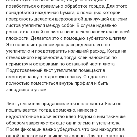
позаботиться о правильно обработке торцов. Для этого
понадобится наждачная бумага, с помощью которой
поверхность делается шероховатой для лучшей адгезии
листов утеплителя между собой. В случае идеально
ровных стен клей на листы пеноплекса наносится по всей
плоскости. Делается это с помощью зубчатого шпателя.
Это позволяет равномерно распределить его по
утеплителю и предотвратить излишний расход. Когда на
стенах много неровностей, тогда клей наносится по
периметру и островками по остальной части листа.
Подготовленный лист утеплителя помещают в
смонтированную стартовую планку. Он должен
полностью поместиться внутрь профиля и быть
заподлицо с углом.
Лист утеплителя придавливается к плоскости. Если он
пошатывается, тогда, возможно, нанесено
недостаточное количество клея. Рядом с ним таким же
образом закрепляется еще одни элемент утеплителя.
После фиксации важно убедиться, что они находятся в
одной плоскости и приклеены ровно. Для этого можно