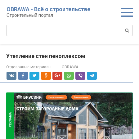
Перейти
OBRAWA - Всё о строительстве
к
Строительный портал
контенту
Поиск:
Утепление стен пеноплексом
Отделочные материалы
OBRAWA