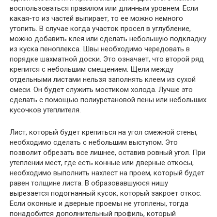
воспользоваться правилом или длинным уровнем. Если
какая-то из частей выпирает, то ее можно немного
утопить. В случае когда участок просел в углубление,
можно добавить клея или сделать небольшую подкладку
из куска пеноплекса. Швы необходимо чередовать в
порядке шахматной доски. Это означает, что второй ряд
крепится с небольшим смещением. Щели между
отдельными листами нельзя заполнять клеем из сухой
смеси. Он будет служить мостиком холода. Лучше это
сделать с помощью полиуретановой пены или небольших
кусочков утеплителя.
Лист, который будет крепиться на угол смежной стены,
необходимо сделать с небольшим выступом. Это
позволит обрезать все лишнее, оставив ровный угол. При
утеплении мест, где есть конные или дверные откосы,
необходимо выполнить нахлест на проем, который будет
равен толщине листа. В образовавшуюся нишу
вырезается подогнанный кусок, который закроет откос.
Если оконные и дверные проемы не утоплены, тогда
понадобится дополнительный профиль, который