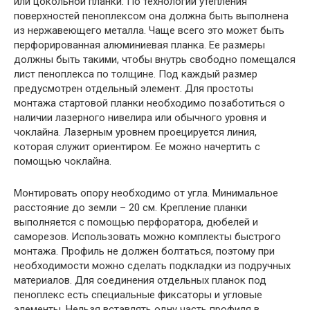
или цокольной планки. По технологии утепления
поверхностей пеноплексом она должна быть выполнена
из нержавеющего металла. Чаще всего это может быть
перфорированная алюминиевая планка. Ее размеры
должны быть такими, чтобы внутрь свободно помещался
лист пеноплекса по толщине. Под каждый размер
предусмотрен отдельный элемент. Для простоты
монтажа стартовой планки необходимо позаботиться о
наличии лазерного нивелира или обычного уровня и
чоклайна. Лазерным уровнем проецируется линия,
которая служит ориентиром. Ее можно начертить с
помощью чоклайна.
Монтировать опору необходимо от угла. Минимальное
расстояние до земли – 20 см. Крепление планки
выполняется с помощью перфоратора, дюбелей и
саморезов. Использовать можно комплекты быстрого
монтажа. Профиль не должен болтаться, поэтому при
необходимости можно сделать подкладки из подручных
материалов. Для соединения отдельных планок под
пеноплекс есть специальные фиксаторы и угловые
элементы. Нельзя вставлять одну часть профиля в