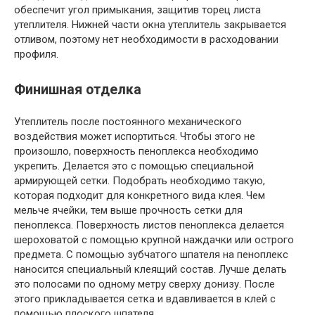
обеспечит угол примыкания, защитив торец листа
утеплителя. Нижней части окна утеплитель закрывается
отливом, поэтому нет необходимости в расходовании
профиля.
Финишная отделка
Утеплитель после постоянного механического
воздействия может испортиться. Чтобы этого не
произошло, поверхность пеноплекса необходимо
укрепить. Делается это с помощью специальной
армирующей сетки. Подобрать необходимо такую,
которая подходит для конкретного вида клея. Чем
мельче ячейки, тем выше прочность сетки для
пеноплекса. Поверхность листов пеноплекса делается
шероховатой с помощью крупной наждачки или острого
предмета. С помощью зубчатого шпателя на пеноплекс
наносится специальный клеящий состав. Лучше делать
это полосами по одному метру сверху донизу. После
этого прикладывается сетка и вдавливается в клей с
помощью плоского шпателя.