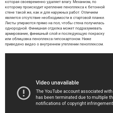
которая своевременно удаляет влагу. Механизм, по
которому происходит крепление пеноплекса к бетонной
стене такой же, как и для наружных работ. Отличием
является отсутствие необходимости в стартовой планке.
Листы упираются прямо на пол, чтобы стена получилась
однородной. Финишная отделка может подразумевать
армирование, финишный слой и последующую покраску
или облицовка пеноплекса гипсокартоном. Ниже
приведено видео о внутреннем утеплении пеноплексом.