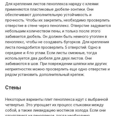
Для крепления листов пеноплекса наряду с клеями
применяются пластиковые дюбели-зонтики. Они
обеспечивают дополнительную устойчивость и
прочность. Чтобы их закрепить, необходимо просверлить
отверстие в стене через пеноплекс. Отверстие задувается
небольшим количеством пены, и только после этого
забивается дюбель. Он должен быть немного утоплен в
пеноплекс, чтобы не создавать бугорков. Для крепления
листа понадобится просверлить 5 отверстий. Одно в
середине и 4 по углам. Если листы смежные, тогда
используется два дюбеля для двух листов. Они
забиваются в шов. При повреждении шляпки или других
неприятностях можно просверлить еще одно отверстие и
рядом установить дополнительный крепеж.
Стены
Некоторые варианты плит пеноплекса идут с выбранной
четвертью. Это упрощает их процесс стыковки между
собой, а также ликвидацию мостиков холода. Если они
отсутствуют на пеноплексе, тогда необходимо