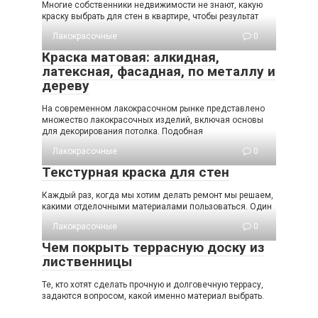
Многие собственники недвижимости не знают, какую
краску выбрать для стен в квартире, чтобы результат
Лакокрасочные
0
Краска матовая: алкидная,
латексная, фасадная, по металлу и
дереву
На современном лакокрасочном рынке представлено
множество лакокрасочных изделий, включая основы
для декорирования потолка. Подобная
Лакокрасочные
0
Текстурная краска для стен
Каждый раз, когда мы хотим делать ремонт мы решаем,
какими отделочными материалами пользоваться. Один
Лакокрасочные
0
Чем покрыть террасную доску из
лиственницы
Те, кто хотят сделать прочную и долговечную террасу,
задаются вопросом, какой именно материал выбрать.