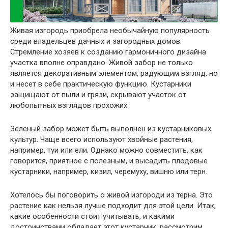
Живая изгородь приобрела необычайную популярность
среди владельцев дачных и загородных домов.
Стремление хозяев к созданию гармоничного дизайна
участка вполне оправдано. Живой забор не только
является декоративным элементом, радующим взгляд, но
и несет в себе практическую функцию. Кустарники
защищают от пыли и грязи, скрывают участок от
любопытных взглядов прохожих.
Зеленый забор может быть выполнен из кустарниковых
культур. Чаще всего используют хвойные растения,
например, туи или ели. Однако можно совместить, как
говорится, приятное с полезным, и высадить плодовые
кустарники, например, кизил, черемуху, вишню или терн.
Хотелось бы поговорить о живой изгороди из терна. Это
растение как нельзя лучше подходит для этой цели. Итак,
какие особенности стоит учитывать, и какими
достоинствами обладает этот кустарник, рассмотрим