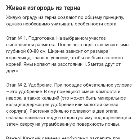
Живая изгородь из терна
Живую ограду из терна создают по общему принципу,
однако необходимо учитывать особенности сорта.
Этап № 1. Подготовка. На выбранном участке
выполняется разметка. После чего подготавливают ямы
глубиной 60-80 см. Ширина зависит от размера
корневища, главное условие, чтобы не было заломов
корней. Ямы копают на расстоянии 1,5 метра друг от
друга.
Этап № 2. Удобрение. При посадке обязательное условие
– это удобрение. В яму помещают смесь компоста и
навоза, а также кальций (это может быть минеральное
кальцесодержащее удобрение или молотая яичная
скорлупа). Растения обильно поливают в два этапа:
сначала наливают воду в открытую яму под корневище и
затем сверху на утрамбованную поверхность почвы.
Важно
! Каждый саженец необходимо закрепить при