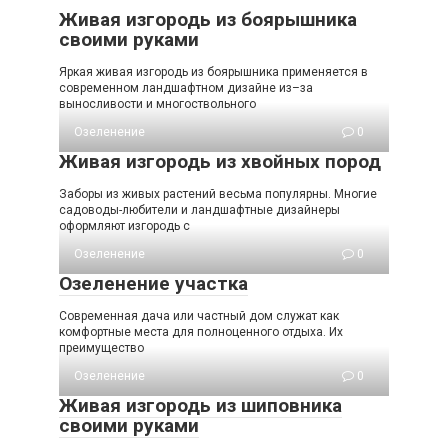
Живая изгородь из боярышника
своими руками
Яркая живая изгородь из боярышника применяется в
современном ландшафтном дизайне из–за
выносливости и многоствольного
Озеленение
0
Живая изгородь из хвойных пород
Заборы из живых растений весьма популярны. Многие
садоводы-любители и ландшафтные дизайнеры
оформляют изгородь с
Озеленение
0
Озеленение участка
Современная дача или частный дом служат как
комфортные места для полноценного отдыха. Их
преимущество
Озеленение
0
Живая изгородь из шиповника
своими руками