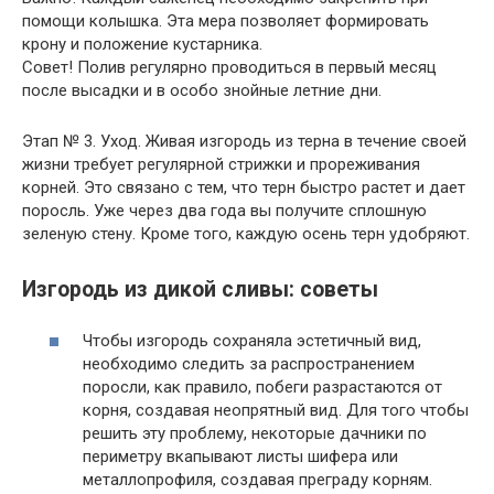
помощи колышка. Эта мера позволяет формировать
крону и положение кустарника.
Совет
! Полив регулярно проводиться в первый месяц
после высадки и в особо знойные летние дни.
Этап № 3. Уход. Живая изгородь из терна в течение своей
жизни требует регулярной стрижки и прореживания
корней. Это связано с тем, что терн быстро растет и дает
поросль. Уже через два года вы получите сплошную
зеленую стену. Кроме того, каждую осень терн удобряют.
Изгородь из дикой сливы: советы
Чтобы изгородь сохраняла эстетичный вид,
необходимо следить за распространением
поросли, как правило, побеги разрастаются от
корня, создавая неопрятный вид. Для того чтобы
решить эту проблему, некоторые дачники по
периметру вкапывают листы шифера или
металлопрофиля, создавая преграду корням.