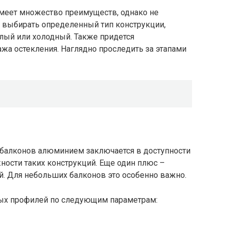
меет множество преимуществ, однако не
м выбирать определенный тип конструкции,
плый или холодный. Также придется
жа остекления. Наглядно проследить за этапами
балконов алюминием заключается в доступности
ности таких конструкций. Еще один плюс –
 Для небольших балконов это особенно важно.
ых профилей по следующим параметрам: