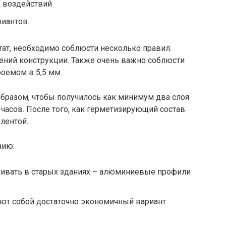
 воздействий
иантов.
ат, необходимо соблюсти несколько правил.
лений конструкции. Также очень важно соблюсти
оемом в 5,5 мм.
разом, чтобы получилось как минимум два слоя
3 часов. После того, как герметизирующий состав
лентой.
нию:
ливать в старых зданиях – алюминиевые профили
яют собой достаточно экономичный вариант