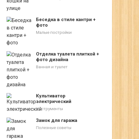
Беседка в стиле кантри +
фото
Малые постройки
Отделка туалета плиткой +
фото дизайна
Ванная и туалет
Культиватор
электрический
Инструменты
Замок для гаража
Полезные советы