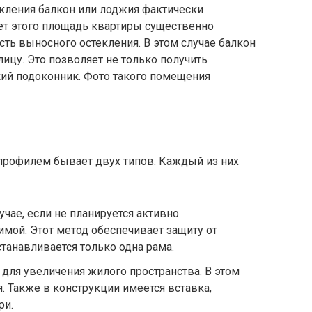
екления балкон или лоджия фактически
ет этого площадь квартиры существенно
ть выносного остекления. В этом случае балкон
цу. Это позволяет не только получить
кий подоконник. Фото такого помещения
рофилем бывает двух типов. Каждый из них
чае, если не планируется активно
мой. Этот метод обеспечивает защиту от
танавливается только одна рама.
для увеличения жилого пространства. В этом
. Также в конструкции имеется вставка,
ри.