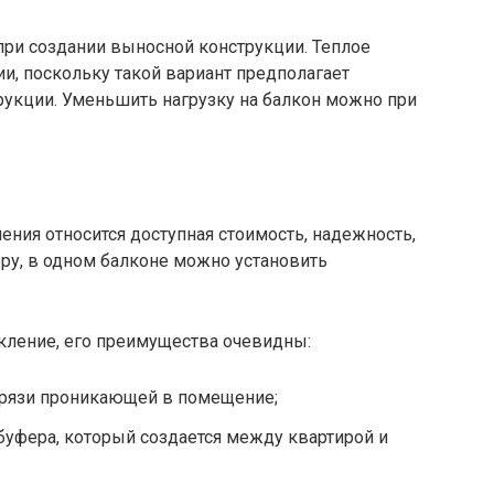
при создании выносной конструкции. Теплое
и, поскольку такой вариант предполагает
рукции. Уменьшить нагрузку на балкон можно при
ния относится доступная стоимость, надежность,
ру, в одном балконе можно установить
ление, его преимущества очевидны:
грязи проникающей в помещение;
уфера, который создается между квартирой и