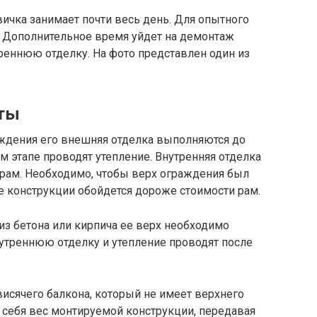
вичка занимает почти весь день. Для опытного
. Дополнительное время уйдет на демонтаж
реннюю отделку. На фото представлен один из
оты
ждения его внешняя отделка выполняются до
м этапе проводят утепление. Внутренняя отделка
рам. Необходимо, чтобы верх ограждения был
 конструкции обойдется дороже стоимости рам.
из бетона или кирпича ее верх необходимо
треннюю отделку и утепление проводят после
висячего балкона, который не имеет верхнего
 себя вес монтируемой конструкции, передавая