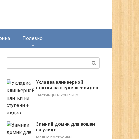
рика
Полезно
Поиск:
Укладка клинкерной
плитки на ступени + видео
Лестницы и крыльцо
Зимний домик для кошки
на улице
Малые постройки