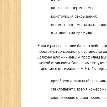
количество термокамер;
конструкция открывания;
возможность монтажа стеклоп
внешний вид профиля.
Если в распоряжении балкон небольшо
пространство можно при установке р
балкона алюминиевым профилем вып
низкой стоимости. Они не имеют утеп
становится оптимальным. Чтобы сдела
приобрести сложный профиль,
стеклопакет с тремя камерами
специальные стекла, позволяю