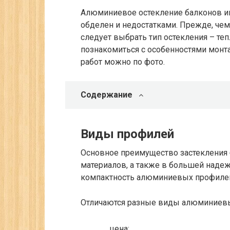
Алюминиевое остекление балконов и
обделен и недостатками. Прежде, че
следует выбрать тип остекления – те
познакомиться с особенностями монта
работ можно по фото.
Содержание
Виды профилей
Основное преимущество застекления 
материалов, а также в большей надеж
компактность алюминиевых профилей.
Отличаются разные виды алюминиев
цена;