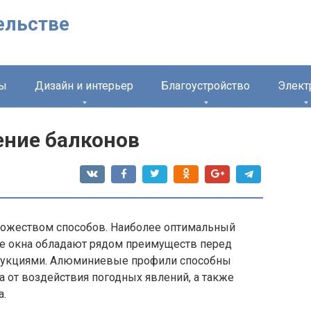
ельстве
лы
Дизайн и интерьер
Благоустройство
Элект
ние балконов
ножеством способов. Наиболее оптимальный
е окна обладают рядом преимуществ перед
рукциями. Алюминиевые профили способны
 от воздействия погодных явлений, а также
а.