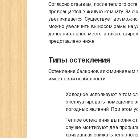
Согласно отзывам, после теплого ост
превращается в жилую комнату. За сч
увеличивается. Существует возможнос
можно увеличить выносом рамы на ули
дополнительное место, а также широ
представлено ниже.
Типы остекления
Остекление балконов алюминиевым п
имеет свои особенности:
Холодное используют в том слу
эксплуатировать помещение зи
погодных явлений. При этом ус
Теплое остекления выполняют 
случае монтируют два профиля
призванная снижать теплопоте