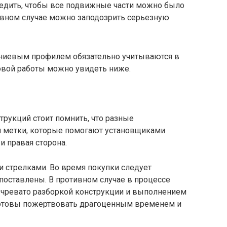
ледить, чтобы все подвижные части можно было
ивном случае можно заподозрить серьезную
иниевым профилем обязательно учитываются в
товой работы можно увидеть ниже.
рукций стоит помнить, что разные
ия метки, которые помогают установщиками
 и правая сторона.
 стрелками. Во время покупки следует
поставлены. В противном случае в процессе
о чревато разборкой конструкции и выполнением
готовы пожертвовать драгоценным временем и