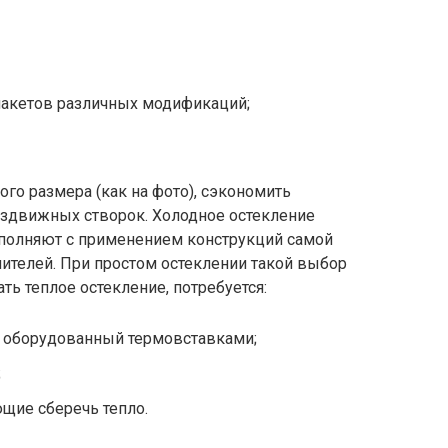
акетов различных модификаций;
го размера (как на фото), сэкономить
аздвижных створок. Холодное остекление
олняют с применением конструкций самой
лителей. При простом остеклении такой выбор
ть теплое остекление, потребуется:
 оборудованный термовставками;
;
щие сберечь тепло.