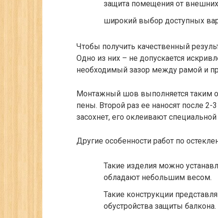
защита помещения от внешних
широкий выбор доступных вар
Чтобы получить качественный результ
Одно из них – не допускается искрив
необходимый зазор между рамой и пр
Монтажный шов выполняется таким об
пены. Второй раз ее наносят после 2-
засохнет, его оклеивают специальной 
Другие особенности работ по остекле
Такие изделия можно устанав
обладают небольшим весом.
Такие конструкции представл
обустройства защиты балкона.