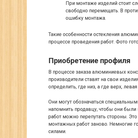
При монтаже изделий стоит с
свободно перемещать. В прот
ошибку монтажа.
Такие особенности остекления алюм
процессе проведения работ. Фото го
Приобретение профиля
В процессе заказа алюминиевых конст
производители ставят на свои издел
определить, где низ, а где верх, левая
Они могут обозначаться специальными
напомнить продавцу, чтобы они были 
работ можно перепутать стороны. Эт
монтажных работ заново. Немногие 
силами.