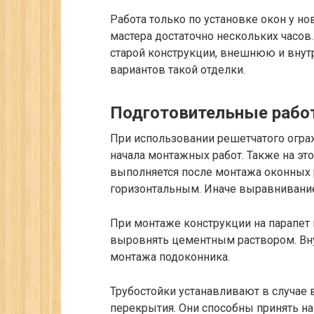
Работа только по установке окон у но
мастера достаточно нескольких часов
старой конструкции, внешнюю и внут
вариантов такой отделки.
Подготовительные раб
При использовании решетчатого огра
начала монтажных работ. Также на это
выполняется после монтажа оконных 
горизонтальным. Иначе выравнивание
При монтаже конструкции на парапет 
выровнять цементным раствором. Вну
монтажа подоконника.
Трубостойки устанавливают в случае 
перекрытия. Они способны принять на