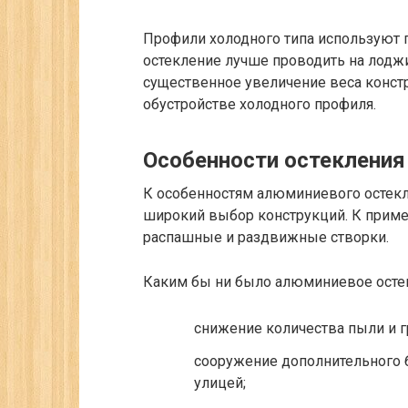
Профили холодного типа используют 
остекление лучше проводить на лоджи
существенное увеличение веса конст
обустройстве холодного профиля.
Особенности остекления
К особенностям алюминиевого остекле
широкий выбор конструкций. К приме
распашные и раздвижные створки.
Каким бы ни было алюминиевое остек
снижение количества пыли и 
сооружение дополнительного б
улицей;