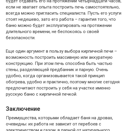
будет отдавать его на протяжении четырнадцати часов,
если не хватает опыта построить печь самостоятельно,
всегда можно пригласить специалиста. Пусть его услуги
стоят недешево, зато его работа – гарантия того, что
баню можно будет эксплуатировать на протяжении
длительного времени, не беспокоясь о своей
безопасности.
Еще один аргумент в пользу выбора кирпичной печи –
возможность построить массивную или аккуратную
конструкцию. При этом печь способна быть частью
стены, разделяющей предбанник и парную. Очень
удобно, когда организовывается такой принцип
обогрева, удобно и практично, поэтому многие сегодня
предпочитают построить у себя на участке именно
русскую баню с кирпичной печкой.
Заключение
Преимущества, которыми обладает баня на дровах,
очевидны: их работа не зависит от перебоев с
электричеством и газом, в парной от натурального