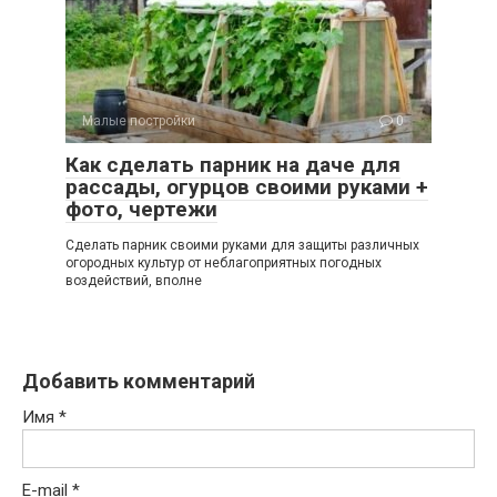
Малые постройки
0
Как сделать парник на даче для
рассады, огурцов своими руками +
фото, чертежи
Сделать парник своими руками для защиты различных
огородных культур от неблагоприятных погодных
воздействий, вполне
Добавить комментарий
Имя
*
E-mail
*