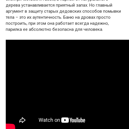
дерева устанавливается приятный запах. Но главный
аргумент в защиту старых дедовских способов помывки
тела – это их аутентичность. Баню на дровах просто
построить, при этом она работает всегда надежно,
парилка ее абсолютно безопасна для человека.