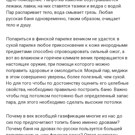
лежаки, лавки, на них ставятся тазики и ведра с водой.
Пар распаривает тело, вода смывает грязь. Любая
русская баня одновременно, таким образом, очищает
тело и душу.
Попариться в финской парилке веником не удастся: в
сухой парилке любое прикосновение к коже инородными
предметами способно спровоцировать сильный ожог, а
вот во влажном и горячем климате веник превращается в
настоящее оружие, при помощи которого можно
поправить здоровье и омолодиться. Мокрый пар, медики
в этом совершенно уверены, более полезный, чем сухой.
Но для того чтобы по достоинству оценить его целебные
свойства, необходимо правильно построить баню. Важно
чтобы под потолком постоянно был определенный запас
пара, для этого необходимо сделать высокие потолки.
Почему в век всеобщей газификации многие из нас до
сих пор предпочитают топить баню именно дровами?
Почему баня на дровах по-русски пользуется большей