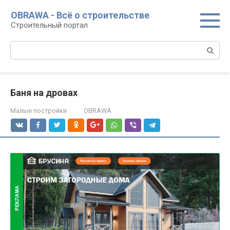
Перейти
OBRAWA - Всё о строительстве
к
Строительный портал
контенту
Поиск:
Баня на дровах
Малые постройки
OBRAWA