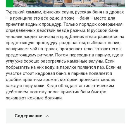
Турецкий хаммам, финская сауна, русская баня на дровах
– в принципе это все одно и тоже – баня – место для
принятия водных процедур. Только порядок совершения
определенных действий везде разный. В русской бане
человек входит сначала в предбанник и настраивается на
предстоящую процедуру: раздевается, выбирает веник,
заваривает чай на травах, прогревает тело, готовит его к
предстоящему ритуалу. Потом переходит в парную, где в
углу уже хорошо разогрелись каменные валуны. Если
побрызгать на них воду, в парилке появится пар. Если на
участке стоит кедровая баня, в парилке появляется
особый приятный аромат, который проникает сквозь
каждую пору кожи. Кедр обладает антисептическим
действием, поэтому после принятия бани быстро
заживают кожные болячки.
Содержание