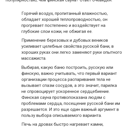
популярностью, чем финская сауна? Ответ очевиден.
Горячий воздух, пропитанный влажностью,
обладает хорошей теплопроводностью, он
прогревает постепенно и воздействует на
глубокие слои кожи, не обжигая ее.
Применение березовых и дубовых веников
усиливает целебные свойства русской бани, в
хороших руках они легко заменяют руки опытного
массажиста.
Выбирая, какую баню построить, русскую или
финскую, важно учитывать, что первый вариант
организации процесса распаривания тела не
вызывает спазм сосудов, а это значит, парилка
не спровоцирует ускоренное сердцебиение.
Финская сауна противопоказана людям с
проблемами сердца, посещение русской бани им
разрешается. И это еще один важный аргумент в
пользу выбора описываемого варианта.
Печь на дровах быстро нагревает камни,