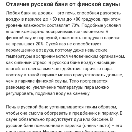
Отличия русской бани от финской сауны
Любая баня на дровах – это печь, способная разогреть
воздух в парилке до +50 или до +80 градусов, при этом
уровень влажности составляет 70%. Подобные условия
вполне комфортно воспринимаются человеком. В
финской сауне пар сухой, влажность воздуха в парилке
не превышает 20%. Сухой пар не способствует
перемещению воздуха, поэтому даже невысокие
температуры воспринимаются человеческим организмом,
как сильный стресс. В русской бане воздух насыщен
влагой, он слегка смягчает действие горячего пара,
поэтому в такой парилке можно присутствовать дольше,
чем в парилке финской сауны. Тело прогревается
равномерно, увеличение температуры пара можно
регулировать, подливая воду на каменку.
Печь в русской бане устанавливается таким образом,
чтобы она смогла обогревать и предбанник и парилку. В
сауне обязательно присутствует душ или бассейн. В
русской бане помывочная и парилка (очень часто) – это
одно помещение. Напротив каменки обустраиваются